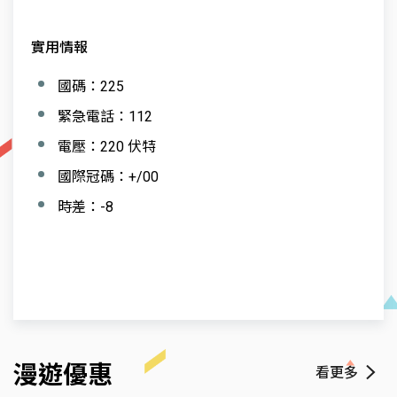
實用情報
國碼：225
緊急電話：112
電壓：220 伏特
國際冠碼：+/00
時差：-8
漫遊優惠
看更多