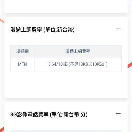
漫遊上網費率 (單位:新台幣)
漫遊網
漫遊上網費率
MTN
3.64/10KB (不足10KB以10KB計)
3G影像電話費率 (單位:新台幣 分)