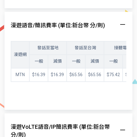
漫遊語音/簡訊費率 (單位:新台幣 分/則)
發話至當地
發話至台灣
接聽電話
漫遊網
一般
減價
一般
減價
一般
減價
MTN
$16.39
$16.39
$65.56
$65.56
$75.42
$71.2
漫遊VoLTE語音/IP簡訊費率 (單位:新台幣
分/則)