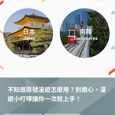
日本
南韓
Japan
South Korea
不知道原號漫遊怎麼用？別擔心，漫
遊小叮嚀讓你一次就上手！