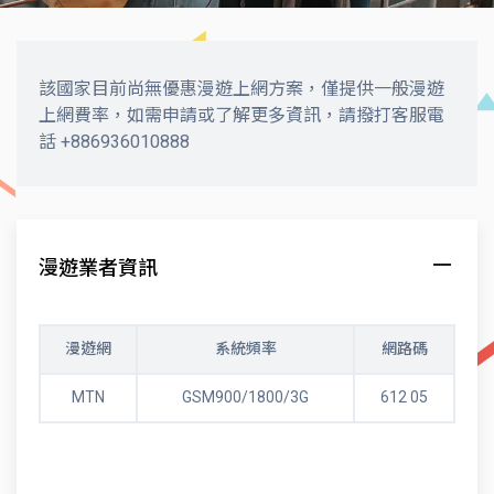
該國家目前尚無優惠漫遊上網方案，僅提供一般漫遊
上網費率，如需申請或了解更多資訊，請撥打客服電
話 +886936010888
漫遊業者資訊
漫遊網
系統頻率
網路碼
MTN
GSM900/1800/3G
612 05