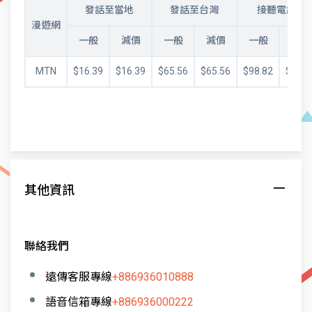
發話至當地
發話至台灣
接聽電話
漫遊網
一般
減價
一般
減價
一般
減價
MTN
$16.39
$16.39
$65.56
$65.56
$98.82
$92.1
其他資訊
聯絡我們
遠傳客服專線
+886936010888
語音信箱專線
+886936000222