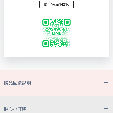
ID：@cin1421o
贈品回饋說明
遠傳幣
符合資格客戶，最晚於申辦成功後之次次月底前，將遠
傳幣匯入至客戶門號之對應遠傳心生活App帳號，不另
貼心小叮嚀
外用簡訊通知