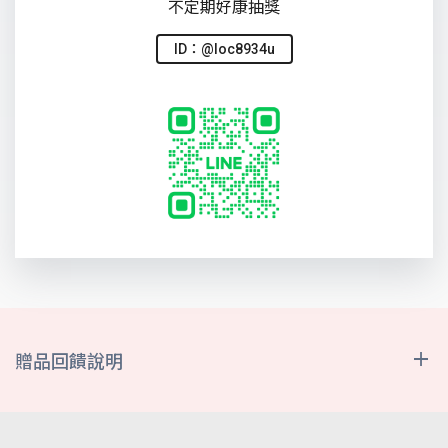
不定期好康抽獎
ID：@loc8934u
贈品回饋說明
遠傳幣
符合資格客戶，最晚於申辦成功後之次次月底前，將遠