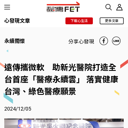
心發現文章
下載心生活
更多文章
永續關懷
分享心發現
遠傳攜微軟 助新光醫院打造全
台首座「醫療永續雲」 落實健康
台灣、綠色醫療願景
2024/12/05