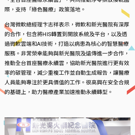
際，支持「綠色醫療」政策落地。
台灣微軟總經理卞志祥表示，微軟和新光醫院有深厚
的合作，包含將HIS轉置到開放系統及平台，以及透
過微軟雲端和AI技術，打造以病患為核心的智慧醫療
服務。非常榮幸能夠與新光醫院及遠傳進一步合作，
推動全台首座醫療永續雲，協助新光醫院進行更有效
率的碳管理，減少重複工作並自動生成報告，讓醫療
人員能夠專注於更具價值的工作。很高興在安全合規
的基礎上，助力醫療產業加速推動永續轉型。