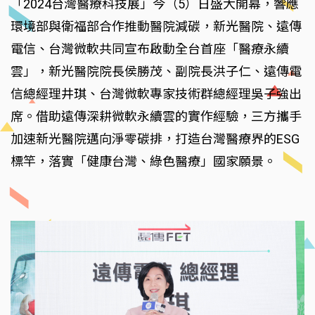
「2024台灣醫療科技展」今（5）日盛大開幕，響應
環境部與衛福部合作推動醫院減碳，新光醫院、遠傳
電信、台灣微軟共同宣布啟動全台首座「醫療永續
雲」，新光醫院院長侯勝茂、副院長洪子仁、遠傳電
信總經理井琪、台灣微軟專家技術群總經理吳子強出
席。借助遠傳深耕微軟永續雲的實作經驗，三方攜手
加速新光醫院邁向淨零碳排，打造台灣醫療界的ESG
標竿，落實「健康台灣、綠色醫療」國家願景。