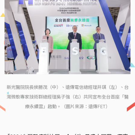
新光醫院院長侯勝茂（中）、遠傳電信總經理井琪（左）、台
灣微軟專家技術群總經理吳子強（右）共同宣布全台首座「醫
療永續雲」啟動。（圖片來源：遠傳FET）