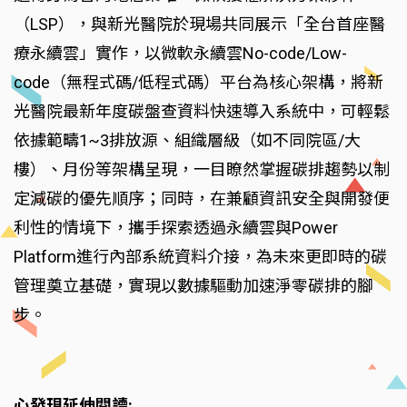
（LSP），與新光醫院於現場共同展示「全台首座醫
療永續雲」實作，以微軟永續雲No-code/Low-
code（無程式碼/低程式碼）平台為核心架構，將新
光醫院最新年度碳盤查資料快速導入系統中，可輕鬆
依據範疇1~3排放源、組織層級（如不同院區/大
樓）、月份等架構呈現，一目瞭然掌握碳排趨勢以制
定減碳的優先順序；同時，在兼顧資訊安全與開發便
利性的情境下，攜手探索透過永續雲與Power
Platform進行內部系統資料介接，為未來更即時的碳
管理奠立基礎，實現以數據驅動加速淨零碳排的腳
步。
心發現延伸閱讀: