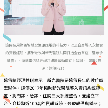
遠傳運用綠色智慧資通訊應用的科技力，以及自身導入永續雲
的實戰經驗，攜手微軟與新光醫院共同打造全台首座「醫療永
續雲」，遠傳電信總經理井琪於啟動儀式上致詞。（圖片來
源：遠傳FET）
遠傳總經理井琪表示，新光醫院是遠傳長年的數位轉
型夥伴，遠傳2017年協助新光醫院導入資訊系統轉
置，將門診、急診、住院三大系統整合，並建立平
台，介接將近100套的資訊系統、醫療設備與儀器；