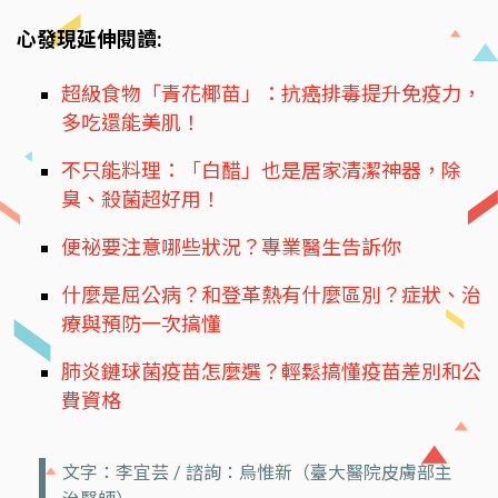
心發現延伸閱讀:
超級食物「青花椰苗」：抗癌排毒提升免疫力，
多吃還能美肌！
不只能料理：「白醋」也是居家清潔神器，除
臭、殺菌超好用！
便祕要注意哪些狀況？專業醫生告訴你
什麼是屈公病？和登革熱有什麼區別？症狀、治
療與預防一次搞懂
肺炎鏈球菌疫苗怎麼選？輕鬆搞懂疫苗差別和公
費資格
文字：李宜芸 / 諮詢：烏惟新（臺大醫院皮膚部主