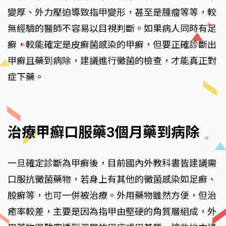
變厚、外力壓迫導致指甲變形，甚至是腫瘤等等，較
無經驗的醫師不容易以目視判斷。如果病人同時有足
癬，較能確定是皮癬菌感染的甲癬，但要正確診斷出
甲癬且藥到病除，建議進行黴菌的檢查，才能真正對
症下藥。
治療甲癬口服藥3個月藥到病除
一旦確定診斷為甲癬後，目前國內外教科書皆建議需
口服抗黴菌藥物，若身上有其他的黴菌感染如足癬、
股癬等，也可一併被治療。外用藥物雖然方便，但治
癒率較差，主要是因為指甲由堅硬的角質層組成，外