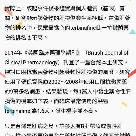
實際上，該起事件後來證實與個人體質（基因）有
關，研究顯示該藥物的肝損傷發生率極低，在傷肝藥
物的排名中，民眾最擔心的terbinafine此一抗黴菌藥
物的排名也不高。
2014年《英國臨床藥理學期刊》（British Journal of
Clinical Pharmacology）刊登了一篇台灣本土研究，
探討口服抗黴菌藥物引起藥物性肝損傷的風險。研究
使用了健保資料庫2002～2008年使用口服抗黴菌藥
的9萬多名病患，結果發現，每1萬人中發生藥物性肝
損傷的機率如下表，而臨床最常使用的藥物
terbinafine 為1.6人，發生機率並不高。
只是台灣是肝病之島，許多人有B肝帶原或慢性肝
病，擔心是否更容易發生藥物性肝損傷？然而抗黴菌