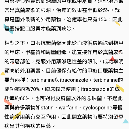
用藥物很難穿透到深層的甲床或甲基質，這些地方通
常是真菌感染的根源，治癒的效果甚至低於5%，就
算是國外最新的外用藥物，治癒率也只有15%，因此
需要搭配口服藥才能藥到病除。
相對之下，口服抗黴菌藥因能從血液循環輸送到指甲
的甲床、甲基質和周圍組織，能直接作用於真菌感染
的深層部位，克服外用藥滲透性差的限制，成功率明
顯高於外用藥膏。目前健保有給付的甲癬口服藥物主
要有兩種：terbinafine與itraconazole，terbinafine的
成功率約為70%，臨床較常使用；itraconazole的成
功率約60%，也可對付皮癬菌以外的念珠菌，不過此
藥與許多藥物如statin、warfarin、cyclosporine等慢
性病常用藥有交互作用，因此開立藥物時要特別留意
病患其他疾病的用藥。