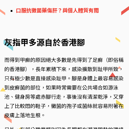
口服抗黴菌藥傷肝？與個人體質有關
灰指甲多源自於香港腳
而得到甲癬的原因絕大多數是先得到了足癬（即俗稱
的香港腳），長年累積下來，感染擴散到趾甲所致，
只有極少數是直接感染趾甲。腳是身體上最容易感染
到皮癬菌的部位，如果時常需要在公共場合如游泳
池、健身房等處赤腳行走，事後沒有清潔乾淨，又穿
上了比較悶的鞋子，黴菌的孢子或菌絲就容易附著在
皮膚上落地生根。