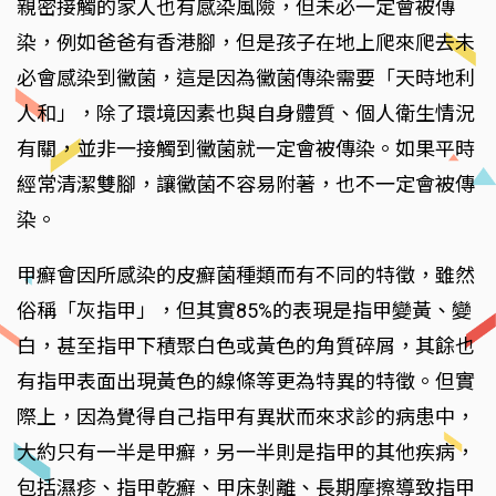
親密接觸的家人也有感染風險，但未必一定會被傳
染，例如爸爸有香港腳，但是孩子在地上爬來爬去未
必會感染到黴菌，這是因為黴菌傳染需要「天時地利
人和」，除了環境因素也與自身體質、個人衛生情況
有關，並非一接觸到黴菌就一定會被傳染。如果平時
經常清潔雙腳，讓黴菌不容易附著，也不一定會被傳
染。
甲癬會因所感染的皮癬菌種類而有不同的特徵，雖然
俗稱「灰指甲」，但其實85%的表現是指甲變黃、變
白，甚至指甲下積聚白色或黃色的角質碎屑，其餘也
有指甲表面出現黃色的線條等更為特異的特徵。但實
際上，因為覺得自己指甲有異狀而來求診的病患中，
大約只有一半是甲癬，另一半則是指甲的其他疾病，
包括濕疹、指甲乾癬、甲床剝離、長期摩擦導致指甲