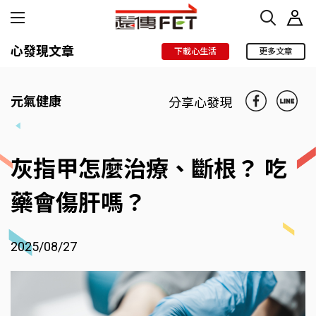
心發現文章
下載心生活
更多文章
元氣健康
分享心發現
灰指甲怎麼治療、斷根？ 吃
藥會傷肝嗎？
2025/08/27