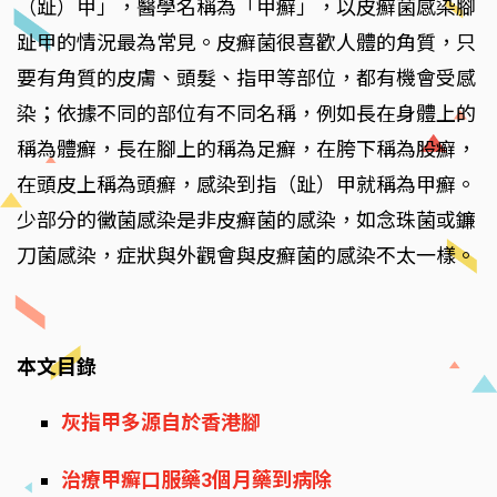
（趾）甲」，醫學名稱為「甲癬」，以皮癬菌感染腳
趾甲的情況最為常見。皮癬菌很喜歡人體的角質，只
要有角質的皮膚、頭髮、指甲等部位，都有機會受感
染；依據不同的部位有不同名稱，例如長在身體上的
稱為體癬，長在腳上的稱為足癬，在胯下稱為股癬，
在頭皮上稱為頭癬，感染到指（趾）甲就稱為甲癬。
少部分的黴菌感染是非皮癬菌的感染，如念珠菌或鐮
刀菌感染，症狀與外觀會與皮癬菌的感染不太一樣。
本文目錄
灰指甲多源自於香港腳
治療甲癬口服藥3個月藥到病除