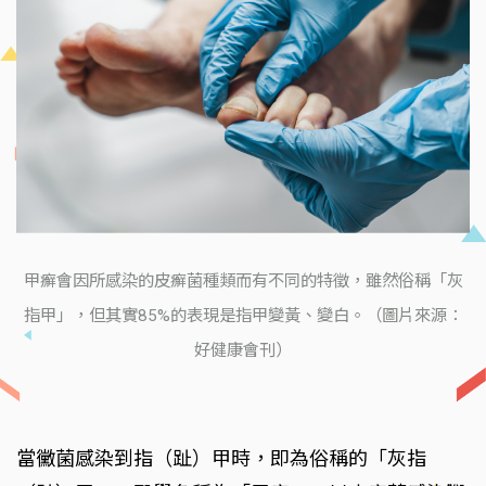
甲癬會因所感染的皮癬菌種類而有不同的特徵，雖然俗稱「灰
指甲」，但其實85%的表現是指甲變黃、變白。（圖片來源：
好健康會刊）
當黴菌感染到指（趾）甲時，即為俗稱的「灰指