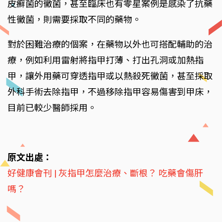
皮癬菌的黴菌，甚至臨床也有零星案例是感染了抗藥
性黴菌，則需要採取不同的藥物。
對於困難治療的個案，在藥物以外也可搭配輔助的治
療，例如利用雷射將指甲打薄、打出孔洞或加熱指
甲，讓外用藥可穿透指甲或以熱殺死黴菌，甚至採取
外科手術去除指甲，不過移除指甲容易傷害到甲床，
目前已較少醫師採用。
原文出處：
好健康會刊 | 灰指甲怎麼治療、斷根？ 吃藥會傷肝
嗎？