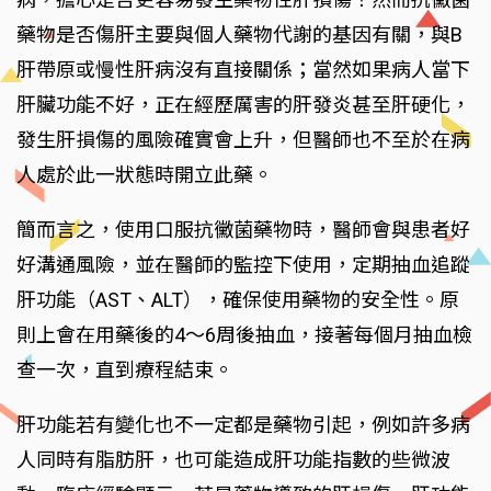
藥物是否傷肝主要與個人藥物代謝的基因有關，與B
肝帶原或慢性肝病沒有直接關係；當然如果病人當下
肝臟功能不好，正在經歷厲害的肝發炎甚至肝硬化，
發生肝損傷的風險確實會上升，但醫師也不至於在病
人處於此一狀態時開立此藥。
簡而言之，使用口服抗黴菌藥物時，醫師會與患者好
好溝通風險，並在醫師的監控下使用，定期抽血追蹤
肝功能（AST、ALT），確保使用藥物的安全性。原
則上會在用藥後的4～6周後抽血，接著每個月抽血檢
查一次，直到療程結束。
肝功能若有變化也不一定都是藥物引起，例如許多病
人同時有脂肪肝，也可能造成肝功能指數的些微波