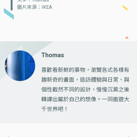
圖片來源：IKEA
Thomas
喜歡看新鮮的事物，瀏覽各式各樣有
趣新奇的畫面，造訪體驗與日常、與
個性截然不同的設計，慢慢沉澱之後
轉譯出屬於自己的想像。一同遨遊大
千世界吧！