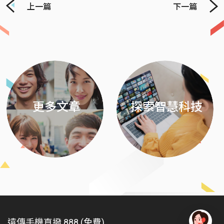
上一篇
下一篇
Previous
Next
更多文章
探索智慧科技
遠傳手機直撥 888 (免費)