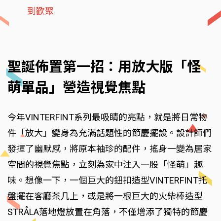
到歡聚
聖誕佈置第一招：用放大版「怪
萌單品」營造視覺焦點
今年VINTERFINT系列最吸睛的亮點，就是將日常物
件「放大」變身為充滿話題性的節慶擺設。設計師們
發揮了幽默感，將原本袖珍的配件，搖身一變為居家
空間的視覺焦點，立刻為家中注入一股「怪萌」趣
味。想像一下，一個巨大的鈕扣造型VINTERFINT托
盤擺在客廳茶几上，或是將一根巨大的火柴棒造型
STRÅLA落地燈放置在角落，不僅增添了獨特的節慶