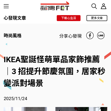
心發現文章
下載心生活
更多文章
時尚風格
分享心發現
IKEA聖誕怪萌單品家飾推薦
｜3 招提升節慶氛圍，居家秒
變派對場景
2025/11/24