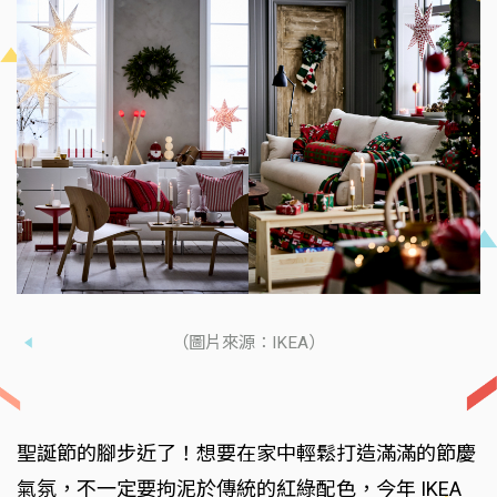
（圖片來源：IKEA）
聖誕節的腳步近了！想要在家中輕鬆打造滿滿的節慶
氣氛，不一定要拘泥於傳統的紅綠配色，今年 IKEA