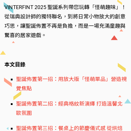
VINTERFINT 2025 聖誕系列帶您玩轉「怪萌趣味」！
從瑞典設計師的獨特聯名，到將日常小物放大的創意
巧思，讓聖誕佈置不再是負擔，而是一場充滿童趣與
驚喜的居家遊戲。
本文目錄
聖誕佈置第一招：用放大版「怪萌單品」營造視
覺焦點
聖誕佈置第二招：經典格紋新演繹 打造溫馨北
歐氛圍
聖誕佈置第三招：餐桌上的節慶儀式感 從烘焙