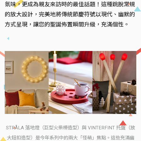
氛味，更成為親友來訪時的最佳話題！這種跳脫常規
的放大設計，完美地將傳統節慶符號以現代、幽默的
方式呈現，讓您的聖誕佈置瞬間升級，充滿個性。
STRÅLA 落地燈（巨型火柴棒造型）與 VINTERFINT 托盤（放
大鈕扣造型）是今年系列中的兩大「怪萌」焦點。這些充滿幽