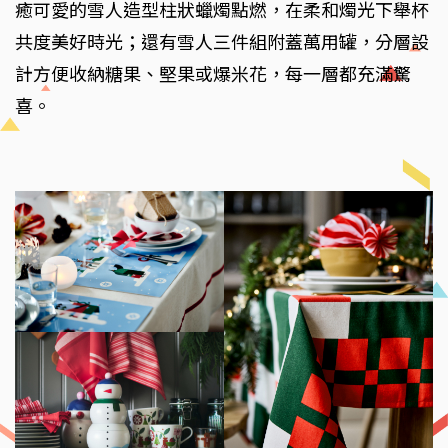
癒可愛的雪人造型柱狀蠟燭點燃，在柔和燭光下舉杯
共度美好時光；還有雪人三件組附蓋萬用罐，分層設
計方便收納糖果、堅果或爆米花，每一層都充滿驚
喜。