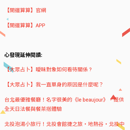
【開運算算】官網
【開運算算】APP
心發現延伸閱讀:
【大眾占卜】曖昧對象如何看待關係 ?
【大眾占卜】我一直單身的原因是什麼呢？
台北最優雅餐廳！名字很美的《le beaujour》，提供
全天日法餐與餐茶搭體驗
北投泡湯小旅行！北投會館捷之旅‧地熱谷‧北投中