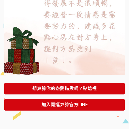
想算算你的戀愛指數嗎？點這裡
加入開運算算官方LINE