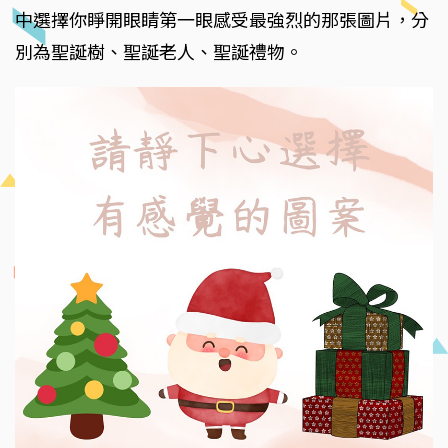
中選擇你睜開眼睛第一眼感受最強烈的那張圖片，分
別為聖誕樹、聖誕老人、聖誕禮物。