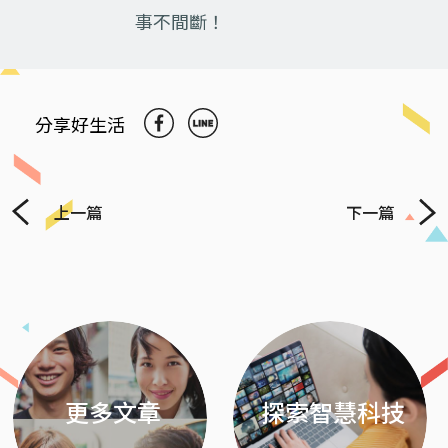
事不間斷！
分享好生活
上一篇
下一篇
Previous
Next
更多文章
探索智慧科技