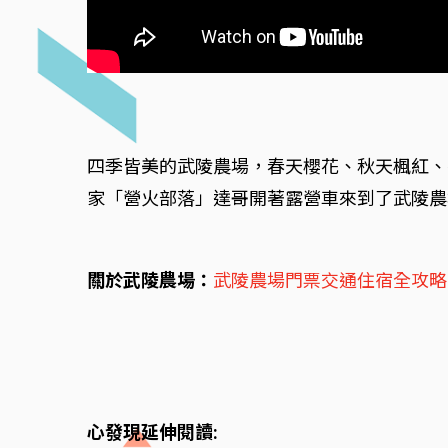
四季皆美的武陵農場，春天櫻花、秋天楓紅、
家「營火部落」達哥開著露營車來到了武陵農
關於武陵農場：
武陵農場門票交通住宿全攻略
心發現延伸閱讀: