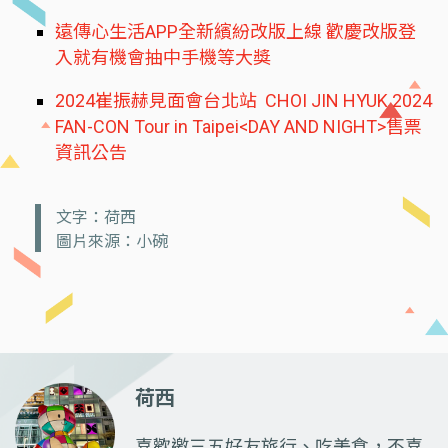
遠傳心生活APP全新繽紛改版上線 歡慶改版登
入就有機會抽中手機等大獎
2024崔振赫見面會台北站 CHOI JIN HYUK 2024
FAN-CON Tour in Taipei<DAY AND NIGHT>售票
資訊公告
文字：荷西
圖片來源：小碗
荷西
喜歡邀三五好友旅行、吃美食，不喜