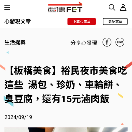
心發現文章
下載心生活
更多文章
生活提案
分享心發現
【板橋美食】裕民夜市美食吃
這些 湯包、珍奶、車輪餅、
臭豆腐，還有15元滷肉飯
2024/09/19