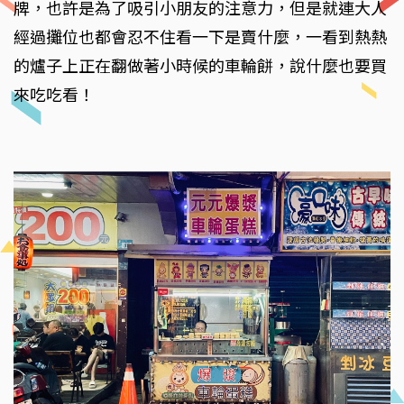
牌，也許是為了吸引小朋友的注意力，但是就連大人
經過攤位也都會忍不住看一下是賣什麼，一看到熱熱
的爐子上正在翻做著小時候的車輪餅，說什麼也要買
來吃吃看！