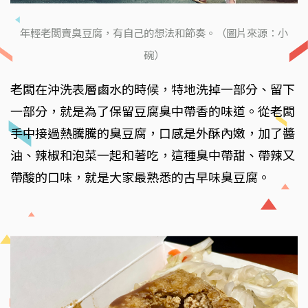
年輕老闆賣臭豆腐，有自己的想法和節奏。（圖片來源：小
碗）
老闆在沖洗表層鹵水的時候，特地洗掉一部分、留下
一部分，就是為了保留豆腐臭中帶香的味道。從老闆
手中接過熱騰騰的臭豆腐，口感是外酥內嫩，加了醬
油、辣椒和泡菜一起和著吃，這種臭中帶甜、帶辣又
帶酸的口味，就是大家最熟悉的古早味臭豆腐。