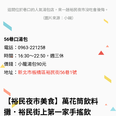
這間位於巷口的人氣湯包店，來一趟裕民夜市沒吃會後悔。
（圖片來源：小碗）
56巷口湯包
電話：0963-221258
時間：16:30～22:50，週三休
價錢：小籠湯包90元
地址：
新北市板橋區裕民街56巷1號
【裕民夜市美食】萬花筒飲料
攤．裕民街上第一家手搖飲