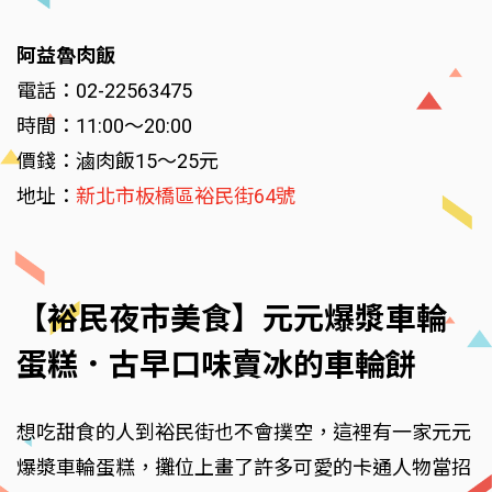
阿益魯肉飯
電話：02-22563475
時間：11:00～20:00
價錢：滷肉飯15～25元
地址：
新北市板橋區裕民街64號
【裕民夜市美食】元元爆漿車輪
蛋糕．古早口味賣冰的車輪餅
想吃甜食的人到裕民街也不會撲空，這裡有一家元元
爆漿車輪蛋糕，攤位上畫了許多可愛的卡通人物當招