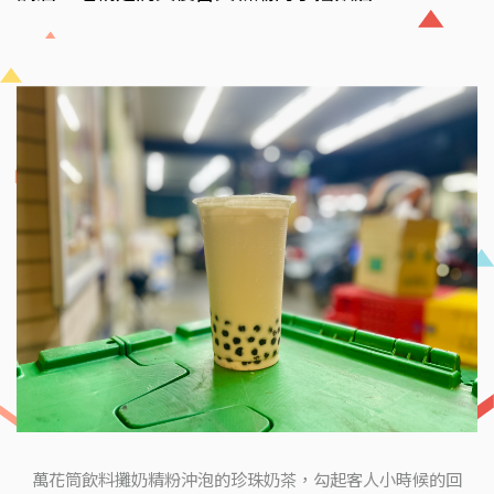
萬花筒飲料攤奶精粉沖泡的珍珠奶茶，勾起客人小時候的回