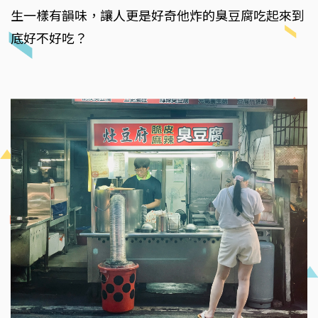
生一樣有韻味，讓人更是好奇他炸的臭豆腐吃起來到
底好不好吃？