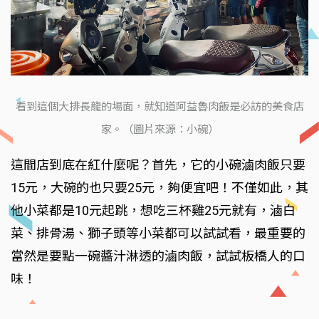
看到這個大排長龍的場面，就知道阿益魯肉飯是必訪的美食店
家。（圖片來源：小碗）
這間店到底在紅什麼呢？首先，它的小碗滷肉飯只要
15元，大碗的也只要25元，夠便宜吧！不僅如此，其
他小菜都是10元起跳，想吃三杯雞25元就有，滷白
菜、排骨湯、獅子頭等小菜都可以試試看，最重要的
當然是要點一碗醬汁淋透的滷肉飯，試試板橋人的口
味！