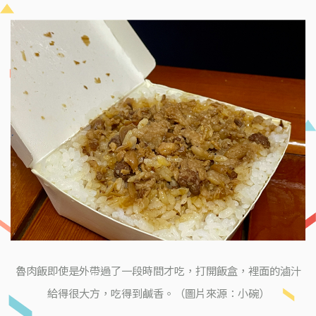
魯肉飯即使是外帶過了一段時間才吃，打開飯盒，裡面的滷汁
給得很大方，吃得到鹹香。（圖片來源：小碗）