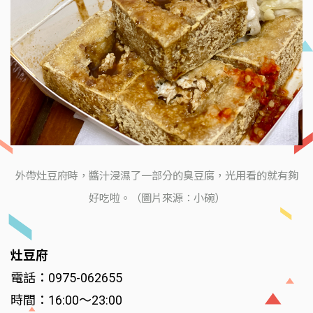
外帶灶豆府時，醬汁浸濕了一部分的臭豆腐，光用看的就有夠
好吃啦。（圖片來源：小碗）
灶豆府
電話：0975-062655
時間：16:00～23:00