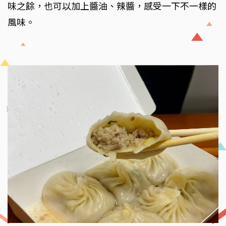
味之餘，也可以加上醬油、辣醬，感受一下不一樣的
風味。