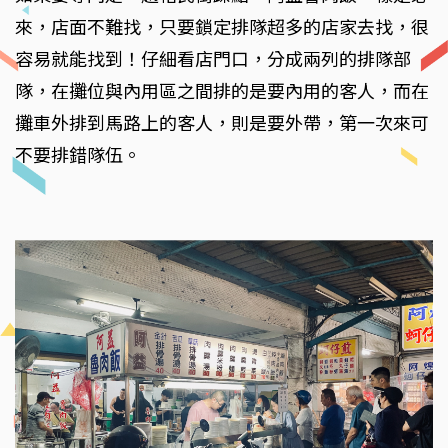
來，店面不難找，只要鎖定排隊超多的店家去找，很
容易就能找到！仔細看店門口，分成兩列的排隊部
隊，在攤位與內用區之間排的是要內用的客人，而在
攤車外排到馬路上的客人，則是要外帶，第一次來可
不要排錯隊伍。