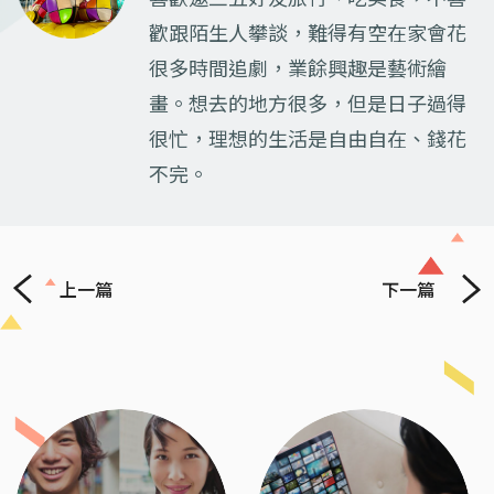
歡跟陌生人攀談，難得有空在家會花
很多時間追劇，業餘興趣是藝術繪
畫。想去的地方很多，但是日子過得
很忙，理想的生活是自由自在、錢花
不完。
上一篇
下一篇
Previous
Next