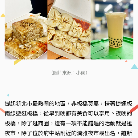
（圖片來源：小碗）
提起新北市最熱鬧的地區，非板橋莫屬，搭著捷運板
南線遊逛板橋，從早到晚都有美食可以享用。夜晚的
板橋，除了逛商圈，還有一項不能錯過的活動就是逛
夜市，除了位於府中站附近的湳雅夜市最出名，離新