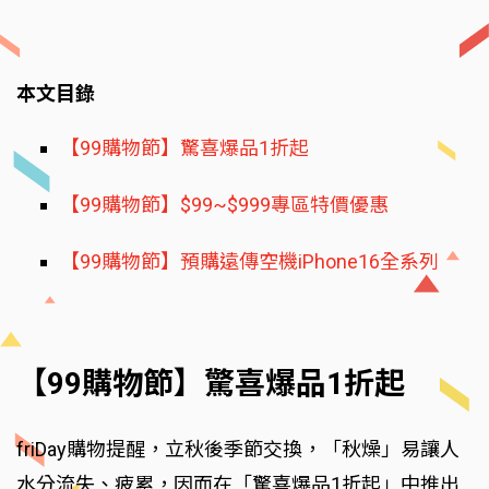
本文目錄
【99購物節】驚喜爆品1折起
【99購物節】$99~$999專區特價優惠
【99購物節】預購遠傳空機iPhone16全系列
【99購物節】驚喜爆品1折起
friDay購物提醒，立秋後季節交換，「秋燥」易讓人
水分流失、疲累，因而在「驚喜爆品1折起」中推出