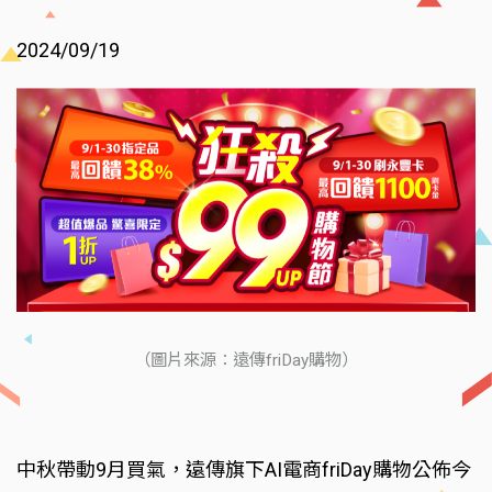
2024/09/19
（圖片來源：遠傳friDay購物）
中秋帶動9月買氣，遠傳旗下AI電商friDay購物公佈今