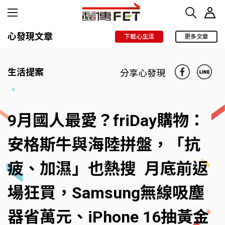
心發現文章
下載心生活
更多文章
生活提案
分享心發現
9月國人最愛？friDay購物：
安格斯牛與海陸拼盤，「抗
疲、加濕」也熱搜 月底前返
場狂買，Samsung無線吸塵
器省萬元、iPhone 16抽黃金