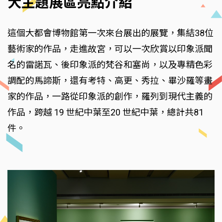
大主題展區亮點介紹
這個大都會博物館第一次來台展出的展覽，集結38位
藝術家的作品，走進故宮，可以一次欣賞以印象派聞
名的雷諾瓦、後印象派的梵谷和塞尚，以及專精色彩
調配的馬諦斯，還有考特、高更、秀拉、畢沙羅等畫
家的作品，一路從印象派的創作，羅列到現代主義的
作品，跨越 19 世紀中葉至20 世紀中葉，總計共81
件。