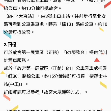
右轉可看到公車乘車處，轉乘「棕20」、「藍7」路
線公車，約10分鐘可抵故宮。
【BR14大直站】，由3號出口出站，往前步行至北安
路可看到公車乘車處，轉乘「棕13」路線公車，約10
分鐘可抵故宮。
2.回程
可於故宮第一展覽區（正館）「B1服務台」提供代叫
計程車服務。
或於「故宮第一展覽區（正館）B1」公車乘車處搭乘
「紅30」路線公車，約15分鐘後即可抵達「捷運士林
站(中正)」。
詳細資訊可以參考「故宮大眾運輸方式」。