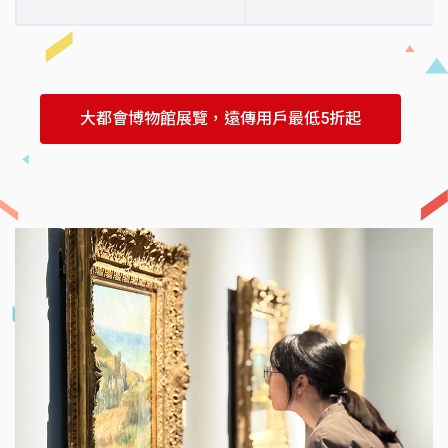
大都會博物館展覽，遠傳用戶最低5折起