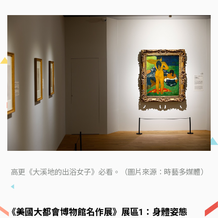
高更《大溪地的出浴女子》必看。（圖片來源：時藝多媒體）
《美國大都會博物館名作展》展區1：身體姿態