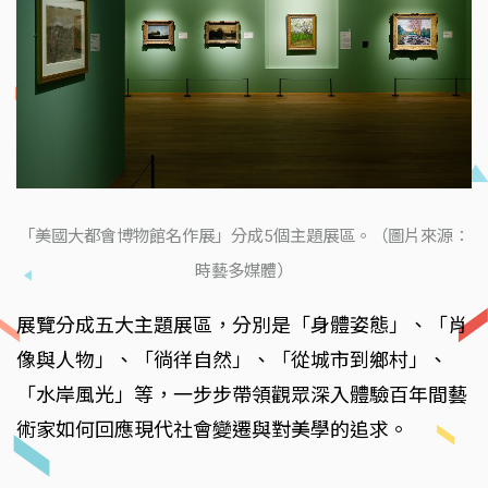
「美國大都會博物館名作展」分成5個主題展區。（圖片來源：
時藝多媒體）
展覽分成五大主題展區，分別是「身體姿態」、「肖
像與人物」、「徜徉自然」、「從城市到鄉村」、
「水岸風光」等，一步步帶領觀眾深入體驗百年間藝
術家如何回應現代社會變遷與對美學的追求。