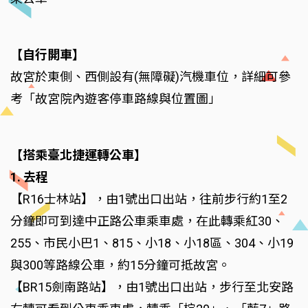
【自行開車】
故宮於東側、西側設有(無障礙)汽機車位，詳細可參
考「故宮院內遊客停車路線與位置圖」
【搭乘臺北捷運轉公車】
1. 去程
【R16士林站】，由1號出口出站，往前步行約1至2
分鐘即可到達中正路公車乘車處，在此轉乘紅30、
255、市民小巴1、815、小18、小18區、304、小19
與300等路線公車，約15分鐘可抵故宮。
【BR15劍南路站】，由1號出口出站，步行至北安路