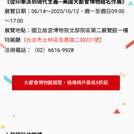
《從印象派到現代主義—美國大都會博物館名作展》
展覽日期：06/14～2025/10/12，週一至週日09:00
～17:00
展覽地點：國立故宮博物院北部院區第二展覽館一樓
特展廳（
台北市士林區至善路二段221號
）
洽詢電話：（02）6616-9928
大都會博物館展覽，遠傳用戶最低5折起