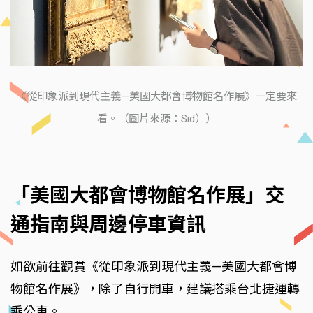
《從印象派到現代主義—美國大都會博物館名作展》一定要來
看。（圖片來源：Sid））
「美國大都會博物館名作展」交
通指南與周邊停車資訊
如欲前往觀賞《從印象派到現代主義—美國大都會博
物館名作展》，除了自行開車，建議搭乘台北捷運轉
乘公車。