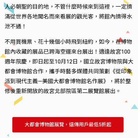
人必朝聖的目的地，不管什麼時候來到這裡，一定擠
滿從世界各地聞名而來看展的觀光客，將館內擠得水
泄不通！
不用買機票、花十幾個小時飛到紐約，如今，在博物
館內收藏的展品已跨海空運來台展出！適逢故宮100
週年院慶，即日起至10月12日，國立故宮博物院與大
都會博物館合作，攜手時藝多媒體共同策劃《從印象
派到現代主義—美國大都會博物館名作展》，將於整
修後重新開放的故宮北部院區第二展覽館展出。
大都會博物館展覽，遠傳用戶最低5折起