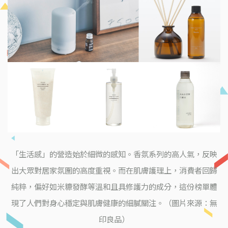
「生活感」的營造始於細微的感知。香氛系列的高人氣，反映
出大眾對居家氛圍的高度重視。而在肌膚護理上，消費者回歸
純粹，偏好如米糠發酵等溫和且具修護力的成分，這份榜單體
現了人們對身心穩定與肌膚健康的細膩關注。（圖片來源：無
印良品）