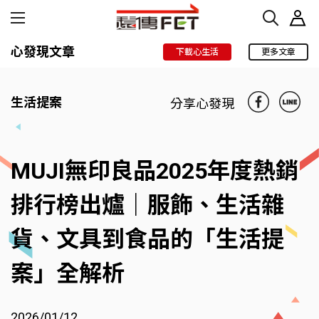
心發現文章
下載心生活
更多文章
生活提案
分享心發現
MUJI無印良品2025年度熱銷
排行榜出爐｜服飾、生活雜
貨、文具到食品的「生活提
案」全解析
2026/01/12