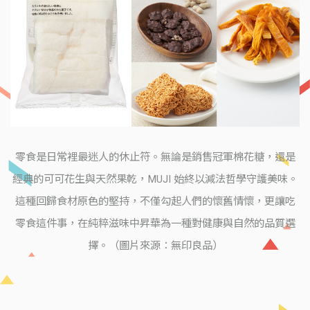
零食是日常裡最迷人的休止符。無論是銷售冠軍棉花糖，還是
經典的可可花生與天然果乾，MUJI 始終以減法哲學守護美味。
這種回歸食材原色的堅持，不僅勾起人們的懷舊情懷，更讓吃
零食這件事，在純粹滋味中昇華為一種對健康與自然的品質選
擇。（圖片來源：無印良品）