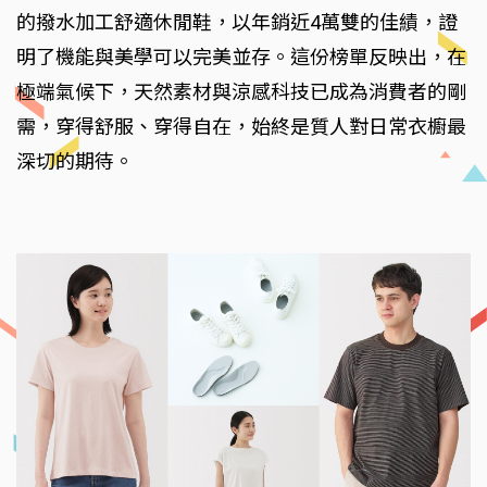
的撥水加工舒適休閒鞋，以年銷近4萬雙的佳績，證
明了機能與美學可以完美並存。這份榜單反映出，在
極端氣候下，天然素材與涼感科技已成為消費者的剛
需，穿得舒服、穿得自在，始終是質人對日常衣櫥最
深切的期待。