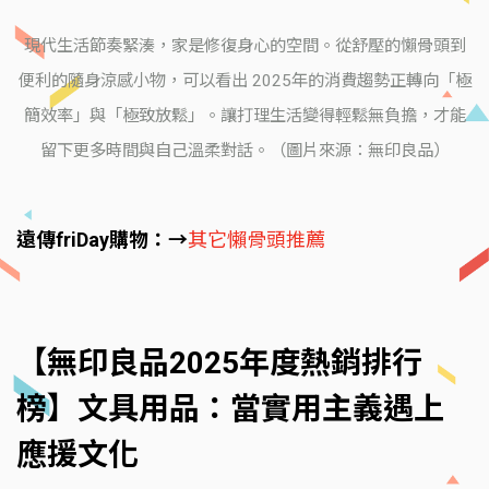
現代生活節奏緊湊，家是修復身心的空間。從舒壓的懶骨頭到
便利的隨身涼感小物，可以看出 2025年的消費趨勢正轉向「極
簡效率」與「極致放鬆」。讓打理生活變得輕鬆無負擔，才能
留下更多時間與自己溫柔對話。（圖片來源：無印良品）
遠傳friDay購物：→
其它懶骨頭推薦
【無印良品2025年度熱銷排行
榜】文具用品：當實用主義遇上
應援文化