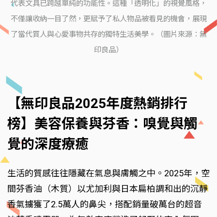
代表文具已跨越單純的功能性。這種「透明化」的視覺風格，
不僅讓收納一目了然，更賦予了私人物品被看見的機會，展現
了當代質人與心愛事物共存的獨特生活美學。（圖片來源：無
印良品）
【無印良品2025年度熱銷排行
榜】美容保養與芬香：嗅覺與觸
覺的深度療癒
生活的質感往往隱藏在氣息與膚觸之中。2025年，空
間芬香油（木質）以尤加利與日本扁柏調和出的沉靜
香氣擄獲了2.5萬人的鼻尖，搭配銷量破萬台的超音