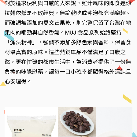
對於追求便利與口感的人來說，雞汁風味的即食迷你
拉麵依然是不敗經典，無論乾吃或沖泡都充滿樂趣。
而強調無添加的愛文芒果乾，則完整保留了台灣在地
果肉的嚼勁與自然香氣。MUJI食品系列始終堅持
「減法精神」，強調不添加多餘色素與香料，保留食
材最真實的原味。這些熱銷單品不僅滿足了口腹之
慾，更在忙碌的都市生活中，為消費者提供了一份無
負擔的味覺慰藉，讓每一口小確幸都顯得格外清純且
心安理得。