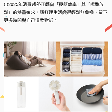
出2025年消費趨勢正轉向「極簡效率」與「極致放
鬆」的雙重追求，讓打理生活變得輕鬆無負擔，留下
更多時間與自己溫柔對話。