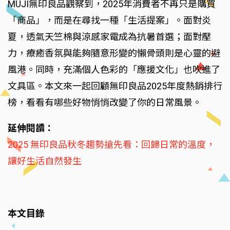
MUJI無印良品觀察到，2025年消費者不再只是購買
「商品」，而是在尋找一種「生活提案」。面對炎
夏，透氣天竺棉與涼感家電成為抗暑首選；面對壓
力，療癒香氛與能夠隨意形變的懶骨頭則是心靈的避
風港。同時，充滿個人色彩的「應援文化」也吹進了
文具區。本文來一起回顧無印良品2025年度熱銷排行
榜，看看有哪些好物悄悄改變了你的日常風景。
延伸閱讀：
2025 無印良品秋冬趨勢搶先看：回歸日常的溫度，
讓好生活自然發生
本文目錄