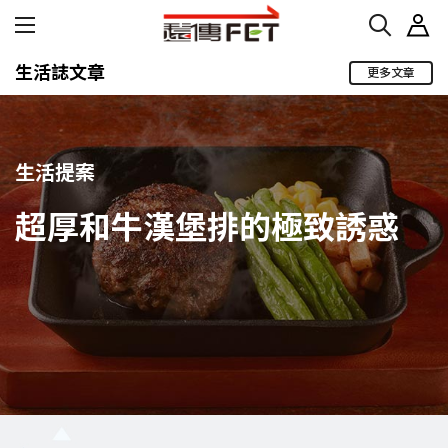
生活誌文章
更多文章
生活提案
超厚和牛漢堡排的極致誘惑