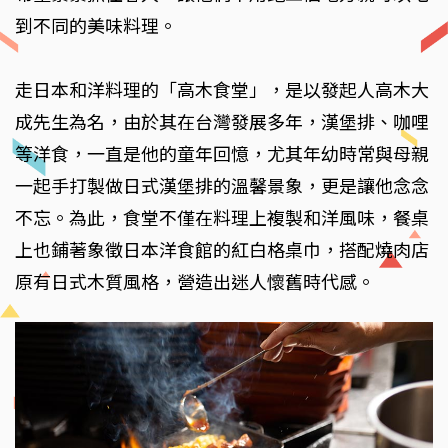
到不同的美味料理。
走日本和洋料理的「高木食堂」，是以發起人高木大
成先生為名，由於其在台灣發展多年，漢堡排、咖哩
等洋食，一直是他的童年回憶，尤其年幼時常與母親
一起手打製做日式漢堡排的溫馨景象，更是讓他念念
不忘。為此，食堂不僅在料理上複製和洋風味，餐桌
上也鋪著象徵日本洋食館的紅白格桌巾，搭配燒肉店
原有日式木質風格，營造出迷人懷舊時代感。