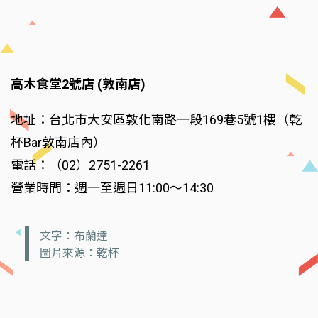
高木食堂2號店 (敦南店)
地址：台北市大安區敦化南路一段169巷5號1樓（乾
杯Bar敦南店內）
電話：（02）2751-2261
營業時間：週一至週日11:00～14:30
文字：布蘭達
圖片來源：乾杯