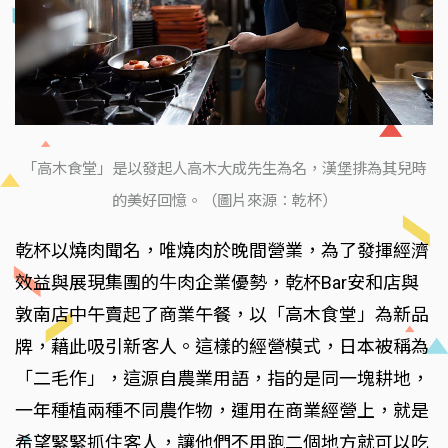
「高木食堂」是以發起人高木大成先生為名，漢堡排為其兒時
的美好回憶。（圖片來源：乾杯）
乾杯以燒肉聞名，唯燒肉於晚間營業，為了發揮經濟
效益與展現集團的牛肉企業優勢，乾杯Bar安和店與
敦南店中午賣起了商業午餐，以「高木食堂」為新品
牌，藉此吸引新客人。這樣的經營模式，日本被稱為
「二毛作」，這源自農業用語，指的是同一塊耕地，
一年種植兩種不同農作物，運用在商業經營上，就是
希望緊緊抓住客人，讓他們不用跑二個地方就可以吃