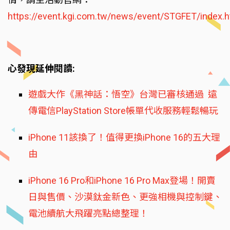
https://event.kgi.com.tw/news/event/STGFET/index.h
心發現延伸閱讀:
遊戲大作《黑神話：悟空》台灣已審核通過 遠
傳電信PlayStation Store帳單代收服務輕鬆暢玩
iPhone 11該換了！值得更換iPhone 16的五大理
由
iPhone 16 Pro和iPhone 16 Pro Max登場！開賣
日與售價、沙漠鈦金新色、更強相機與控制鍵、
電池續航大飛躍亮點總整理！