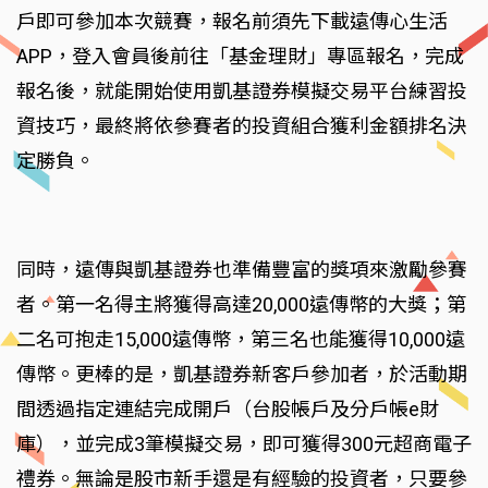
戶即可參加本次競賽，報名前須先下載遠傳心生活
APP，登入會員後前往「基金理財」專區報名，完成
報名後，就能開始使用凱基證券模擬交易平台練習投
資技巧，最終將依參賽者的投資組合獲利金額排名決
定勝負。
同時，遠傳與凱基證券也準備豐富的獎項來激勵參賽
者。第一名得主將獲得高達20,000遠傳幣的大獎；第
二名可抱走15,000遠傳幣，第三名也能獲得10,000遠
傳幣。更棒的是，凱基證券新客戶參加者，於活動期
間透過指定連結完成開戶（台股帳戶及分戶帳e財
庫），並完成3筆模擬交易，即可獲得300元超商電子
禮券。無論是股市新手還是有經驗的投資者，只要參