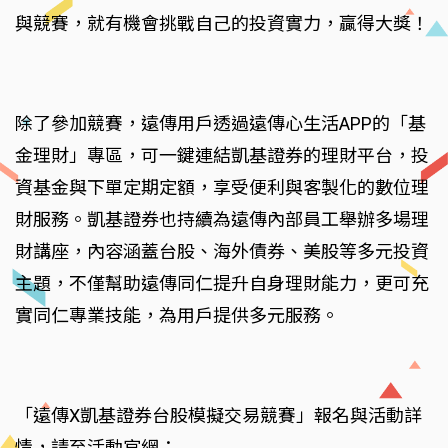
與競賽，就有機會挑戰自己的投資實力，贏得大獎！
除了參加競賽，遠傳用戶透過遠傳心生活APP的「基
金理財」專區，可一鍵連結凱基證券的理財平台，投
資基金與下單定期定額，享受便利與客製化的數位理
財服務。凱基證券也持續為遠傳內部員工舉辦多場理
財講座，內容涵蓋台股、海外債券、美股等多元投資
主題，不僅幫助遠傳同仁提升自身理財能力，更可充
實同仁專業技能，為用戶提供多元服務。
「遠傳X凱基證券台股模擬交易競賽」報名與活動詳
情，請至活動官網：