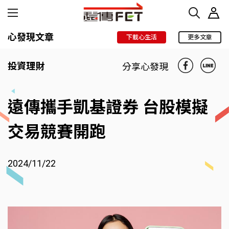
心發現文章
下載心生活
更多文章
投資理財
分享心發現
遠傳攜手凱基證券 台股模擬
交易競賽開跑
2024/11/22