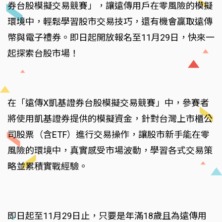
券台股模擬交易競賽」，讓遠傳用戶在零風險的模擬
環境中，輕鬆學習股市交易技巧，還有機會贏取遠傳
幣與電子禮券。即日起開放報名至11月29日，快來一
起探索台股市場！
在「遠傳X凱基證券台股模擬交易競賽」中，參賽者
將使用凱基證券提供的模擬資金，針對台灣上市櫃公
司股票（含ETF）進行交易操作，讓股市新手能在零
風險的環境中，真實感受市場波動，學習各式交易策
略並累積實戰經驗。
即日起至11月29日止，只要是年滿18歲且為遠傳用