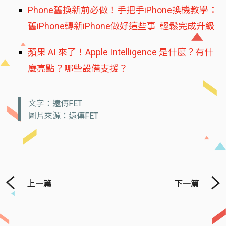
Phone舊換新前必做！手把手iPhone換機教學：
舊iPhone轉新iPhone做好這些事 輕鬆完成升級
蘋果 AI 來了！Apple Intelligence 是什麼？有什
麼亮點？哪些設備支援？
文字：遠傳FET
圖片來源：遠傳FET
上一篇
下一篇
Previous
Next