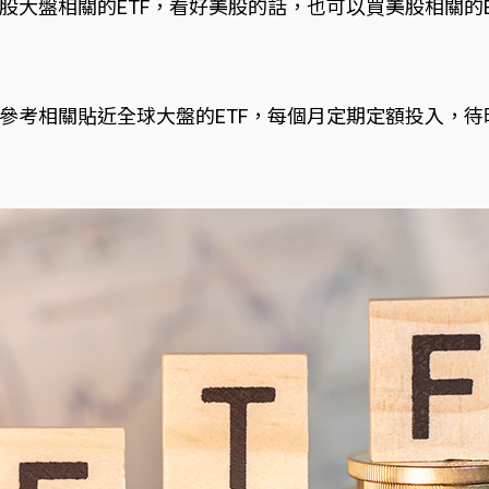
大盤相關的ETF，看好美股的話，也可以買美股相關的E
參考相關貼近全球大盤的ETF，每個月定期定額投入，待