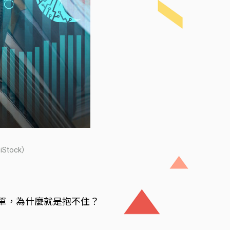
tock）
單，為什麼就是抱不住？