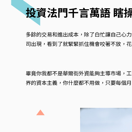
投資法門千言萬語 瞎
多餘的交易和進出成本，除了白忙讓自己心力
司出現，看到了就緊緊抓住機會咬著不放，花
畢竟你我都不是華爾街外資能夠主導市場，工
界的資本主義，你什麼都不用做，只要每個月