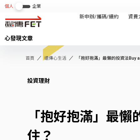
心發現文章
首頁
遠傳心生活
「抱好抱滿」最懶的投資法Buy and
投資理財
「抱好抱滿」最懶的投
住？