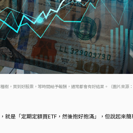
種樹，買到好股票，等時間給予報酬，通常都會有好結果。（圖片來源：iS
，就是「定期定額買ETF，然後抱好抱滿」，但說起來簡