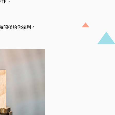
TF。
時間帶給你複利。