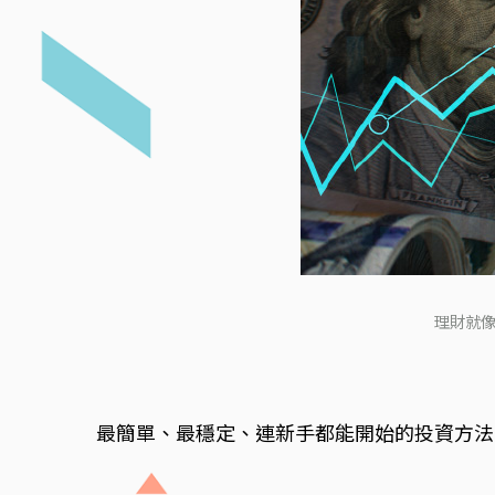
理財就像
最簡單、最穩定、連新手都能開始的投資方法