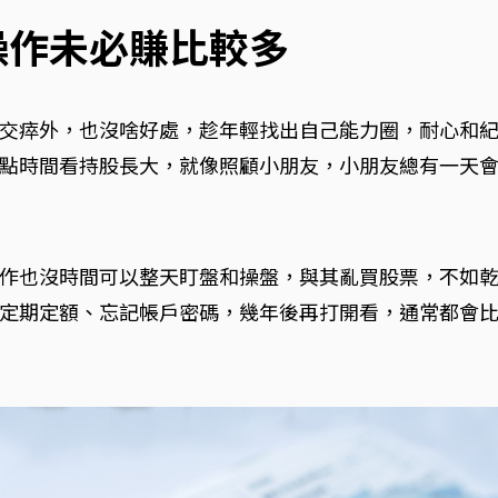
操作未必賺比較多
交瘁外，也沒啥好處，趁年輕找出自己能力圈，耐心和
點時間看持股長大，就像照顧小朋友，小朋友總有一天
作也沒時間可以整天盯盤和操盤，與其亂買股票，不如乾
定期定額、忘記帳戶密碼，幾年後再打開看，通常都會