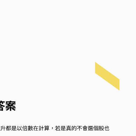
答案
飆升都是以倍數在計算，若是真的不會選個股也