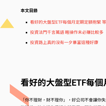
本文目錄
看好的大盤型ETF每個月定期定額抱緊 
投資法門千言萬語 瞎操作未必賺比較多
投資路上真的沒有一夕暴富這種好康
看好的大盤型ETF每
「你不理財，財不理你」，好公司不會讓你失