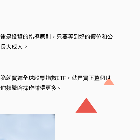
紀律是投資的指導原則，只要等到好的價位和公
會長大成人。
脆就買進全球股票指數ETF，就是買下整個世
比你頻繁瞎操作賺得更多。