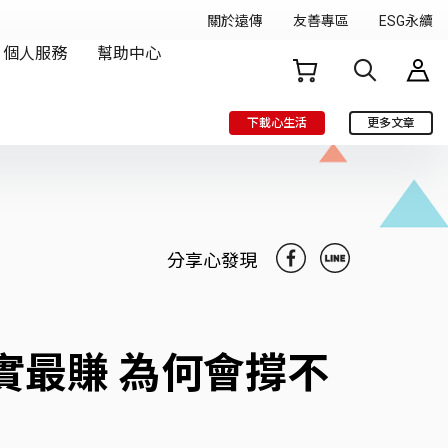
下載心生活
更多文章
分享心發現
其實最賺 為何會撐不