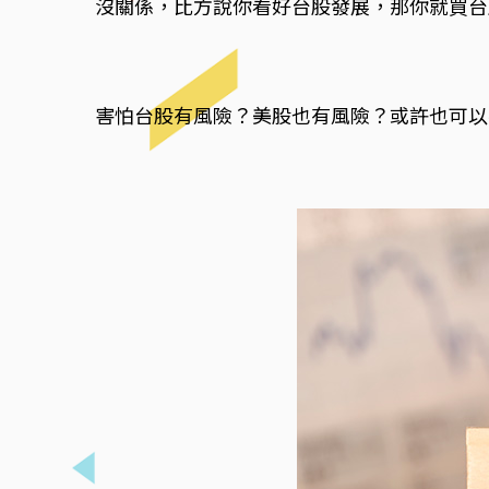
沒關係，比方說你看好台股發展，那你就買台股
害怕台股有風險？美股也有風險？或許也可以