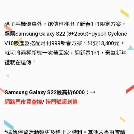
除了手機優惠外，遠傳也推出了新春1+1限定方案，
選購Samsung Galaxy S22 (8+256G)+Dyson Cyclone
V10吸塵器搭配月付999新春方案，只要13,400元，
就可將兩種新機一次帶回家，迎新春1+1，豪氣新年
禮就在遠傳！
Samsung Galaxy S22最高折6000：→
網路門市買空機
/
搭門號超划算
*遠傳保留活動變更及終止之權利。其他未盡事宜請