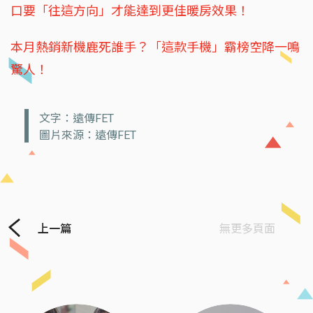
口要「往這方向」才能達到更佳暖房效果！
本月熱銷新機鹿死誰手？「這款手機」霸榜空降一鳴
驚人！
文字：遠傳FET
圖片來源：遠傳FET
上一篇
無更多頁面
Previous
Next