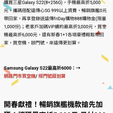
購買三星Galaxy S22(8+256G)，手機最高折5,000
元，攜碼搭配遠傳心5G 999以上資費，暢銷旗艦0元
帶回家，再享登錄送遠傳friDay購物888購物金(限量
1,000份)；老客戶加碼VIP續約最高折3,000元，買空
機最高折6,000元，還有新春1+1各項豪禮輕鬆帶回
家，買空機、辦門號，來遠傳更划算。
Samsung Galaxy S22最高折6000：→
網路門市買空機
/
搭門號超划算
開春獻禮！暢銷旗艦機款搶先加