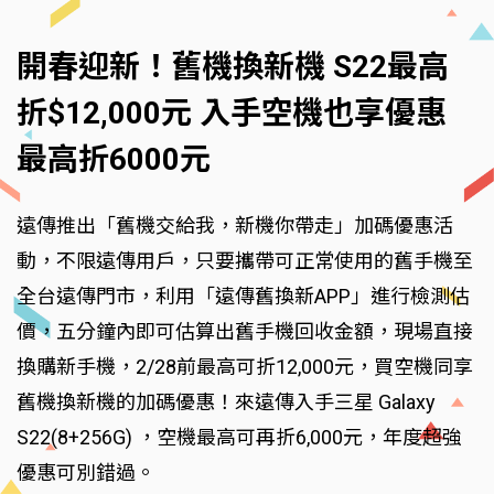
開春迎新！舊機換新機 S22最高
折$12,000元 入手空機也享優惠
最高折6000元
遠傳推出「舊機交給我，新機你帶走」加碼優惠活
動，不限遠傳用戶，只要攜帶可正常使用的舊手機至
全台遠傳門市，利用「遠傳舊換新APP」進行檢測估
價，五分鐘內即可估算出舊手機回收金額，現場直接
換購新手機，2/28前最高可折12,000元，買空機同享
舊機換新機的加碼優惠！來遠傳入手三星 Galaxy
S22(8+256G) ，空機最高可再折6,000元，年度超強
優惠可別錯過。