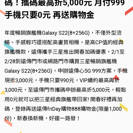
碼！攜碼最高折5,000元 月付999
手機只要0元 再送購物金
年度暢銷旗艦機Galaxy S22(8+256G)，不僅外型流
暢、手感輕巧還搭配高畫質相機，是高CP值的經典
旗艦機款，遠傳攜手三星推出開春加碼優惠，2/1至
2/28到遠傳門市或網路門市購買三星暢銷旗艦機
Galaxy S22(8+256G)，申辦遠傳心5G 999方案，手機
現折3,000元，手機只要990元，VIP續約最高再折
3,000元，至遠傳門市攜碼申辦最高折5,000元，輕鬆
用0元就可以把三星經典旗艦帶回家! 開春好禮再加
碼，登錄再送遠傳friDay購物888購物金(限量1,000
份)，新春換新機，好運一路發！