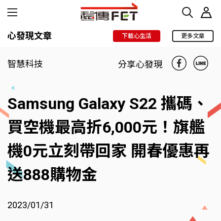
心發現文章
下載心生活
更多文章
智慧科技
分享心發現
Samsung Galaxy S22 攜碼、
買空機最高折6,000元！旗艦
機0元立刻帶回家 開春優惠再
送888購物金
2023/01/31