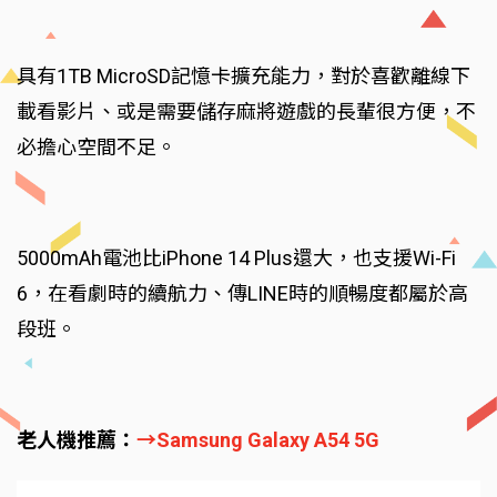
具有1TB MicroSD記憶卡擴充能力，對於喜歡離線下
載看影片、或是需要儲存麻將遊戲的長輩很方便，不
必擔心空間不足。
5000mAh電池比iPhone 14 Plus還大，也支援Wi-Fi
6，在看劇時的續航力、傳LINE時的順暢度都屬於高
段班。
老人機推薦：
→Samsung Galaxy A54 5G