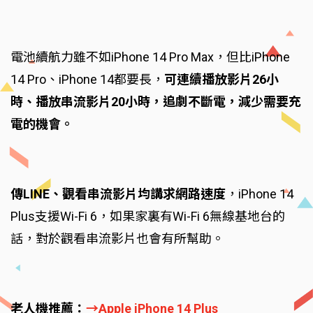
電池續航力雖不如iPhone 14 Pro Max，但比iPhone
14 Pro、iPhone 14都要長，
可連續播放影片26小
時、播放串流影片20小時，追劇不斷電，減少需要充
電的機會。
傳LINE、觀看串流影片均講求網路速度
，iPhone 14
Plus支援Wi-Fi 6，如果家裏有Wi-Fi 6無線基地台的
話，對於觀看串流影片也會有所幫助。
老人機推薦：
→Apple iPhone 14 Plus