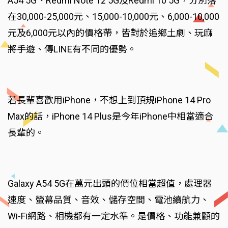
A54 5G、Redmi Note 12 5G及Redmi 10 5G，分別落
在30,000-25,000元、15,000-10,000元、6,000-10,000
元及6,000元以內的價格帶，皆對於追鄉土劇、玩麻
將手遊、傳LINE有不同的優勢。
若長輩喜歡用iPhone，不想上到頂規iPhone 14 Pro
Max的話，iPhone 14 Plus是今年iPhone中相當適合
長輩的。
Galaxy A54 5G在萬元出頭的價位相當超值，處理器
速度、螢幕品質、音效、儲存空間、電池續航力、
Wi-Fi網路、相機都有一定水準。是價格、功能兼顧的