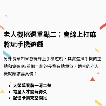
老人機挑選重點二：會線上打麻
將玩手機遊戲
另外長輩如果會玩線上手機遊戲，其實選擇手機的重
點和會追劇/看鄉土劇的長輩有點類似，適合的老人
機就應該要具備：
大螢幕看牌一清二楚
電量大才能玩得久
記憶卡擴充空間足