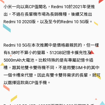
小米一向以高CP值聞名，Redmi 10於2021年便推
出，不過在長輩機市場為長銷機種，後續又推出
Redmi 10 2020版，以及至今的Redmi 10 5G版。
Redmi 10 5G在本次推薦中是價格最親民的，但一樣
有6.58吋不算小的螢幕、512GB記憶卡擴充性及
5000mAh大電池。比較特殊的是有專屬記憶卡插
槽，跟其他雙卡雙待機不同，不是用雙SIM卡的其中
一個卡槽來代替。因此有雙卡雙待需求的長輩，就可
以選擇這款高CP值手機。