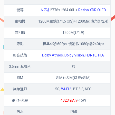
螢幕
6.7吋
2778x1284 60Hz
Retina XDR OLED
主相機
1200M主鏡(f/1.5 OIS)+1200M超廣角(f/2.4)
前相機
1200M(f/1.9)
錄影
標準4K@60fps, 慢動作1080p@240fps
影音技術
Dolby Atmos, Dolby Vision, HDR10, HLG
3.5mm耳機孔
無
SIM
SIM+eSIM(可雙eSIM)
無線通訊
5G,
Wi-Fi 6
, BT 5.3, NFC
電池+充電
4323mAh
+15W
防水
IP68