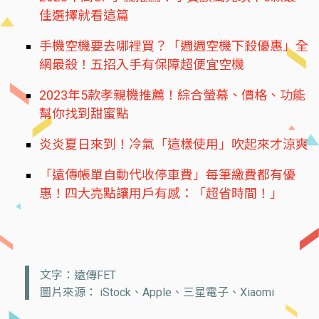
佳選擇就看這篇
手機空機要去哪裡買？「週週空機下殺優惠」全
網最殺！五招入手有保障超便宜空機
2023年5款孝親機推薦！綜合螢幕、價格、功能
幫你找到甜蜜點
炎炎夏日來到！冷氣「這樣使用」吹起來才涼爽
「遠傳帳單自動代收停車費」每筆繳費都有優
惠！四大亮點讓用戶有感：「超省時間！」
文字：遠傳FET
圖片來源： iStock、Apple、三星電子、Xiaomi