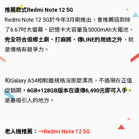
推薦款式Redmi Note 12 5G
Redmi Note 12 5G於今年3月剛推出，會推薦這款除
了6.67吋大螢幕、記憶卡大容量及5000mAh大電池，
完全符合追鄉土劇、打麻將、傳LINE的用途之外
，就
是價格有競爭力。
和Galaxy A54相較雖規格沒那麼漂亮，不過現在正值
促銷期
，6GB+128GB版本在遠傳6,490元即可入手
，
是最吸引人的地方。
老人機推薦：
→Redmi Note 12 5G