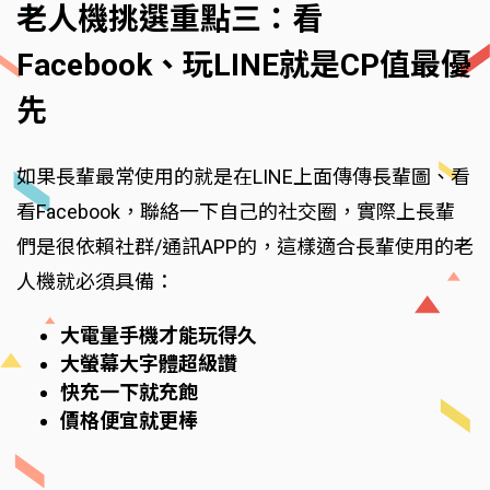
老人機挑選重點三：看
Facebook、玩LINE就是CP值最優
先
如果長輩最常使用的就是在LINE上面傳傳長輩圖、看
看Facebook，聯絡一下自己的社交圈，實際上長輩
們是很依賴社群/通訊APP的，這樣適合長輩使用的老
人機就必須具備：
大電量手機才能玩得久
大螢幕大字體超級讚
快充一下就充飽
價格便宜就更棒