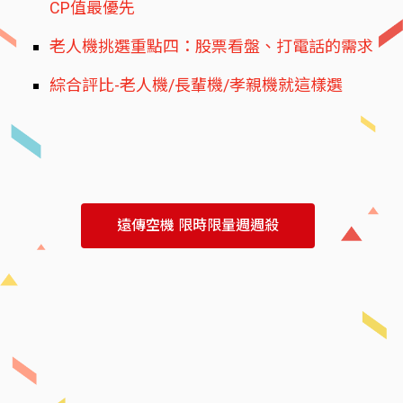
CP值最優先
老人機挑選重點四：股票看盤、打電話的需求
綜合評比-老人機/長輩機/孝親機就這樣選
遠傳空機 限時限量週週殺