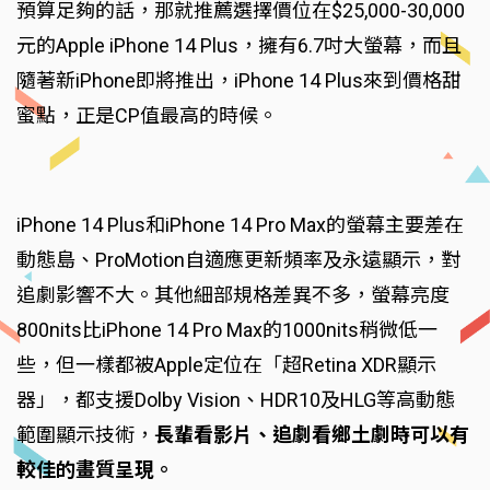
預算足夠的話，那就推薦選擇價位在$25,000-30,000
元的Apple iPhone 14 Plus，擁有6.7吋大螢幕，而且
隨著新iPhone即將推出，iPhone 14 Plus來到價格甜
蜜點，正是CP值最高的時候。
iPhone 14 Plus和iPhone 14 Pro Max的螢幕主要差在
動態島、ProMotion自適應更新頻率及永遠顯示，對
追劇影響不大。其他細部規格差異不多，螢幕亮度
800nits比iPhone 14 Pro Max的1000nits稍微低一
些，但一樣都被Apple定位在「超Retina XDR顯示
器」，都支援Dolby Vision、HDR10及HLG等高動態
範圍顯示技術，
長輩看影片、追劇看鄉土劇時可以有
較佳的畫質呈現。