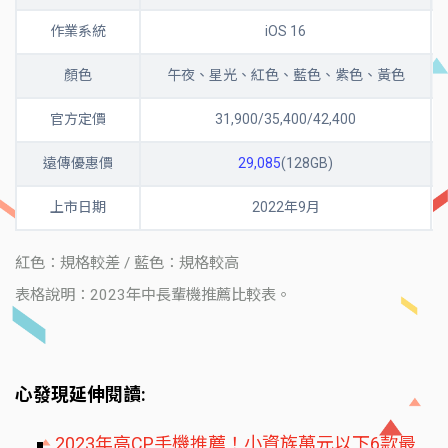
作業系統
iOS 16
顏色
午夜、星光、紅色、藍色、紫色、黃色
官方定價
31,900/35,400/42,400
遠傳優惠價
29,085
(128GB)
上市日期
2022年9月
紅色
：規格較差 /
藍色
：規格較高
表格說明：2023年中長輩機推薦比較表。
心發現延伸閱讀:
2023年高CP手機推薦！小資族萬元以下6款最