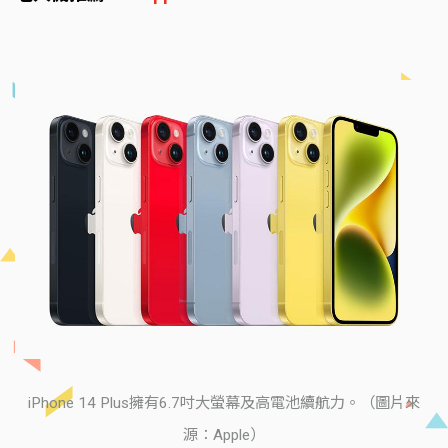
iPhone 14 Plus擁有6.7吋大螢幕及高電池續航力。（圖片來
源：Apple）