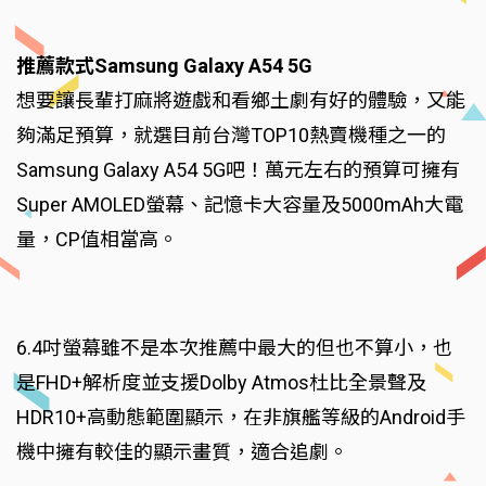
推薦款式Samsung Galaxy A54 5G
想要讓長輩打麻將遊戲和看鄉土劇有好的體驗，又能
夠滿足預算，就選目前台灣TOP10熱賣機種之一的
Samsung Galaxy A54 5G吧！萬元左右的預算可擁有
Super AMOLED螢幕、記憶卡大容量及5000mAh大電
量，CP值相當高。
6.4吋螢幕雖不是本次推薦中最大的但也不算小，也
是FHD+解析度並支援Dolby Atmos杜比全景聲及
HDR10+高動態範圍顯示，在非旗艦等級的Android手
機中擁有較佳的顯示畫質，適合追劇。