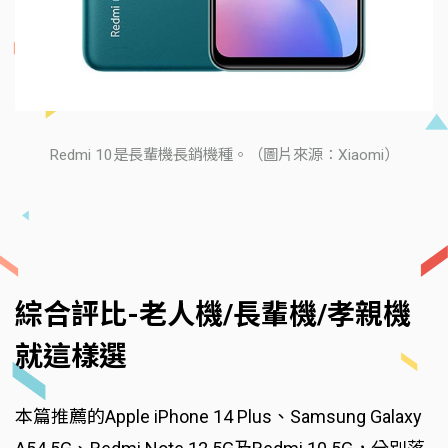
Redmi 10是長輩機長銷機種。（圖片來源：Xiaomi）
綜合評比-老人機/長輩機/孝親機
就這樣選
本篇推薦的Apple iPhone 14 Plus、Samsung Galaxy