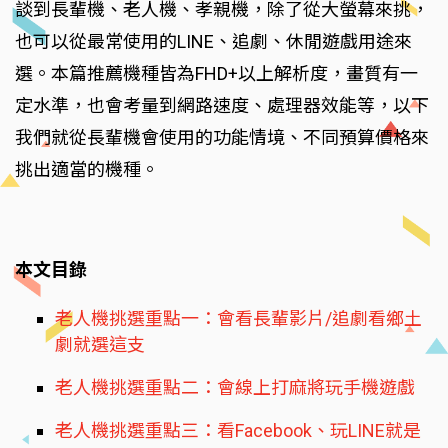
談到長輩機、老人機、孝親機，除了從大螢幕來挑，
也可以從最常使用的LINE、追劇、休閒遊戲用途來
選。本篇推薦機種皆為FHD+以上解析度，畫質有一
定水準，也會考量到網路速度、處理器效能等，以下
我們就從長輩機會使用的功能情境、不同預算價格來
挑出適當的機種。
本文目錄
老人機挑選重點一：會看長輩影片/追劇看鄉土
劇就選這支
老人機挑選重點二：會線上打麻將玩手機遊戲
老人機挑選重點三：看Facebook、玩LINE就是