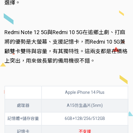
選擇。
Redmi Note 12 5G與Redmi 10 5G在追鄉土劇、打麻
將的優勢是大螢幕、支援記憶卡，而Redmi 10 5G兼
顧雙卡雙待與容量，有其獨特性。這兩支都是在價格
上突出，用來做長輩的備用機很不錯。
Apple iPhone 14 Plus
處理器
A15仿生晶片(5nm)
記憶體+儲存容量
6GB+128/256/512GB
記憶卡
不支援