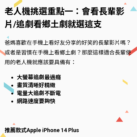
老人機挑選重點一：會看長輩影
片/追劇看鄉土劇就選這支
爸媽喜歡在手機上看好友分享的好笑的長輩影片嗎？
或者是習慣在手機上看鄉土劇？那麼這樣適合長輩使
用的老人機就應該要具備有：
大螢幕追劇最過癮
畫質清晰好精緻
電量大追劇不斷電
網路速度要夠快
推薦款式Apple iPhone 14 Plus