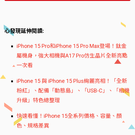
心發現延伸閱讀:
iPhone 15 Pro和iPhone 15 Pro Max登場！鈦金
屬機身，強大相機與A17 Pro仿生晶片全新亮點
一次看
iPhone 15 與 iPhone 15 Plus絢麗亮相！「全新
粉紅」、配備「動態島」、「USB-C」、「相機
升級」特色總整理
快速看懂！iPhone 15全系列價格、容量、顏
色、規格差異