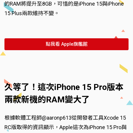
的RAM將提升至8GB，可惜的是iPhone 15與iPhone
15 Plus兩款維持不變。
點我看 Apple旗艦館
久等了！這次iPhone 15 Pro版本
兩款新機的RAM變大了
根據軟體工程師@aaronp613從開發者工具Xcode 15
RC版取得的資訊顯示，Apple這次為iPhone 15 Pro與