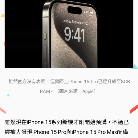
雖然官方沒有表明，但實際上iPhone 15 Pro已經升級至8GB
RAM。（圖片來源：Apple）
雖然現在iPhone 15系列新機才剛開始預購，不過已
經被人發現iPhone 15 Pro與iPhone 15 Pro Max配備