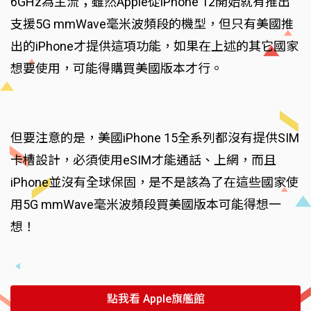
6GHz為主流；雖然Apple從iPhone 12開始就有推出
支援5G mmWave毫米波頻段的機型，但只有美國推
出的iPhone才提供這項功能，如果在上述的其它國家
想要使用，可能得購買美國版本才行。
但要注意的是，美國iPhone 15全系列都沒有提供SIM
卡槽設計，必須使用eSIM才能通話、上網，而且
iPhone並沒有全球保固，是不是該為了在這些國家使
用5G mmWave毫米波頻段買美國版本可能得想一
想！
點我看 Apple旗艦館