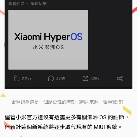
雷軍認為這是一個歷史性的時刻（圖片來源：雷軍微博）
儘管小米官方還沒有透露更多有關澎湃 OS 的細節，
但預計這個新系統將逐步取代現有的 MIUI 系統。