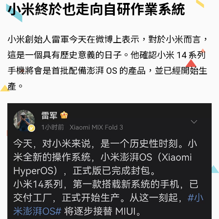
小米終於也走向自研作業系統
小米創始人雷軍今天在微博上表示，對於小米而言，
這是一個具有歷史意義的日子。他確認小米 14 系列
手機將會是首批配備澎湃 OS 的產品，並已經開始生
產。