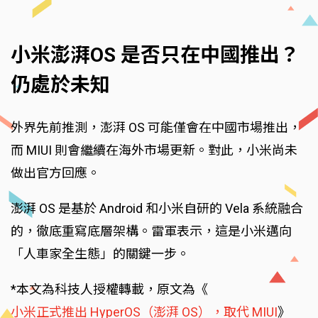
小米澎湃OS 是否只在中國推出？
仍處於未知
外界先前推測，澎湃 OS 可能僅會在中國市場推出，
而 MIUI 則會繼續在海外市場更新。對此，小米尚未
做出官方回應。
澎湃 OS 是基於 Android 和小米自研的 Vela 系統融合
的，徹底重寫底層架構。雷軍表示，這是小米邁向
「人車家全生態」的關鍵一步。
*本文為科技人授權轉載，原文為《
小米正式推出 HyperOS（澎湃 OS），取代 MIUI
》