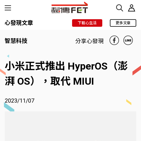
心發現文章
下載心生活
更多文章
智慧科技
分享心發現
小米正式推出 HyperOS（澎
湃 OS），取代 MIUI
2023/11/07