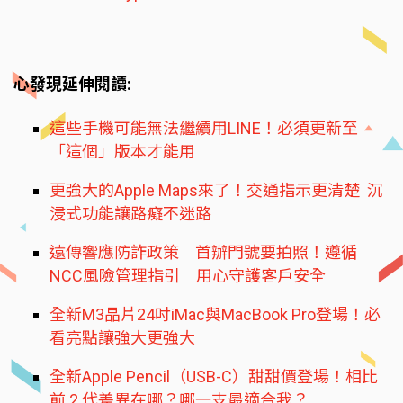
心發現延伸閱讀:
這些手機可能無法繼續用LINE！必須更新至
「這個」版本才能用
更強大的Apple Maps來了！交通指示更清楚 沉
浸式功能讓路癡不迷路
遠傳響應防詐政策 首辦門號要拍照！遵循
NCC風險管理指引 用心守護客戶安全
全新M3晶片24吋iMac與MacBook Pro登場！必
看亮點讓強大更強大
全新Apple Pencil（USB-C）甜甜價登場！相比
前 2 代差異在哪？哪一支最適合我？