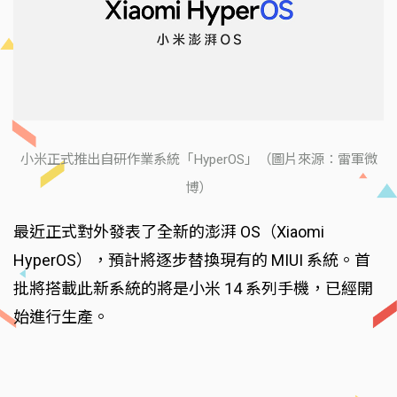
小米正式推出自研作業系統「HyperOS」（圖片來源：雷軍微
博）
最近正式對外發表了全新的澎湃 OS（Xiaomi
HyperOS），預計將逐步替換現有的 MIUI 系統。首
批將搭載此新系統的將是小米 14 系列手機，已經開
始進行生產。