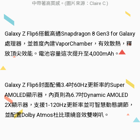
中帶著高質感。(圖片來源：Claire C.)
Galaxy Z Flip6搭載高通Snapdragon 8 Gen3 for Galaxy
處理器，並首度內建VaporChamber，有效散熱，釋
放頂尖效能。電池容量這次提升至4,000mAh。
Galaxy Z Flip6封面配備3.4吋60Hz更新率的Super
AMOLED顯示器，內頁則為6.7吋Dynamic AMOLED
2X顯示器，支援1-120Hz更新率並可智慧動態調節，
並配置Dolby Atmos杜比環繞音效雙喇叭。