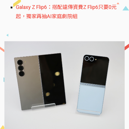
Galaxy Z Flip6：搭配遠傳資費Z Flip6只要0元
起，獨家再抽AI家庭劇院組