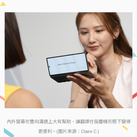
內外螢幕在雙向溝通上大有幫助，讓翻譯在摺疊機形態下變得
更便利。(圖片來源：Claire C.)