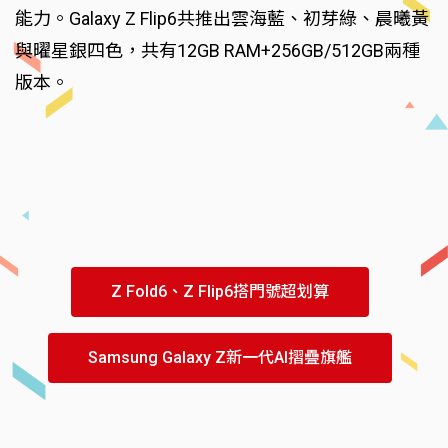
能力。Galaxy Z Flip6共推出雲海藍、初芽綠、晨曦黃
與曜星銀四色，共有12GB RAM+256GB/512GB兩種
版本。
Z Fold6、Z Flip6搭門號超划算
Samsung Galaxy Z新一代AI摺疊旗艦