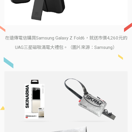
在遠傳電信購買Samsung Galaxy Z Fold6，就送市價4,260元的
UAG三星磁吸滿電大禮包。（圖片來源：Samsung）