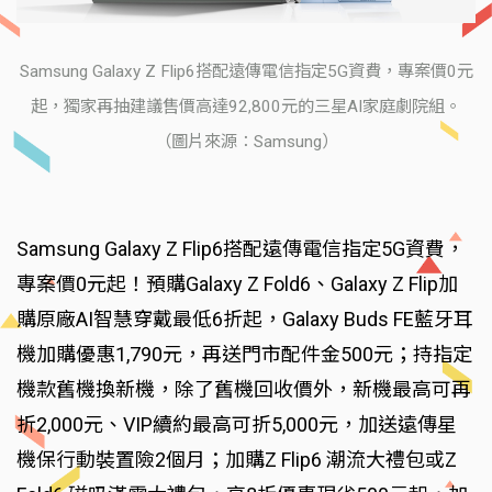
Samsung Galaxy Z Flip6搭配遠傳電信指定5G資費，專案價0元
起，獨家再抽建議售價高達92,800元的三星AI家庭劇院組。
（圖片來源：Samsung）
Samsung Galaxy Z Flip6搭配遠傳電信指定5G資費，
專案價0元起！預購Galaxy Z Fold6、Galaxy Z Flip加
購原廠AI智慧穿戴最低6折起，Galaxy Buds FE藍牙耳
機加購優惠1,790元，再送門市配件金500元；持指定
機款舊機換新機，除了舊機回收價外，新機最高可再
折2,000元、VIP續約最高可折5,000元，加送遠傳星
機保行動裝置險2個月；加購Z Flip6 潮流大禮包或Z