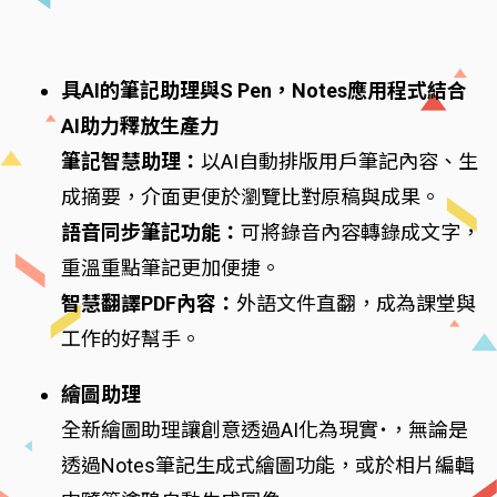
具AI的筆記助理與S Pen，Notes應用程式結合
AI助力釋放生產力
筆記智慧助理：
以AI自動排版用戶筆記內容、生
成摘要，介面更便於瀏覽比對原稿與成果。
語音同步筆記功能：
可將錄音內容轉錄成文字，
重溫重點筆記更加便捷。
智慧翻譯PDF內容：
外語文件直翻，成為課堂與
工作的好幫手。
繪圖助理
全新繪圖助理讓創意透過AI化為現實˙，無論是
透過Notes筆記生成式繪圖功能，或於相片編輯