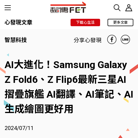
心發現文章
下載心生活
更多文章
智慧科技
分享心發現
AI大進化！Samsung Galaxy
Z Fold6、Z Flip6最新三星AI
摺疊旗艦 AI翻譯、AI筆記、AI
生成繪圖更好用
2024/07/11