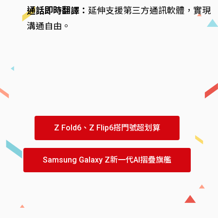
通話即時翻譯：
延伸支援第三方通訊軟體，實現
溝通自由。
Z Fold6、Z Flip6搭門號超划算
Samsung Galaxy Z新一代AI摺疊旗艦