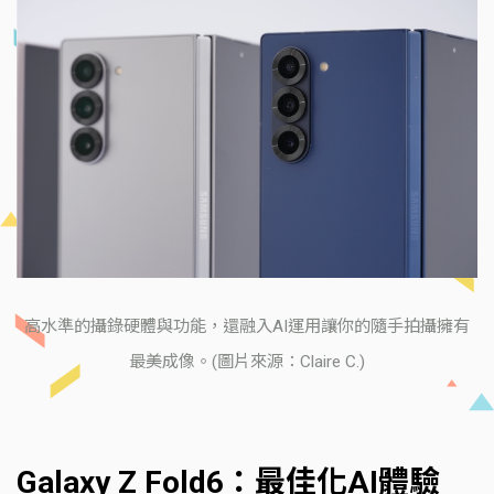
高水準的攝錄硬體與功能，還融入AI運用讓你的隨手拍攝擁有
最美成像。(圖片來源：Claire C.)
Galaxy Z Fold6：最佳化AI體驗