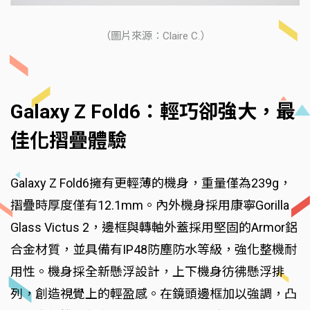
（圖片來源：Claire C.）
Galaxy Z Fold6：輕巧卻強大，最
佳化摺疊體驗
Galaxy Z Fold6擁有更輕薄的機身，重量僅為239g，
摺疊時厚度僅有12.1mm。內外機身採用康寧Gorilla
Glass Victus 2，邊框與轉軸外蓋採用堅固的Armor鋁
合金材質，並具備有IP48防塵防水等級，強化整機耐
用性。機身採全新懸浮設計，上下機身彷彿懸浮排
列，創造視覺上的輕盈感。在鏡頭邊框加以強調，凸