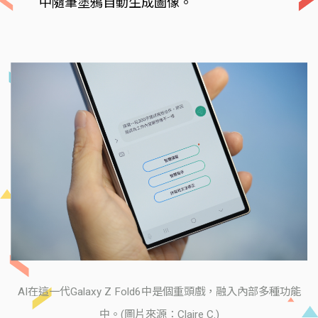
中隨筆塗鴉自動生成圖像。
AI在這一代Galaxy Z Fold6中是個重頭戲，融入內部多種功能
中。(圖片來源：Claire C.)