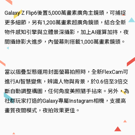
Galaxy Z Flip6後置5,000萬畫素廣角主鏡頭，可捕捉
更多細節，另有1,200萬畫素超廣角鏡頭，結合全新
物件感知引擎與立體景深攝影，加上AI運算加持，夜
間攝錄影大進步，內螢幕則搭載1,000萬畫素鏡頭。
當以摺疊型態運用封面螢幕拍照時，全新FlexCam可
進行AI智慧變焦，辨識人物與背景，於0.6倍至3倍交
斷自動調整構圖，任何角度美照隨手拈來。另外，為
社群玩家打造的Galaxy專屬Instagram相機，支援高
畫質夜間模式，夜拍效果更佳。