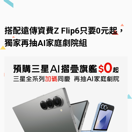
搭配遠傳資費Z Flip6只要0元起，
獨家再抽AI家庭劇院組