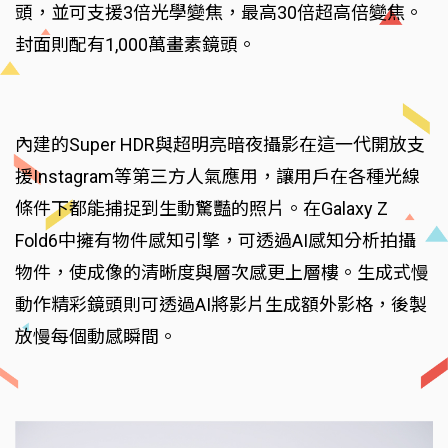
頭，並可支援3倍光學變焦，最高30倍超高倍變焦。
封面則配有1,000萬畫素鏡頭。
內建的Super HDR與超明亮暗夜攝影在這一代開放支
援Instagram等第三方人氣應用，讓用戶在各種光線
條件下都能捕捉到生動驚豔的照片。在Galaxy Z
Fold6中擁有物件感知引擎，可透過AI感知分析拍攝
物件，使成像的清晰度與層次感更上層樓。生成式慢
動作精彩鏡頭則可透過AI將影片生成額外影格，後製
放慢每個動感瞬間。