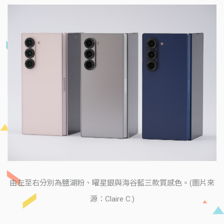
由左至右分別為鹽湖粉、曜星銀與海谷藍三款質感色。(圖片來
源：Claire C.)