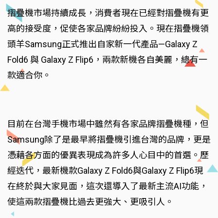
摺疊機市場持續成長，消費者現在已經對摺疊機有更
高的接受度，促使各家品牌紛紛投入。現在摺疊機領
頭羊Samsung正式推出自家新一代產品—Galaxy Z
Fold6 與 Galaxy Z Flip6，兩款新機各自美麗，總有一
款適合你。
目前在台灣手機市場中雖然有各家品牌摺疊機種，但
Samsung除了是最早將摺疊機引進台灣的品牌，更是
憑藉各方面的優異表現成為許多人心目中的首選。歷
經迭代，最新機款Galaxy Z Fold6與Galaxy Z Flip6現
在終於與大家見面，這次還導入了最新主流AI功能，
使這兩款摺疊機比過去更強大、更吸引人。