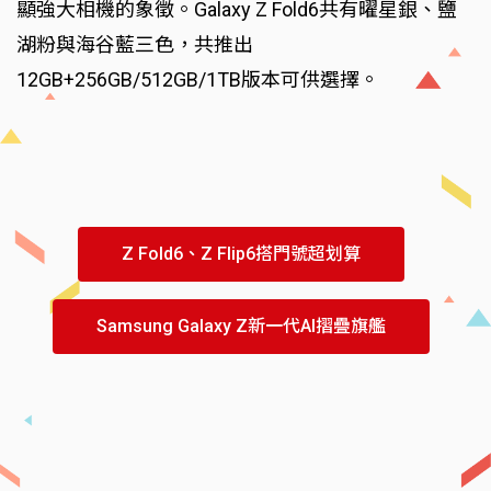
顯強大相機的象徵。Galaxy Z Fold6共有曜星銀、鹽
湖粉與海谷藍三色，共推出
12GB+256GB/512GB/1TB版本可供選擇。
Z Fold6、Z Flip6搭門號超划算
Samsung Galaxy Z新一代AI摺疊旗艦