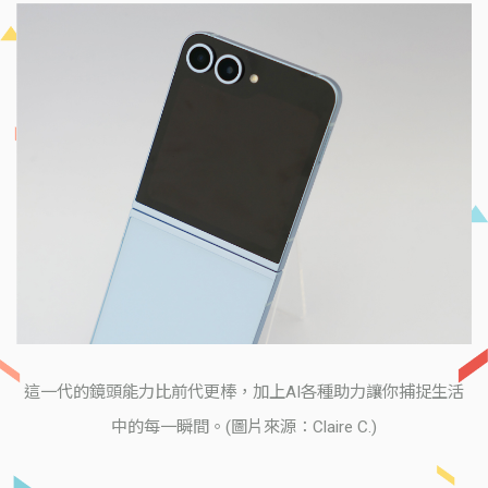
這一代的鏡頭能力比前代更棒，加上AI各種助力讓你捕捉生活
中的每一瞬間。(圖片來源：Claire C.)