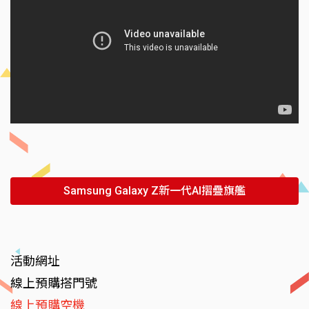
Samsung Galaxy Z新一代AI摺疊旗艦
活動網址
線上預購搭門號
線上預購空機