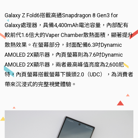
Galaxy Z Fold6搭載高通Snapdragon 8 Gen3 for
Galaxy處理器，具備4,400mAh電池容量，內部配有
較前代1.6倍大的Vaper Chamber散熱面積，顯著提升
散熱效果。在螢幕部分，封面配備6.3吋Dynamic
AMOLED 2X顯示器，內頁螢幕則為7.6吋Dynamic
AMOLED 2X顯示器，兩者最高峰值亮度為2,600尼
特，內頁螢幕搭載螢幕下鏡頭2.0（UDC），為消費者
帶來沉浸式的完整視覺體驗。