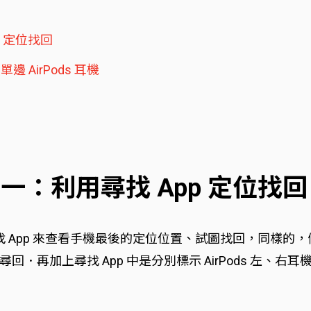
p 定位找回
邊 AirPods 耳機
方法一：利用尋找 App 定位找回
尋找 App 來查看手機最後的定位位置、試圖找回，同樣的，假
．再加上尋找 App 中是分別標示 AirPods 左、