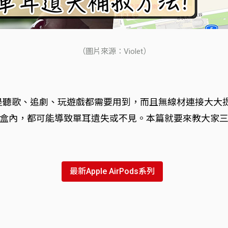
（圖片來源：Violet）
件，不論是聽歌、追劇、玩遊戲都需要用到，而且無線材連接
內，都可能導致單耳遺失或不見。本篇就要來教大家三招 A
最新Apple AirPods系列