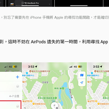
別忘了需要先在 iPhone 手機將 Apple 的尋找功能開啟，才能確
不到，這時不妨在 AirPods 遺失的第一時間，利用尋找