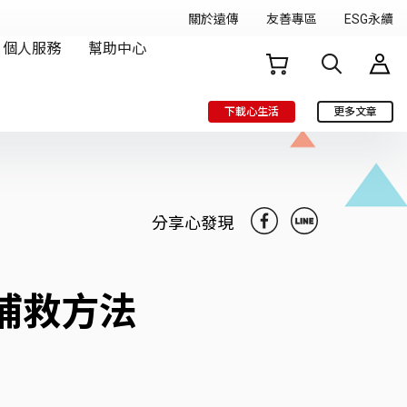
下載心生活
更多文章
分享心發現
與補救方法