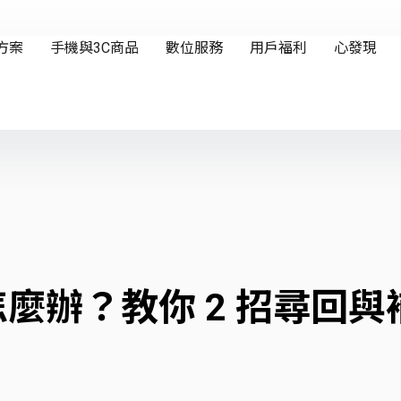
遺失怎麼辦？教你 2 招尋回