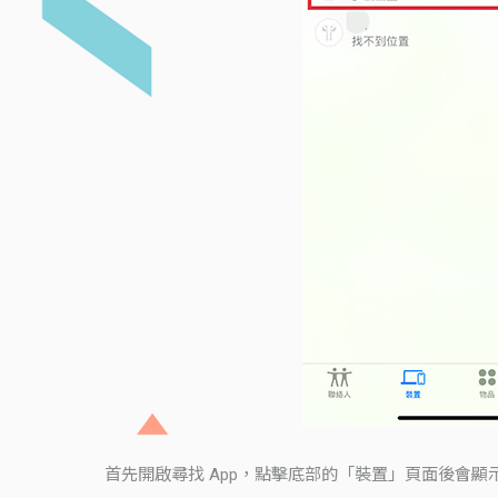
首先開啟尋找 App，點擊底部的「裝置」頁面後會顯