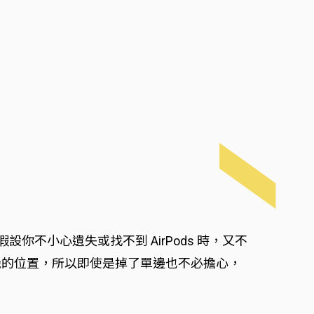
設你不小心遺失或找不到 AirPods 時，又不
右耳機的位置，所以即使是掉了單邊也不必擔心，