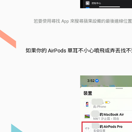
若要使用尋找 App 來搜尋蘋果設備的最後連線位置，
如果你的 AirPods 單耳不小心噴飛或弄丟找