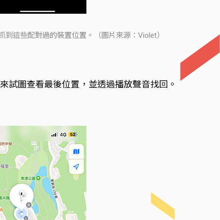
切抓到這些配對過的裝置位置。（圖片來源：Violet）
 App 來試圖查看最後位置，並透過播放聲音找回。