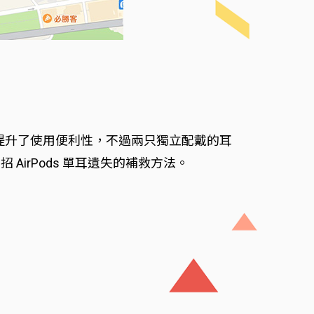
大大提升了使用便利性，不過兩只獨立配戴的耳
irPods 單耳遺失的補救方法。