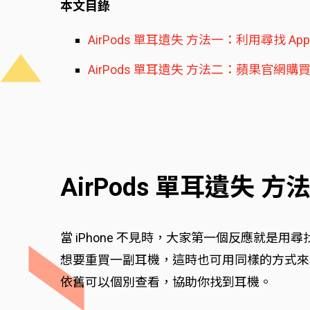
本文目錄
AirPods 單耳遺失 方法一：利用尋找 Ap
AirPods 單耳遺失 方法二：蘋果官網購買單
AirPods 單耳遺失 
當 iPhone 不見時，大家第一個反應就是用
想要重買一副耳機，這時也可用同樣的方式來尋回
依舊可以個別查看，協助你找到耳機。