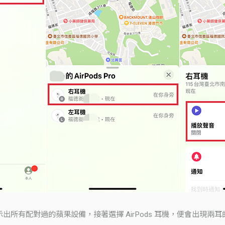
示出所有配對過的蘋果設備，接著選擇 AirPods 耳機，便會出現