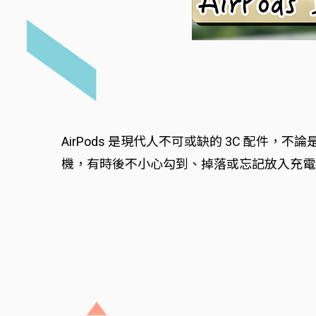
AirPods 是現代人不可或缺的 3C 配
機，有時後不小心勾到、掉落或忘記放入充電盒