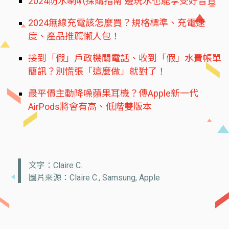
2024防水喇叭採購指南 邊玩水也能享受好音質
2024無線充電該怎麼買？規格標準、充電速
度、產品推薦懶人包！
接到「假」戶政機關電話、收到「假」水費帳單
簡訊？別慌張「這麼做」就對了！
最平價主動降噪蘋果耳機？傳Apple新一代
AirPods將會有高、低階雙版本
文字：Claire C.
圖片來源：Claire C., Samsung, Apple