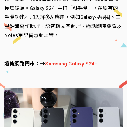
長焦鏡頭。Galaxy S24+主打「AI手機」，在原有的
手機功能裡加入許多AI應用，例如Galaxy搜尋圈、三
星鍵盤寫作助理、語音轉文字助理、通話即時翻譯及
Notes筆記智慧助理等。
遠傳網路門市：→
Samsung Galaxy S24+