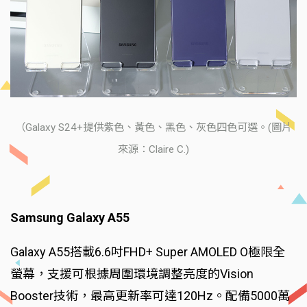
（Galaxy S24+提供紫色、黃色、黑色、灰色四色可選。(圖片
來源：Claire C.)
Samsung Galaxy A55
Galaxy A55搭載6.6吋FHD+ Super AMOLED O極限全
螢幕，支援可根據周圍環境調整亮度的Vision
Booster技術，最高更新率可達120Hz。配備5000萬