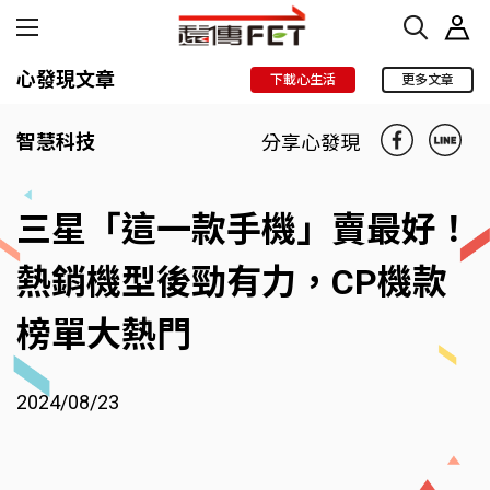
心發現文章
下載心生活
更多文章
智慧科技
分享心發現
三星「這一款手機」賣最好！
熱銷機型後勁有力，CP機款
榜單大熱門
2024/08/23