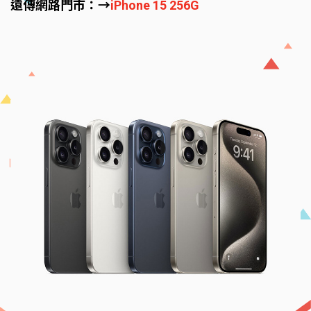
遠傳網路門市：→
iPhone 15 256G