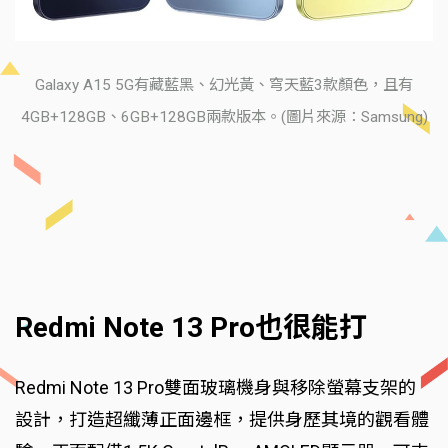
Galaxy A15 5G有藏藍黑、幻光黃、穹天藍3款顏色，且有
4GB+128GB、6GB+128GB兩款版本。(圖片來源：Samsung)
Redmi Note 13 Pro也很能打
Redmi Note 13 Pro雙面玻璃機身與移除螢幕支架的
設計，打造超纖薄正面邊框，提供身歷其境的觀看體