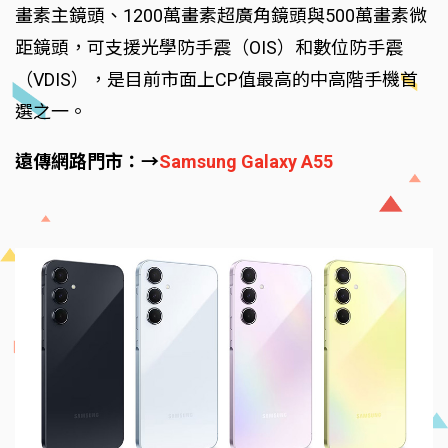
畫素主鏡頭、1200萬畫素超廣角鏡頭與500萬畫素微
距鏡頭，可支援光學防手震（OIS）和數位防手震
（VDIS），是目前市面上CP值最高的中高階手機首
選之一。
遠傳網路門市：→
Samsung Galaxy A55