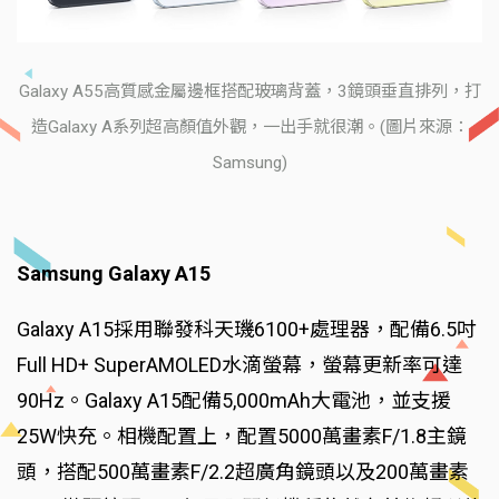
Galaxy A55高質感金屬邊框搭配玻璃背蓋，3鏡頭垂直排列，打
造Galaxy A系列超高顏值外觀，一出手就很潮。(圖片來源：
Samsung)
Samsung Galaxy A15
Galaxy A15採用聯發科天璣6100+處理器，配備6.5吋
Full HD+ SuperAMOLED水滴螢幕，螢幕更新率可達
90Hz。Galaxy A15配備5,000mAh大電池，並支援
25W快充。相機配置上，配置5000萬畫素F/1.8主鏡
頭，搭配500萬畫素F/2.2超廣角鏡頭以及200萬畫素