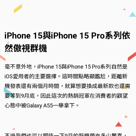
iPhone 15與iPhone 15 Pro系列依
然傲視群機
毫不意外地，iPhone 15與iPhone 15 Pro系列自然是
iOS愛用者的主要選擇。這時間點略顯尷尬，距離新
機發表還有兩個月時間，就算想要換成最新款也還需
要等到9月底，因此這次的熱銷冠軍在消費者的觀望
心態中被Galaxy A55一舉拿下。
不過我們也可以期待一下9月的新機帶來多少驚喜，