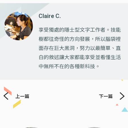
Claire C.
享受獨處的隱士型文字工作者。技能
樹都往奇怪的方向發展，所以腦袋裡
面存在巨大黑洞，努力以最簡單、直
白的敘述讓大家都能享受並看懂生活
中無所不在的各種新科技。
上一篇
下一篇
Previous
Next