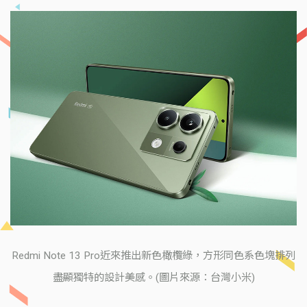
Redmi Note 13 Pro近來推出新色橄欖綠，方形同色系色塊排列
盡顯獨特的設計美感。(圖片來源：台灣小米)