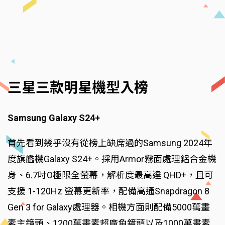
三星三款明星機型入榜
Samsung Galaxy S24+
首先看到幾乎沒有從榜上缺席過的Samsung 2024年
度旗艦機Galaxy S24+。採用Armor霧面處理鋁合金機
身、6.7吋O極限全螢幕，解析度最高達 QHD+，且可
支援 1-120Hz 螢幕更新率，配備高通Snapdragon 8
Gen 3 for Galaxy處理器。相機方面則配備5000萬畫
素主鏡頭、1200萬畫素超廣角鏡頭以及1000萬畫素