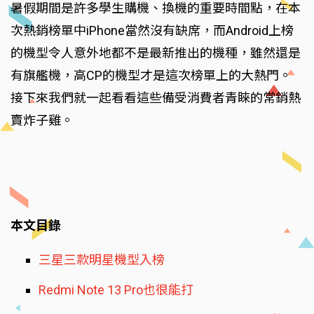
暑假期間是許多學生購機、換機的重要時間點，在本
次熱銷榜單中iPhone當然沒有缺席，而Android上榜
的機型令人意外地都不是最新推出的機種，雖然還是
有旗艦機，高CP的機型才是這次榜單上的大熱門。
接下來我們就一起看看這些備受消費者青睞的常銷熱
賣炸子雞。
本文目錄
三星三款明星機型入榜
Redmi Note 13 Pro也很能打