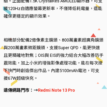
驗。正面配備1.5K CrystalRes AMOLED顯示器，可支
援120Hz自適應螢幕更新率，不僅降低耗電量，還能
確保更穩定的顯示效果。
相機部分配備2億像素主鏡頭、800萬畫素超廣角鏡頭
與200萬畫素微距鏡頭，支援Super QPD，能更快速
且更精確地對焦；OIS與 EIS的強力結合大幅改善防手
震效能，加上小米的增強影像處理功能，能在每次按
下快門時創造傑出作品。內建5100mAh電池，可支
援67W超級快充。
遠傳網路門市：→
Redmi Note 13 Pro