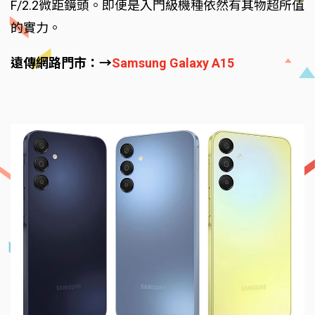
F/2.2微距鏡頭。即便是入門級機種依然有其物超所值
的實力。
遠傳網路門市：→
Samsung Galaxy A15