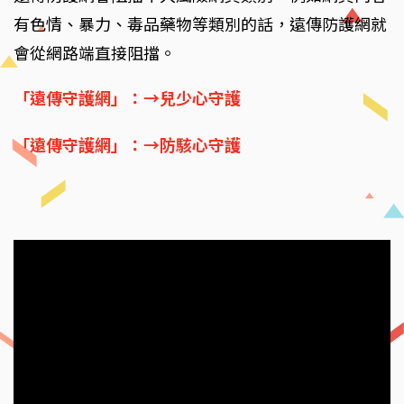
有色情、暴力、毒品藥物等類別的話，遠傳防護網就
會從網路端直接阻擋。
「遠傳守護網」：→兒少心守護
「遠傳守護網」：→防駭心守護