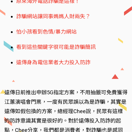
原來海外電話詐騙是這樣！
詐騙網站讓同事媽媽人財兩失？
怕小孩看到色情/暴力網站
看到這些關鍵字很可能是詐騙簡訊
遠傳身為電信業者大力投入防詐
遠傳日前推出申辦5G指定方案，不用抽籤可免費獲得
江蕙演唱會門票，一度有民眾誤以為是詐騙，其實是
遠傳如假包換的方案，總經理Chee說，民眾有這樣
的防詐意識其實是很好的。對於遠傳投入防詐的起
點，Chee分享，我們都是消費者，對詐騙也是感同