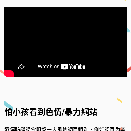
怕小孩看到色情/暴力網站
遠傳防護網會阻擋十大風險網頁類別，例如網頁內容