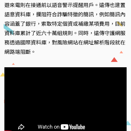
遊來電則在接通前以語音警示提醒用戶。遠傳也建置
語意資料庫，攔阻符合詐騙特徵的簡訊，例如簡訊內
容涵蓋了銀行，索取特定個資或補繳某項費用，目前
資料庫累計了近六十萬組規則。同時，遠傳守護網服
務透過國際資料庫，對風險網站在網址解析階段就在
網路端阻斷。