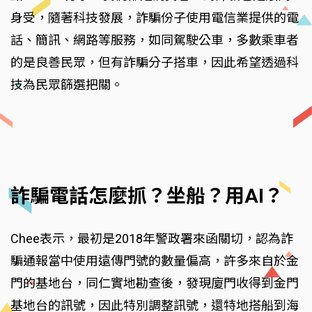
身受，隨著科技發展，詐騙份子使用電信業提供的電
話、簡訊、網路等服務，如同駕駛公車，多數乘車者
的是良善民眾，但有詐騙分子搭車，因此希望透過科
技為民眾篩選把關。
詐騙電話怎麼抓？坐船？用AI？
Chee表示，最初是2018年警政署來函關切，認為詐
騙通報當中使用遠傳門號的數量偏高，許多來自於金
門的基地台，同仁實地勘查後，發現廈門收得到金門
基地台的訊號，因此特別調整訊號，還特地搭船到海