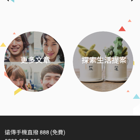
Previous
Next
更多文章
探索生活提案
遠傳手機直撥 888 (免費)