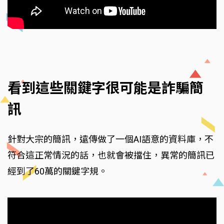
看到這些關鍵字很可能是詐騙簡
訊
針對大宗的簡訊，遠傳做了一個AI語意的資料庫，不
符合這正常情況的話，也就會被擋住，異常的簡訊已
經到了60萬的關鍵字規。