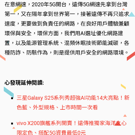
在意網速，2020年5G開台，遠傳5G網速先拿到台灣
第一，又在隔年拿到世界第一，接著遠傳不再只追求
速度，更要做到負責任的網路，在良好用戶體驗兼顧
環保與安全，環保方面，我們用AI選址優化網路建
置，以及能源管理系統、混頻休眠技術節能減碳，各
種防詐、防駭作為，則是提供用戶安全的網路環境。
心發現延伸閱讀:
三星Galaxy S25系列秀超強AI功能14大亮點！新
色藍、外型規格、上市時間一次看
vivo X200旗艦系列開賣！遠傳推獨家海洋之心
限定色、搭配5G資費最低0元