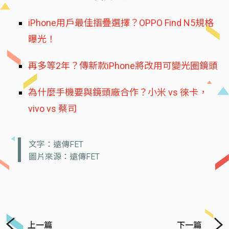
iPhone用戶最佳摺疊選擇？OPPO Find N5規格
曝光！
再多等2年？傳新款iPhone將改用可變光圈鏡頭
為什麼手機要與鏡頭廠合作？小米 vs 徠卡，
vivo vs 蔡司
文字：遠傳FET
圖片來源：遠傳FET
上一篇
下一篇