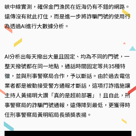
峽中線實測，確保金門漁民在近海仍有不錯的網路。
遠傳沒有就此打住，而是進一步將詐騙門號的使用行
為透過AI進行大數據分析。
AI分析出每天撥出大量且固定、均為不同的門號，一
整天撥號都在同一地點，通話時間固定等共35種特
徵，並與刑事警察局合作，予以斷話。由於過去電信
業者都是被動接受警方通報才斷話，這項打詐措施讓
主持人黃揚明大讚「真的是超前部署」！且自此，刑
事警察局的詐騙門號通報，遠傳降到最低，更獲得時
任刑事警察局黃明昭局長頒獎表揚。