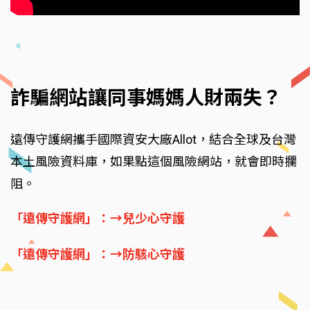
詐騙網站讓同事媽媽人財兩失？
遠傳守護網攜手國際資安大廠Allot，結合全球及台灣
本土風險資料庫，如果點這個風險網站，就會即時攔
阻。
「遠傳守護網」：→兒少心守護
「遠傳守護網」：→防駭心守護