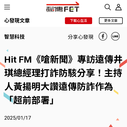
心發現文章
下載心生活
更多文章
智慧科技
分享心發現
Hit FM《嗆新聞》專訪遠傳井
琪總經理打詐防駭分享！主持
人黃揚明大讚遠傳防詐作為
「超前部署」
2025/01/17