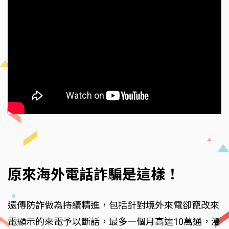
原來海外電話詐騙是這樣！
遠傳防詐做為持續精進，包括針對境外來電卻竄改來
電顯示的來電予以斷話，最多一個月高達10萬通，漫