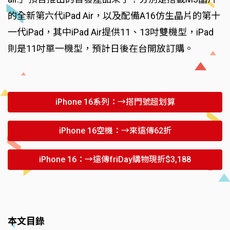
的全新第六代iPad Air，以及配備A16仿生晶片的第十
一代iPad，其中iPad Air提供11、13吋雙機型，iPad
則是11吋單一機型，預計日後在台開放訂購。
iPhone 16系列：→搭門號超划算
iPhone 16空機：→來遠傳62折
iPhone 16：→遠傳friDay購物現折$3,188
本文目錄