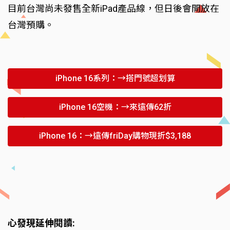
目前台灣尚未發售全新iPad產品線，但日後會開放在
台灣預購。
iPhone 16系列：→搭門號超划算
iPhone 16空機：→來遠傳62折
iPhone 16：→遠傳friDay購物現折$3,188
心發現延伸閱讀: