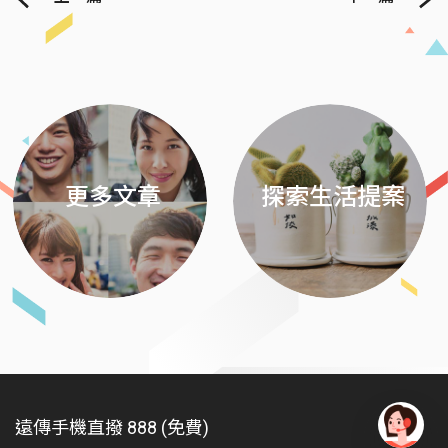
Previous
Next
更多文章
探索生活提案
遠傳手機直撥 888 (免費)