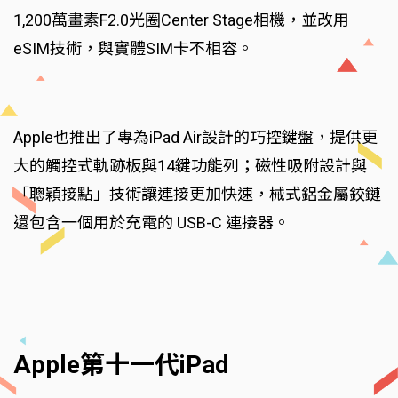
1,200萬畫素F2.0光圈Center Stage相機，並改用
eSIM技術，與實體SIM卡不相容。
Apple也推出了專為iPad Air設計的巧控鍵盤，提供更
大的觸控式軌跡板與14鍵功能列；磁性吸附設計與
「聰穎接點」技術讓連接更加快速，械式鋁金屬鉸鏈
還包含一個用於充電的 USB-C 連接器。
Apple第十一代iPad