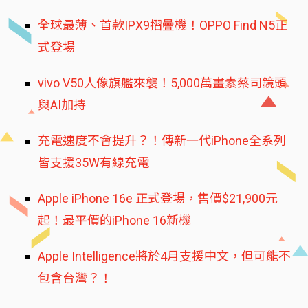
全球最薄、首款IPX9摺疊機！OPPO Find N5正
式登場
vivo V50人像旗艦來襲！5,000萬畫素蔡司鏡頭
與AI加持
充電速度不會提升？！傳新一代iPhone全系列
皆支援35W有線充電
Apple iPhone 16e 正式登場，售價$21,900元
起！最平價的iPhone 16新機
Apple Intelligence將於4月支援中文，但可能不
包含台灣？！