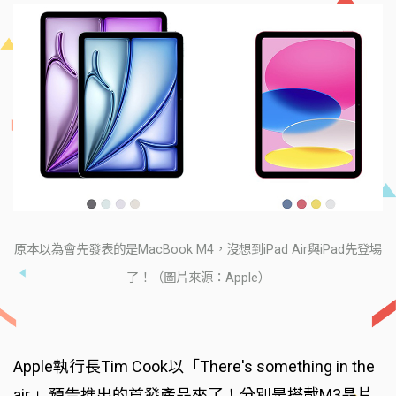
原本以為會先發表的是MacBook M4，沒想到iPad Air與iPad先登場
了！（圖片來源：Apple）
Apple執行長Tim Cook以「There's something in the
air.」預告推出的首發產品來了！分別是搭載M3晶片