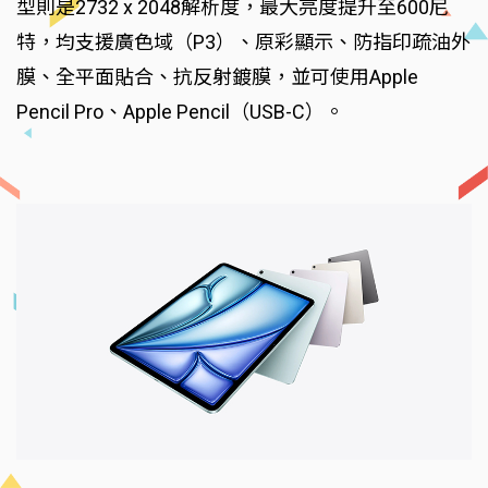
型則是2732 x 2048解析度，最大亮度提升至600尼
特，均支援廣色域（P3）、原彩顯示、防指印疏油外
膜、全平面貼合、抗反射鍍膜，並可使用Apple
Pencil Pro、Apple Pencil（USB-C）。