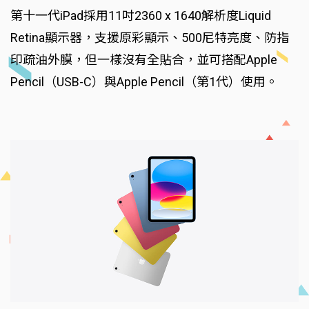
第十一代iPad採用11吋2360 x 1640解析度Liquid
Retina顯示器，支援原彩顯示、500尼特亮度、防指
印疏油外膜，但一樣沒有全貼合，並可搭配Apple
Pencil（USB-C）與Apple Pencil（第1代）使用。