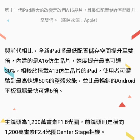
第十一代iPad最大的改變是改用A16晶片，且最低配置儲存空間提升
至雙倍。（圖片來源：Apple）
與前代相比，全新iPad將最低配置儲存空間提升至雙
倍，內建的是A16仿生晶片，速度提升最高可達
30%，相較於搭載A13仿生晶片的iPad，使用者可體
驗到最高快達50%的整體效能，並比最暢銷的Android
平板電腦最快可達6倍。
主鏡頭為1,200萬畫素F1.8光圈，前鏡頭則是橫向
1,200萬畫素F2.4光圈Center Stage相機。