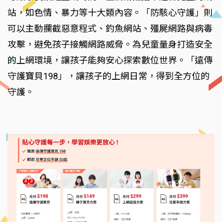
站，如色情、暴力等十大類內容。「防駭心守護」則
可以主動攔截惡意程式、釣魚網站、殭屍網路與病毒
攻擊，避免孩子接觸網路威脅。為兒童量身打造安全
的上網環境，讓孩子能夠安心探索數位世界。「遠傳
守護寶貝198」，讓孩子的上網日常，得到全方位的
守護。