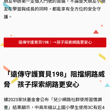
朋友申辦第一支個人門號的首選，不論是大朋友小朋
友在學習與成長的同時，都能享有全方位的安全守
護。
遠傳守護寶貝198：→孩子探索網路更安心
「遠傳守護寶貝198」阻擋網路威
脅 孩子探索網路更安心
據2023家扶基金會公布「兒少網路社群使用習慣調
查」結果顯示，中高年級以上國小學生使用3C有近4