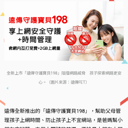
全新上市「遠傳守護寶貝198」阻擋網路威脅 孩子探索網路更安
心。（圖片來源：遠傳FET）
遠傳全新推出的「遠傳守護寶貝198」，幫助父母管
理孩子上網時間、防止孩子上不宜網站，是爸媽幫小