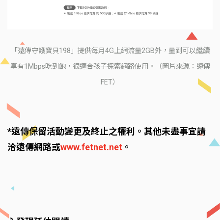
「遠傳守護寶貝198」提供每月4G上網流量2GB外，量到可以繼續
享有1Mbps吃到飽，很適合孩子探索網路使用。（圖片來源：遠傳
FET）
*遠傳保留活動變更及終止之權利。其他未盡事宜請
洽遠傳網路或
www.fetnet.net
。