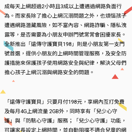
成每天上網超過2小時且3成以上遭遇過網路負面行
為。而家長除了擔心上網沉溺問題之外，也煩惱孩子
遭遇網路潛藏風險，如不當內容、網路詐騙、隱私洩
露等，是否需要為小朋友申辦門號常常會困擾家長。
全新推出「遠傳守護寶貝198」則是小朋友第一支門
號首選，提供小朋友的上網時間管理服務，及安全防
護措施來保護孩子使用網路安全與紀律，解決父母們
擔心孩子上網沉溺與網路安全的問題。
「遠傳守護寶貝」只要月付198元，享網內互打免費
及每月4G上網流量 2GB外，同時享有「兒少心守
護」與「防駭心守護」服務；「兒少心守護」功能，
可讓家長設定上網時間，並自動阻擋不適合兒童的網