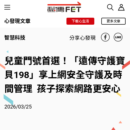
心發現文章
下載心生活
更多文章
智慧科技
分享心發現
兒童門號首選！「遠傳守護寶
貝198」享上網安全守護及時
間管理 孩子探索網路更安心
2026/03/25