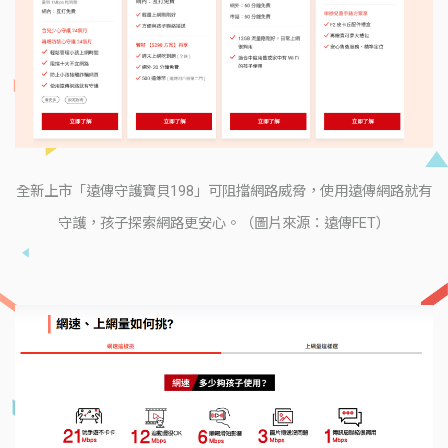
全新上市「遠傳守護寶貝198」可阻擋網路威脅，使用遠傳網路就有
守護，孩子探索網路更安心。（圖片來源：遠傳FET）