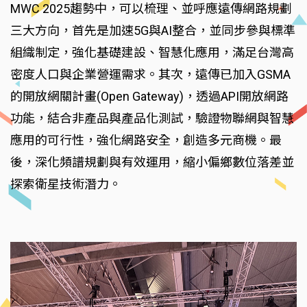
MWC 2025趨勢中，可以梳理、並呼應遠傳網路規劃
三大方向，首先是加速5G與AI整合，並同步參與標準
組織制定，強化基礎建設、智慧化應用，滿足台灣高
密度人口與企業營運需求。其次，遠傳已加入GSMA
的開放網關計畫(Open Gateway)，透過API開放網路
功能，結合非產品與產品化測試，驗證物聯網與智慧
應用的可行性，強化網路安全，創造多元商機。最
後，深化頻譜規劃與有效運用，縮小偏鄉數位落差並
探索衛星技術潛力。