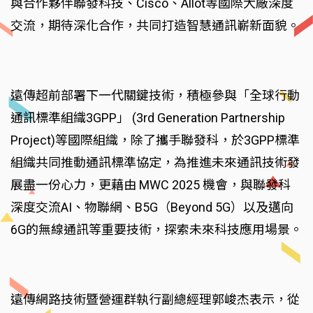
與合作夥伴聯發科技、Cisco、Allot等國際大廠深度
交流，期待深化合作，共同打造智慧通訊嶄新面貌。
遠傳超前部署下一代關鍵技術，積極參與「全球行動
通訊標準組織3GPP」 (3rd Generation Partnership
Project)等國際組織，除了攜手聯發科，於3GPP標準
組織共同推動通訊標準協定，為推進未來通訊技術發
展盡一份心力，更藉由 MWC 2025 機會，與聯發科
深度交流AI、物聯網、B5G（Beyond 5G）以及邁向
6G的無線通訊等重要技術，探索未來科技應用場景。
遠傳網路技術暨營運群執行副總經理郭峻杰表示，從