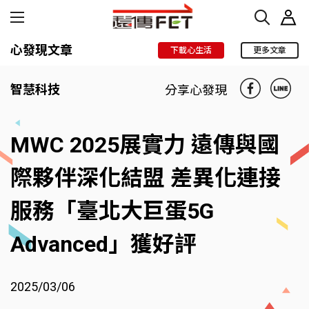
心發現文章
下載心生活
更多文章
智慧科技
分享心發現
MWC 2025展實力 遠傳與國
際夥伴深化結盟 差異化連接
服務「臺北大巨蛋5G
Advanced」獲好評
2025/03/06