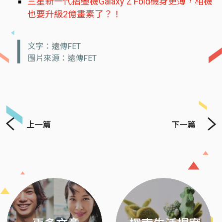
三星新一代摺疊機Galaxy Z Fold機身更薄，相機
也要升級2億畫素了？！
文字：遠傳FET
圖片來源：遠傳FET
上一篇
下一篇
Previous
Next