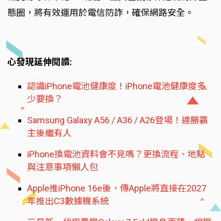
態圈，將有效運用於電信防詐，確保網路安全。
心發現延伸閱讀:
認識iPhone電池健康度！iPhone電池健康度多
少要換？
Samsung Galaxy A56 / A36 / A26登場！連勝霸
主後繼有人
iPhone換電池資料會不見嗎？更換流程、地點
與注意事項懶人包
Apple推iPhone 16e後，傳Apple將直接在2027
年推出C3數據機系統