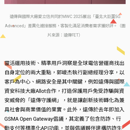
遠傳與國際大廠愛立信共同於MWC 2025展出「臺北大巨蛋5G
Advanced」差異化連接服務，客製化滿足消費者需求獲好評。（圖
片來源：遠傳FET）
靈活運用技術、精準用戶洞察是全球電信營運商找出
自身定位的兩大重點，郭峻杰執行副總經理分享，以
客戶為中心、網路安全是其中關鍵，例如遠傳與國際
資安科技大廠Allot合作，打造保護用戶免受詐騙與資
安威脅的「遠傳守護網」，就是讓創新技術轉化為兼
具社會與商業價值的果實。此外，遠傳於去年即加入
GSMA Open Gateway倡議，其定義了包含防詐、行
動支付等標準化API功能，並與倡議夥伴建構防詐生