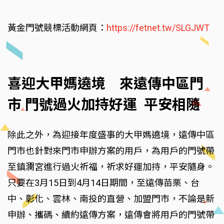
黃金門號競標活動網頁：
https://fetnet.tw/SLGJWT
喜迎大甲媽遶境 來遠傳中區門
市 門號過火加持好運 平安相隨
除此之外，為迎接年度盛事的大甲媽遶境，遠傳中區
門市也針對來門市申辦方案的用戶，為用戶的門號帶
至鎮瀾宮進行過火祈福，祈求好運加持，平安隨身。
只要在3月15日到4月14日期間，至遠傳苗栗、台
中、彰化、雲林、南投的直營、加盟門市，不論是新
申辦、攜碼、續約遠傳方案，遠傳會將用戶的門號帶