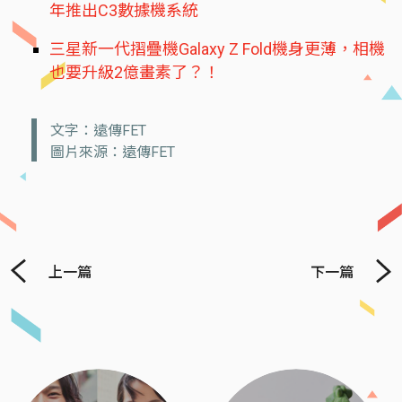
年推出C3數據機系統
三星新一代摺疊機Galaxy Z Fold機身更薄，相機
也要升級2億畫素了？！
文字：遠傳FET
圖片來源：遠傳FET
上一篇
下一篇
Previous
Next