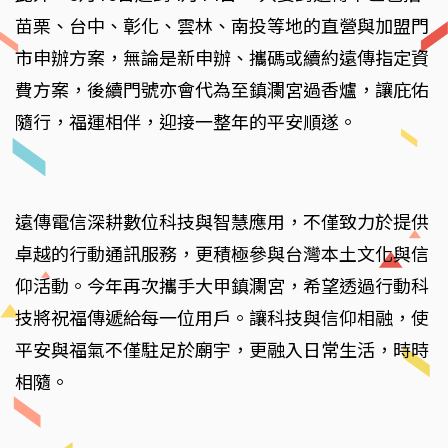
苗栗、台中、彰化、雲林、南投等地的直營與加盟門
市申辦方案，無論是新申辦、攜碼或續約遠傳指定資
費方案，後續門號亦會代為至鎮瀾宮過香爐，讓庇佑
隨行，福運相伴，迎接一整年的平安順遂。
遠傳電信深耕數位科技與智慧應用，不僅致力於提供
卓越的行動通訊服務，更積極參與台灣本土文化與信
仰活動。今年再次攜手大甲鎮瀾宮，希望透過行動科
技將祝福傳遞給每一位用戶。讓科技與信仰相融，使
平安與福氣不僅駐足於廟宇，更融入日常生活，時時
相隨。