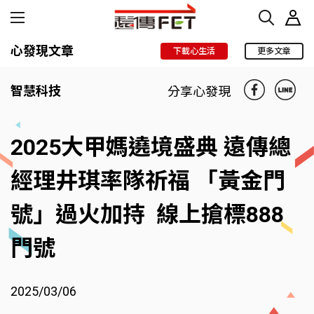
心發現文章
下載心生活
更多文章
智慧科技
分享心發現
2025大甲媽遶境盛典 遠傳總
經理井琪率隊祈福 「黃金門
號」過火加持 線上搶標888
門號
2025/03/06