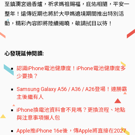
至鎮瀾宮過香爐，祈求媽祖賜福，庇佑相隨，平安一
整年！遠傳近期也將於大甲媽遶境期間推出特別活
動，精彩內容即將陸續揭曉，敬請拭目以待！
心發現延伸閱讀:
認識iPhone電池健康度！iPhone電池健康度多
少要換？
Samsung Galaxy A56 / A36 / A26登場！連勝霸
主後繼有人
iPhone換電池資料會不見嗎？更換流程、地點
與注意事項懶人包
Apple推iPhone 16e後，傳Apple將直接在2027