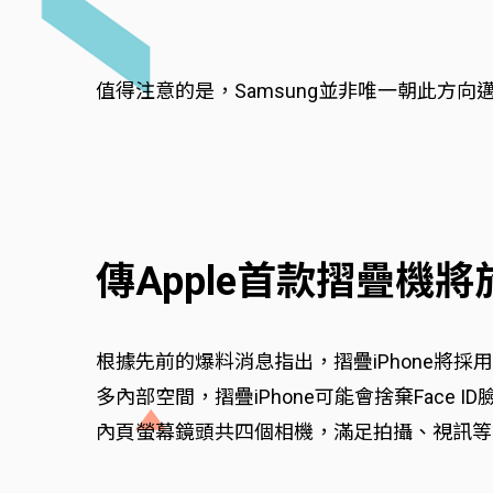
值得注意的是，Samsung並非唯一朝此方向
傳Apple首款摺疊機將
根據先前的爆料消息指出，摺疊iPhone將採
多內部空間，摺疊iPhone可能會捨棄Face 
內頁螢幕鏡頭共四個相機，滿足拍攝、視訊等