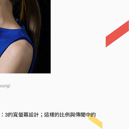
ung）
4：3的寬螢幕設計；這樣的比例與傳聞中的