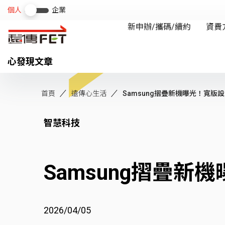
心發現文章
首頁
遠傳心生活
Samsung摺疊新機曝光！寬版設計
智慧科技
Samsung摺疊
2026/04/05