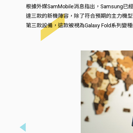
根據外媒SamMobile消息指出，Samsun
達三款的新機陣容，除了符合預期的主力機型Galaxy
第三款設備，這款被視為Galaxy Fold