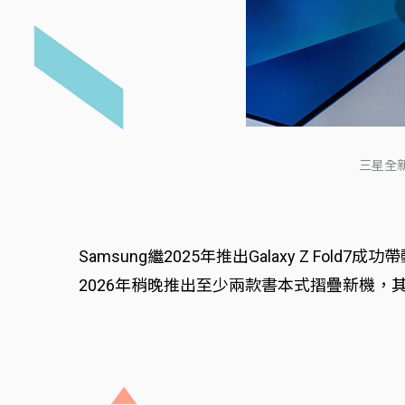
三星全新
Samsung繼2025年推出Galaxy Z Fo
2026年稍晚推出至少兩款書本式摺疊新機，其