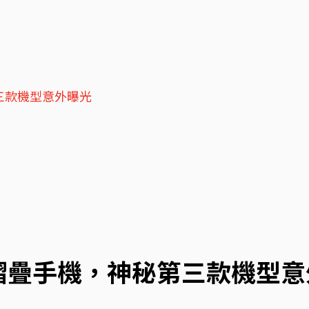
三款機型意外曝光
款摺疊手機，神秘第三款機型