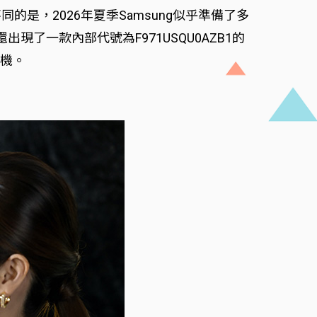
同的是，2026年夏季Samsung似乎準備了多
中還出現了一款內部代號為F971USQU0AZB1的
疊機。