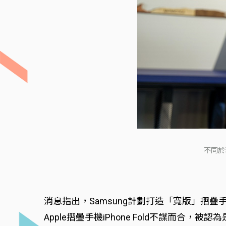
不同於
消息指出，Samsung計劃打造「寬版」摺
Apple摺疊手機iPhone Fold不謀而合，被