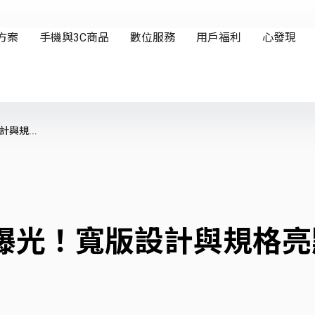
與規...
新機曝光！寬版設計與規格