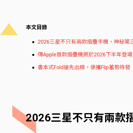
本文目錄
2026三星不只有兩款摺疊手機，神秘第
傳Apple首款摺疊機將於2026下半年登場
書本式Fold搶先出線，便攜Flip蓄勢待發
2026三星不只有兩