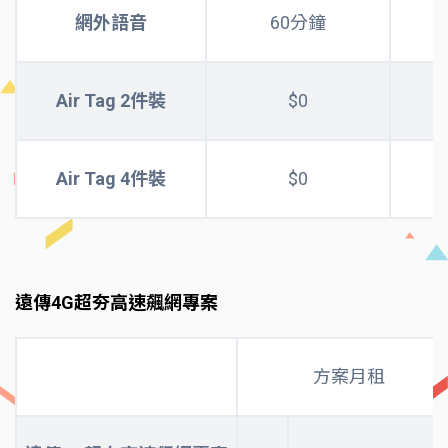
網外語音
60分鐘
Air Tag 2件裝
$0
Air Tag 4件裝
$0
遠傳4G超夯高速飆網專案
方案月租