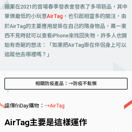
蘋果在2021的首場春季發表會發表了多項新品，其中
單價最低的小玩意
AirTag
，也引起相當多的關注，由
於AirTag的主要應用是掛在自己的隨身物品，萬一東
西不見時就可以查看iPhone來找回失物，許多人也開
始有奇葩的想法：「如果把AirTag掛在伴侶身上可以
追蹤他去哪裡嗎？」
相關防疫產品：→防疫不鬆懈
遠傳friDay購物：
→AirTag
AirTag主要是這樣運作