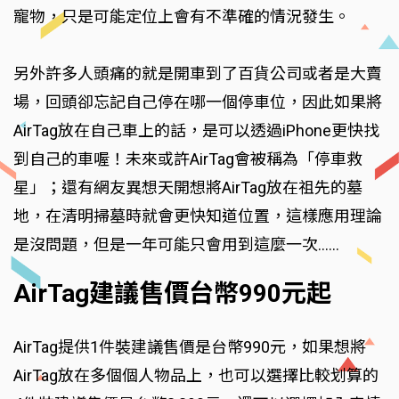
寵物，只是可能定位上會有不準確的情況發生。
另外許多人頭痛的就是開車到了百貨公司或者是大賣
場，回頭卻忘記自己停在哪一個停車位，因此如果將
AirTag放在自己車上的話，是可以透過iPhone更快找
到自己的車喔！未來或許AirTag會被稱為「停車救
星」；還有網友異想天開想將AirTag放在祖先的墓
地，在清明掃墓時就會更快知道位置，這樣應用理論
是沒問題，但是一年可能只會用到這麼一次……
AirTag建議售價台幣990元起
AirTag提供1件裝建議售價是台幣990元，如果想將
AirTag放在多個個人物品上，也可以選擇比較划算的