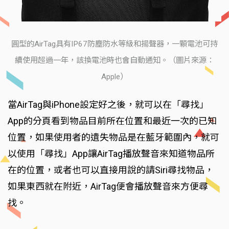
圓型的AirTag具有IP67防塵防水等級和揚聲器，一顆電池可持
續使用超過一年，該換電池時也會自動通知。（圖片來源：
Apple）
當AirTag與iPhone設定好之後，就可以在「尋找」
App的分頁看到物品目前所在位置和最近一次的已知
位置，如果使用者的遺失物品是在藍牙範圍內，就可
以使用「尋找」App讓AirTag播放聲音來知道物品所
在的位置，或者也可以直接用說的請Siri尋找物品，
如果東西就在附近，AirTag便會播放聲音來方便尋
找。