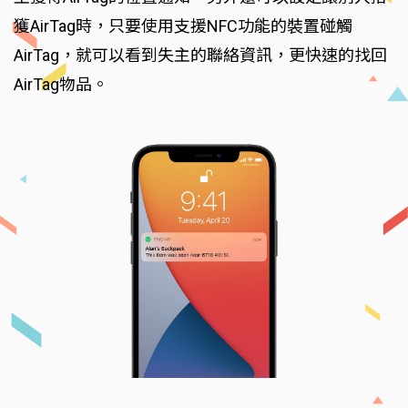
獲AirTag時，只要使用支援NFC功能的裝置碰觸
AirTag，就可以看到失主的聯絡資訊，更快速的找回
AirTag物品。