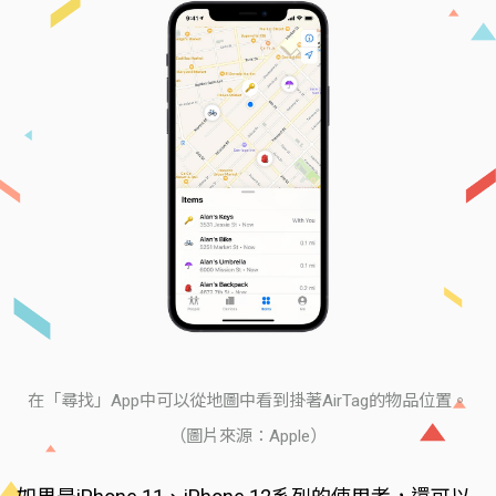
在「尋找」App中可以從地圖中看到掛著AirTag的物品位置。
（圖片來源：Apple）