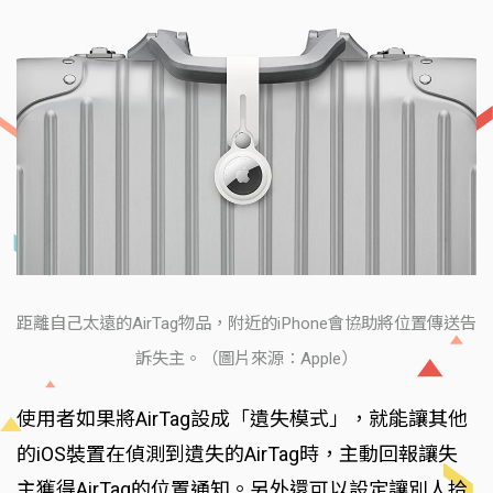
距離自己太遠的AirTag物品，附近的iPhone會協助將位置傳送告
訴失主。（圖片來源：Apple）
使用者如果將AirTag設成「遺失模式」，就能讓其他
的iOS裝置在偵測到遺失的AirTag時，主動回報讓失
主獲得AirTag的位置通知。另外還可以設定讓別人拾