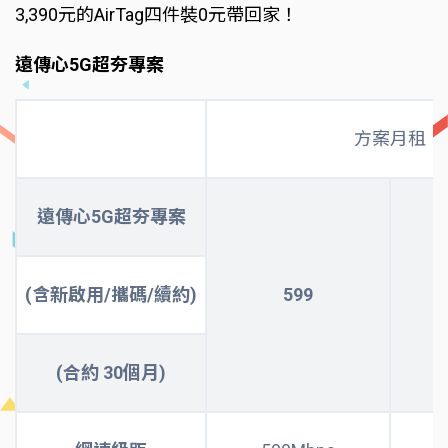
3,390元的AirTag四件裝0元帶回家！
遠傳心5G超夯專案
方案月租
遠傳心5G超夯專案
(含新啟用/攜碼/續約)
599
(合約 30個月)