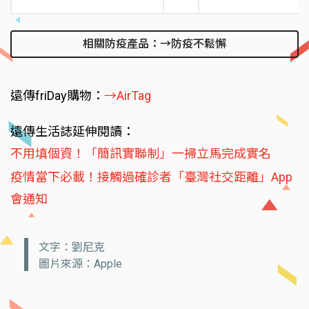
相關防疫產品：→防疫不鬆懈
遠傳friDay購物：
→AirTag
遠傳生活誌延伸閱讀：
不用填個資！「簡訊實聯制」一掃立馬完成實名
疫情當下必載！接觸過確診者「臺灣社交距離」App
會通知
文字：劉尼克
圖片來源：Apple