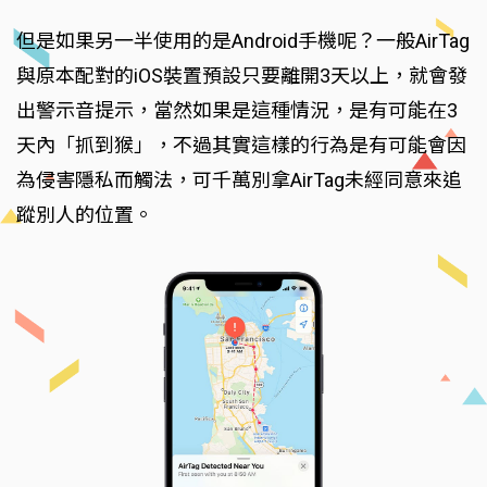
但是如果另一半使用的是Android手機呢？一般AirTag
與原本配對的iOS裝置預設只要離開3天以上，就會發
出警示音提示，當然如果是這種情況，是有可能在3
天內「抓到猴」，不過其實這樣的行為是有可能會因
為侵害隱私而觸法，可千萬別拿AirTag未經同意來追
蹤別人的位置。