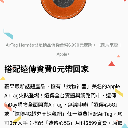
AirTag Hermès也是精品價從台幣8,990元起跳。（圖片來源：
Apple）
搭配遠傳資費0元帶回家
蘋果最新話題產品、擁有「找物神器」美名的Apple
AirTag火熱登場！遠傳全台實體與網路門市、遠傳
friDay購物全面開賣AirTag，無論申辦「遠傳心5G」
或「遠傳4G超夯高速飆網」任一資費搭配AirTag，均
可0元入手；搭配「遠傳心5G」月付$599資費，原價