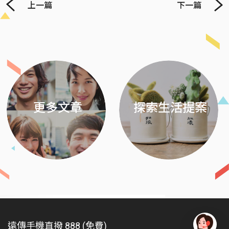
上一篇
下一篇
Previous
Next
更多文章
探索生活提案
遠傳手機直撥 888 (免費)