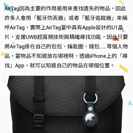
AirTag因為主要的作用是用來查找遺失的物品，因此
許多人會用「藍牙防丟器」或者「藍牙追蹤器」來稱
呼AirTag，實際上AirTag當中具有Apple設計的U1晶
片，支援UWB超寬頻技術與精確尋找功能，因此只要
將AirTag掛在自己的包包、鑰匙圈、錢包……等個人物
品，當物品不知道放在哪裡時，透過iPhone上的「尋
找」App，就可以知道自己的物品在哪個位置。