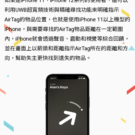
如果是iPhone 11、iPhone 12系列的使用者，還可以
利用UWB超寬頻技術與精確尋找功能來明確指示
AirTag的物品位置，也就是使用iPhone 11以上機型的
iPhone，與需要尋找的AirTag物品距離在一定範圍
內，iPhone就會透過聲音、震動和視覺等綜合回饋，
並在畫面上以箭頭和距離指示AirTag所在的距離和方
向，幫助失主更快找到遺失的物品。