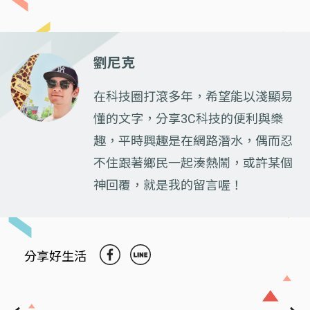
劉尼克
在科技圈打滾多年，希望能以淺顯易
懂的文字，分享3C科技的便利與樂
趣，平時興趣是在網路潛水，偶而忍
不住跟著鄉民一起湊熱鬧，或許某個
神回覆，就是我的留言喔！
分享好生活