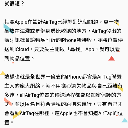
就很短？
其實Apple在設計AirTag已經想到這個問題，萬一物
品放在海灘或是健身房比較遠的地方，AirTag發出的
藍牙訊號會讓物品附近的iPhone所接收，並將位置傳
送到iCloud，只要失主開啟「尋找」App，就可以看
到物品位置。
這樣也就是全世界十億支的iPhone都會是AirTag聯繫
主人的龐大網絡，就不用擔心遺失物品與自己距離有
多遠，而AirTag位置的傳送過程都會以加密保護的方
式，並以匿名且符合隱私的原則來進行，只有自己才
會看到AirTag在哪裡，連Apple也不會知道AirTag的位
置。