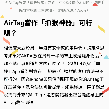
將AirTag設成「遺失模式」之後，有iOS裝置偵測到時，你的手
機就會收到位置通知。（圖片來源：Apple）
AirTag當作「抓猴神器」可行
嗎？
相信廣大對於另一半沒有安全感的用戶們，肯定會思
考如果將AirTag放在另外一半的車上或是隨身物品，
那不就可以知道對方的行蹤了？（例如可以從「尋
找」App看到對方在……旅館?!）這樣的應用方法是不
可行的，因為iPhone如果偵測到不屬於你的AirTag正
在跟著你，就會傳送警告提示，如果經過一陣子還是
沒找到外來的AirTag，還會開始發出聲音提醒身上的
AirTag藏在哪裡。