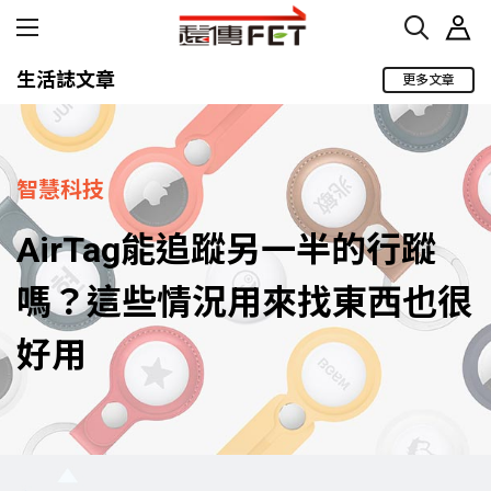
生活誌文章
更多文章
智慧科技
AirTag能追蹤另一半的行蹤
嗎？這些情況用來找東西也很
好用