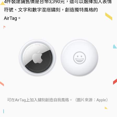
4件裝建議售價是台幣3,390元，還可以選擇加入表情
符號、文字和數字混搭鏽刻，創造獨特風格的
AirTag。
可在AirTag上加入鏽刻創造自我風格。（圖片來源：Apple）