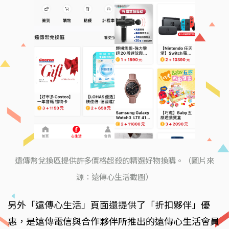
遠傳幣兌換區提供許多價格超殺的精選好物換購。（圖片來
源：遠傳心生活截圖）
另外「遠傳心生活」頁面還提供了「折扣夥伴」優
惠，是遠傳電信與合作夥伴所推出的遠傳心生活會員