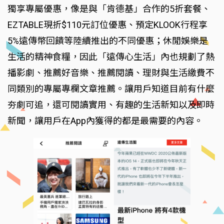
獨享專屬優惠，像是與「肯德基」合作的5折套餐、
EZTABLE現折$110元訂位優惠、預定KLOOK行程享
5%遠傳幣回饋等陸續推出的不同優惠；休閒娛樂是
生活的精神食糧，因此「遠傳心生活」內也規劃了熱
播影劇、推薦好音樂、推薦閱讀、理財與生活繳費不
同類別的專屬專欄文章推薦。讓用戶知道目前有什麼
夯劇可追，還可閱讀實用、有趣的生活新知以及即時
新聞，讓用戶在App內獲得的都是最需要的內容。