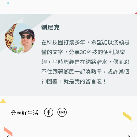
劉尼克
在科技圈打滾多年，希望能以淺顯易
懂的文字，分享3C科技的便利與樂
趣，平時興趣是在網路潛水，偶而忍
不住跟著鄉民一起湊熱鬧，或許某個
神回覆，就是我的留言喔！
分享好生活