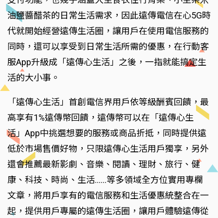
油鹽醬醋茶的日常生活需求，因此遠傳電信在心5G時
代就開始經營遠傳生活圈，讓用戶在使用電信服務的
同時，還可以享受到日常生活所需的優惠，在行動客
服App升級成「遠傳心生活」之後，一指就能搞定生
活的大小事。
「遠傳心生活」首創電信界用戶依等級酬賓回饋，最
高享有1%遠傳幣回饋，遠傳幣可以在「遠傳心生
活」App中挑選想要的服務或商品折抵，同時提供遠
低於市場售價好物，只限遠傳心生活用戶獨享，另外
還會推薦最新影劇、音樂、閱讀、理財、旅行、健
康、科技、時尚、生活……等多領域全方位實用專欄
文章，將用戶享有的電信服務和生活優惠統整合在一
起，提供用戶專屬的遠傳生活圈，讓用戶體驗遠傳從