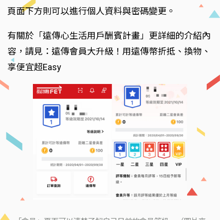
頁面下方則可以進行個人資料與密碼變更。
有關於「遠傳心生活用戶酬賓計畫」更詳細的介紹內
容，請見：遠傳會員大升級！用遠傳幣折抵、換物、
享便宜超Easy