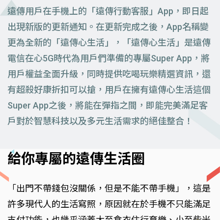
遠傳用戶在手機上的「遠傳行動客服」App，即日起
出現新版的更新通知。在更新完成之後，App名稱變
更為全新的「遠傳心生活」，「遠傳心生活」是遠傳
電信在心5G時代為用戶們準備的專屬Super App，將
用戶權益全面升級，同時提供吃喝玩樂精選資訊，還
有超殺好康折扣可以搶，用戶在擁有遠傳心生活這個
Super App之後，將能在彈指之間，即能完美滿足客
戶對於智慧科技以及多元生活需求的絕佳整合！
給你專屬的遠傳生活圈
「出門不帶錢包沒關係，但是不能不帶手機」，這是
許多現代人的生活寫照，原因就在於手機不只能滿足
支付功能，也幾乎涵蓋大至食衣住行育樂、小至柴米