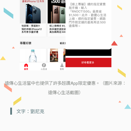
遠傳心生活當中也提供了許多超讚App限定優惠。（圖片來源：
遠傳心生活截圖）
文字：劉尼克