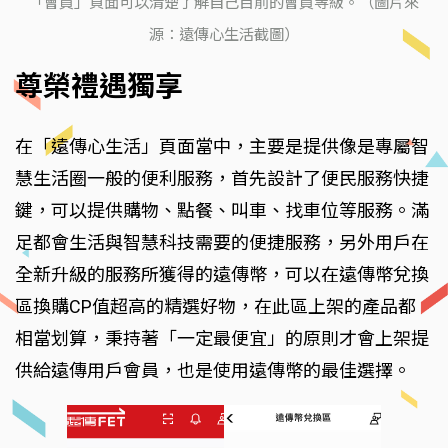
「會員」頁面可以清楚了解自己目前的會員等級。（圖片來
源：遠傳心生活截圖）
尊榮禮遇獨享
在「遠傳心生活」頁面當中，主要是提供像是專屬智
慧生活圈一般的便利服務，首先設計了便民服務快捷
鍵，可以提供購物、點餐、叫車、找車位等服務。滿
足都會生活與智慧科技需要的便捷服務，另外用戶在
全新升級的服務所獲得的遠傳幣，可以在遠傳幣兌換
區換購CP值超高的精選好物，在此區上架的產品都
相當划算，秉持著「一定最便宜」的原則才會上架提
供給遠傳用戶會員，也是使用遠傳幣的最佳選擇。