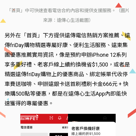
「首頁」中可快速查看電信合約內容和提供支援服務。（圖片
來源：遠傳心生活截圖）
另外在「首頁」下方提供遠傳電信熱銷方案推薦、遠
傳friDay購物精選專屬好康、便利生活服務、遠東集
團優惠推薦實用資訊，像是預約申辦iPhone 12系列
享多重好禮、老客戶線上續約換機省$1,500，或者是
精選遠傳friDay購物上的優惠商品、綁定帳單代收停
車費送咖啡、申辦遠銀卡送首刷禮刷卡金666元 + 快
樂購500點等優惠，都是在遠傳心生活App內即能快
速獲得的專屬優惠。