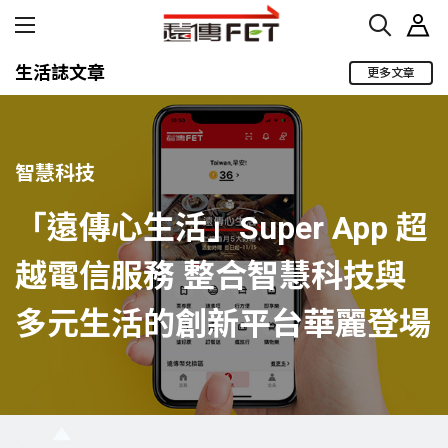
生活誌文章
更多文章
智慧科技
「遠傳心生活」Super App 超
越電信服務 整合智慧科技與
多元生活的創新平台華麗登場