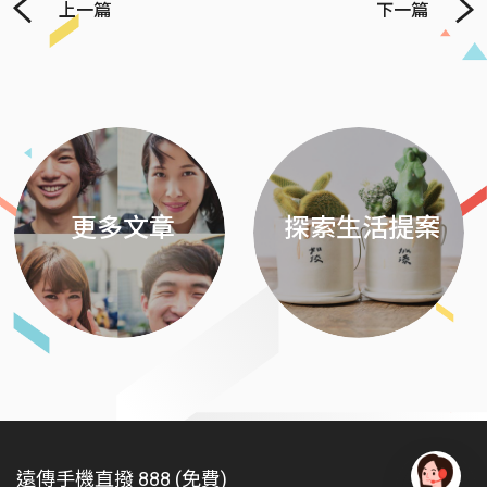
上一篇
下一篇
Previous
Next
更多文章
探索生活提案
遠傳手機直撥 888 (免費)