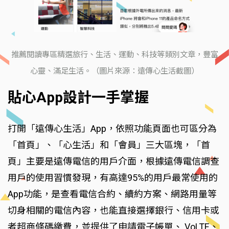
推薦閱讀專區精選旅行、生活、運動、科技等類別文章，豐富
心靈、滿足生活。（圖片來源：遠傳心生活截圖）
貼心App設計一手掌握
打開「遠傳心生活」App，依照功能頁面也可區分為
「首頁」、「心生活」和「會員」三大區塊，「首
頁」主要是遠傳電信的用戶介面，根據遠傳電信調查
用戶的使用習慣發現，有高達95%的用戶最常使用的
App功能，是查看電信合約、續約方案、網路用量等
切身相關的電信內容，也能直接選擇銀行、信用卡或
者超商條碼繳費，並提供了申請電子帳單、 VoLTE、