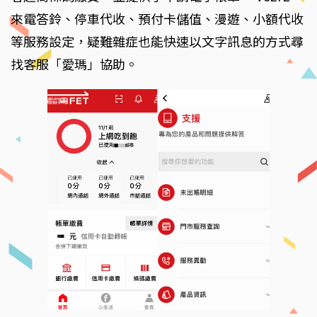
來電答鈴、停車代收、預付卡儲值、漫遊、小額代收
等服務設定，疑難雜症也能快速以文字訊息的方式尋
找客服「愛瑪」協助。