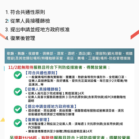
符合共通性原則
從業人員接種篩檢
提出申請並經地方政府核准
復業後管理