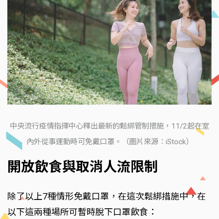
中央流行疫情指揮中心釋出最新的鬆綁管制措施，11/2起在室
內外從事運動時可免戴口罩。（圖片來源：iStock）
開放飲食與取消人流限制
除了以上7種情形免戴口罩，在這次鬆綁措施中，在
以下這兩種場所可暫時脫下口罩飲食：