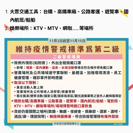
大眾交通工具：台鐵、高鐵車廂、公路客運、遊覽車、國
內航班/船舶
娛樂場所：KTV、MTV、網咖……等場所