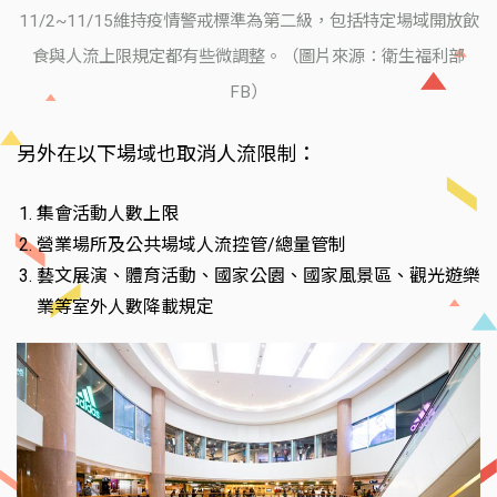
11/2~11/15維持疫情警戒標準為第二級，包括特定場域開放飲
食與人流上限規定都有些微調整。（圖片來源：衛生福利部
FB）
另外在以下場域也取消人流限制：
集會活動人數上限
營業場所及公共場域人流控管/總量管制
藝文展演、體育活動、國家公園、國家風景區、觀光遊樂
業等室外人數降載規定