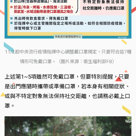
11/2起中央流行疫情指揮中心調整戴口罩規定，只要符合這7種
情形可免戴口罩。（圖片來源：衛生福利部FB）
上述第1~5項雖然可免戴口罩，但要特別提醒，只要
是出門應隨時攜帶或準備口罩，若本身有相關症狀、
或與不特定對象無法保持社交距離，也請務必戴上口
罩。