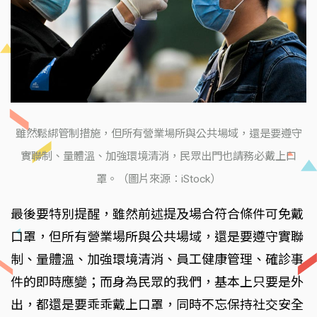
雖然鬆綁管制措施，但所有營業場所與公共場域，還是要遵守
實聯制、量體溫、加強環境清消，民眾出門也請務必戴上口
罩。（圖片來源：iStock）
最後要特別提醒，雖然前述提及場合符合條件可免戴
口罩，但所有營業場所與公共場域，還是要遵守實聯
制、量體溫、加強環境清消、員工健康管理、確診事
件的即時應變；而身為民眾的我們，基本上只要是外
出，都還是要乖乖戴上口罩，同時不忘保持社交安全