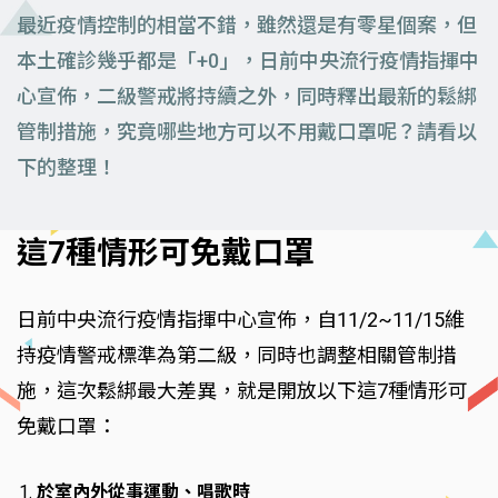
最近疫情控制的相當不錯，雖然還是有零星個案，但
本土確診幾乎都是「+0」，日前中央流行疫情指揮中
心宣佈，二級警戒將持續之外，同時釋出最新的鬆綁
管制措施，究竟哪些地方可以不用戴口罩呢？請看以
下的整理！
這7種情形可免戴口罩
日前中央流行疫情指揮中心宣佈，自11/2~11/15維
持疫情警戒標準為第二級，同時也調整相關管制措
施，這次鬆綁最大差異，就是開放以下這7種情形可
免戴口罩：
於室內外從事運動、唱歌時