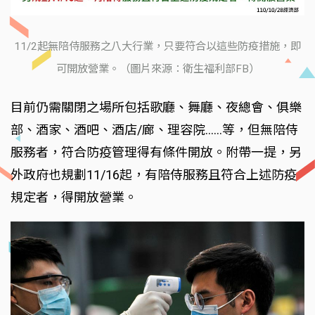
11/2起無陪侍服務之八大行業，只要符合以這些防疫措施，即
可開放營業。（圖片來源：衛生福利部FB）
目前仍需關閉之場所包括歌廳、舞廳、夜總會、俱樂
部、酒家、酒吧、酒店/廊、理容院……等，但無陪侍
服務者，符合防疫管理得有條件開放。附帶一提，另
外政府也規劃11/16起，有陪侍服務且符合上述防疫
規定者，得開放營業。