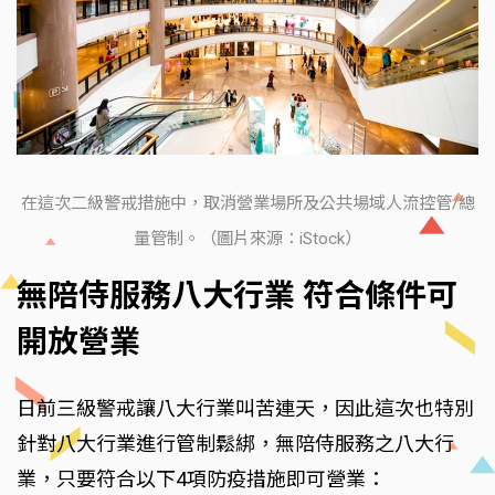
在這次二級警戒措施中，取消營業場所及公共場域人流控管/總
量管制。（圖片來源：iStock）
無陪侍服務八大行業 符合條件可
開放營業
日前三級警戒讓八大行業叫苦連天，因此這次也特別
針對八大行業進行管制鬆綁，無陪侍服務之八大行
業，只要符合以下4項防疫措施即可營業：