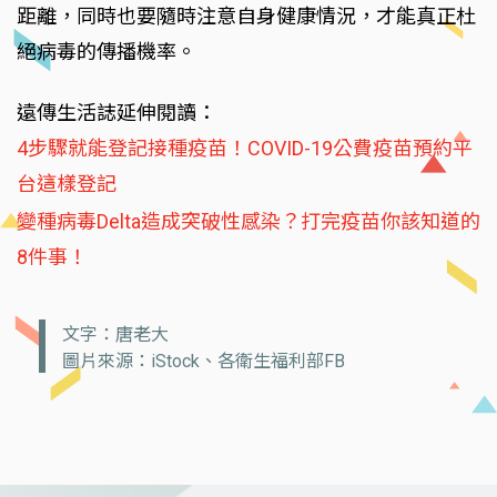
距離，同時也要隨時注意自身健康情況，才能真正杜
絕病毒的傳播機率。
遠傳生活誌延伸閱讀：
4步驟就能登記接種疫苗！COVID-19公費疫苗預約平
台這樣登記
變種病毒Delta造成突破性感染？打完疫苗你該知道的
8件事！
文字：唐老大
圖片來源：iStock、各衛生福利部FB