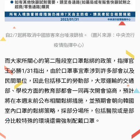
自2/7起將取消中國旅客來台唾液篩檢。（圖片來源：中央流行
疫情指揮中心）
而大家所關心的第二階段室口罩鬆綁的政策，指揮官
王必勝1/31指出，由於口罩事宜牽涉到許多部會以及
民間單位，因此包括移工的勞動部，大眾運輸的交通
部、學校方面的教育部都會一同再次開會協商，預計
將在本週末前公布相關鬆綁措施，並預期會朝向韓國
室內口罩的鬆綁策略，採部分場所，包括醫院或是部
分比較特殊的環境還需強制配戴口罩。