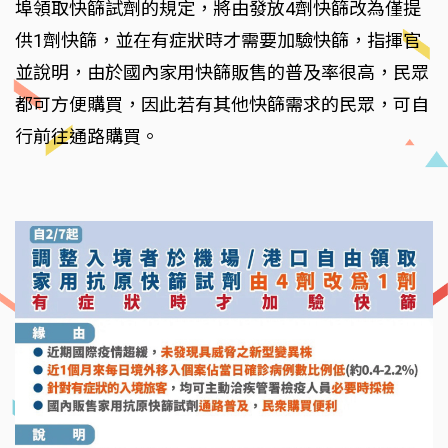
埠領取快篩試劑的規定，將由發放4劑快篩改為僅提
供1劑快篩，並在有症狀時才需要加驗快篩，指揮官
並說明，由於國內家用快篩販售的普及率很高，民眾
都可方便購買，因此若有其他快篩需求的民眾，可自
行前往通路購買。