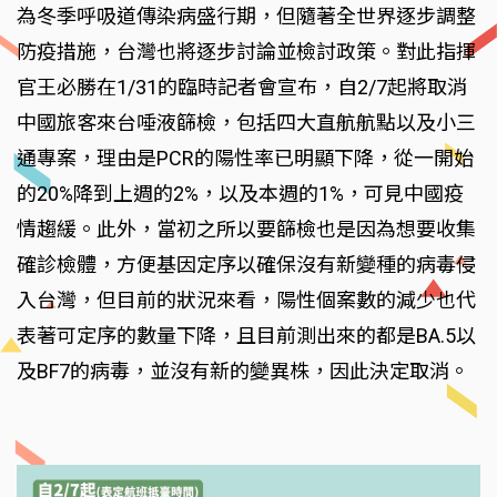
為冬季呼吸道傳染病盛行期，但隨著全世界逐步調整
防疫措施，台灣也將逐步討論並檢討政策。對此指揮
官王必勝在1/31的臨時記者會宣布，自2/7起將取消
中國旅客來台唾液篩檢，包括四大直航航點以及小三
通專案，理由是PCR的陽性率已明顯下降，從一開始
的20%降到上週的2%，以及本週的1%，可見中國疫
情趨緩。此外，當初之所以要篩檢也是因為想要收集
確診檢體，方便基因定序以確保沒有新變種的病毒侵
入台灣，但目前的狀況來看，陽性個案數的減少也代
表著可定序的數量下降，且目前測出來的都是BA.5以
及BF7的病毒，並沒有新的變異株，因此決定取消。