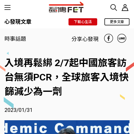
心發現文章
下載心生活
更多文章
時事話題
分享心發現
入境再鬆綁 2/7起中國旅客訪
台無須PCR，全球旅客入境快
篩減少為一劑
2023/01/31