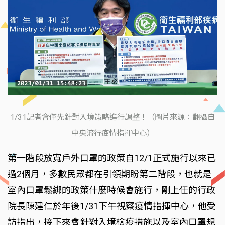
1/31記者會僅先針對入境策略進行調整！（圖片來源：翻攝自
中央流行疫情指揮中心）
第一階段放寬戶外口罩的政策自12/1正式施行以來已
過2個月，多數民眾都在引領期盼第二階段，也就是
室內口罩鬆綁的政策什麼時候會施行，剛上任的行政
院長陳建仁於年後1/31下午視察疫情指揮中心，他受
訪指出，接下來會針對入境檢疫措施以及室內口罩規