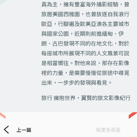
真為主，擁有豐富海外攝影經驗，曾
旅居美國西雅圖，也曾放逐自我浪行
歐亞，行腳遍及歐美亞澳各主要城市
與國家公園，近期則前進緬甸、伊
朗、古巴發現不同的在地文化，對於
每座城市所展現不同的人文風景可說
是相當嚮往。對他來說，那存在影像
裡的力量，是需要慢慢從旅途中尋覓
出來，一步步的發現與看見。
旅行 擁抱世界‧翼賢的旅文影像紀行
上一篇
無更多頁面