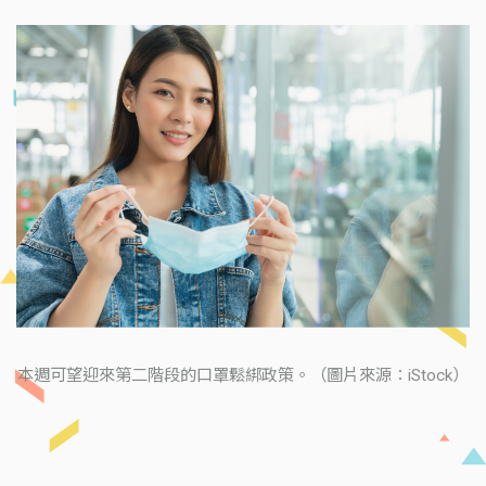
本週可望迎來第二階段的口罩鬆綁政策。（圖片來源：iStock）