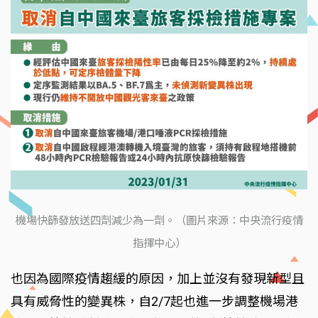
機場快篩發放送四劑減少為一劑。（圖片來源：中央流行疫情
指揮中心）
也因為國際疫情趨緩的原因，加上並沒有發現新型且
具有威脅性的變異株，自2/7起也進一步調整機場港