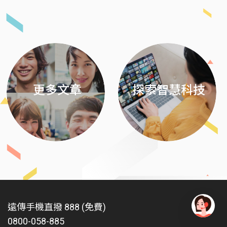
Previous
Next
更多文章
探索智慧科技
遠傳手機直撥 888 (免費)
0800-058-885
有