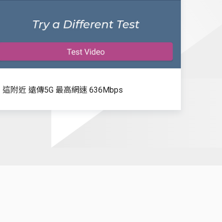
路真的快
這附近 遠傳5G 最高網速 636Mbps