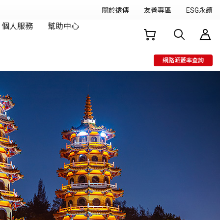
網路涵蓋率查詢