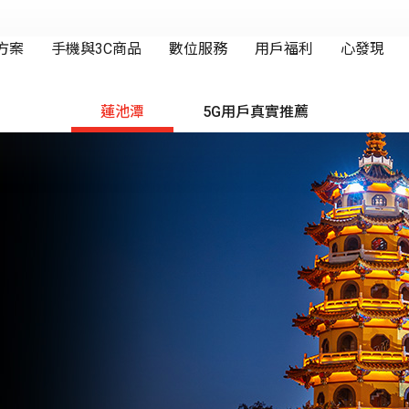
蓮池潭
5G用戶真實推薦