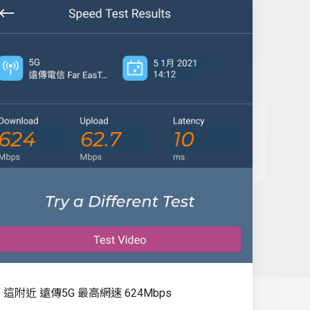
這附近 遠傳5G 最高網速 624Mbps