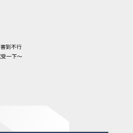
厲害到不行
感受一下～