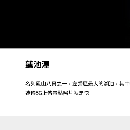
蓮池潭
名列鳳山八景之一，左營區最大的湖泊，其中
遠傳5G上傳景點照片就是快