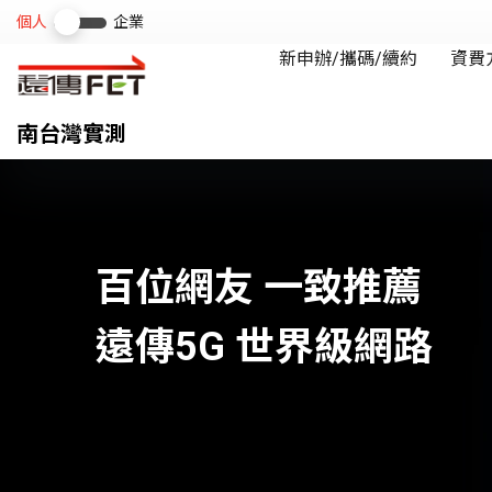
南台灣實測
百位網友 一致推薦
遠傳5G 世界級網路