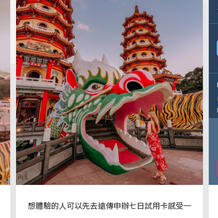
想體驗的人可以先去遠傳申辦七日試用卡感受一