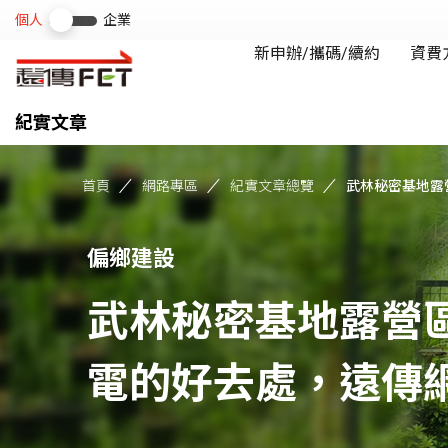
紀實文章
首頁
網路專區
紀實文章總覽
武林秘密基地露營
偏鄉建設
武林秘密基地露營
電的好去處，遠傳