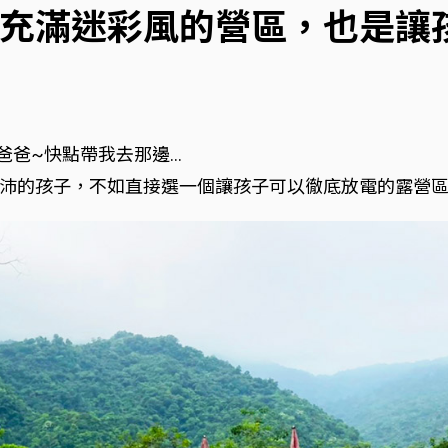
充滿迷彩風的營區，也是讓
爸爸~快點帶我去那邊…
沛的孩子，不如直接選一個讓孩子可以徹底放電的露營