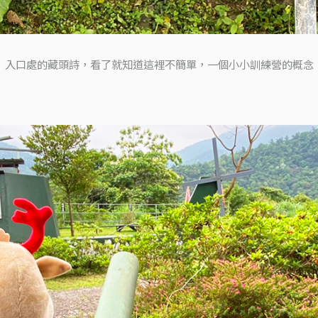
入口處的藏頭詩，看了就知道這裡不簡單，一個小小訓練營的概念