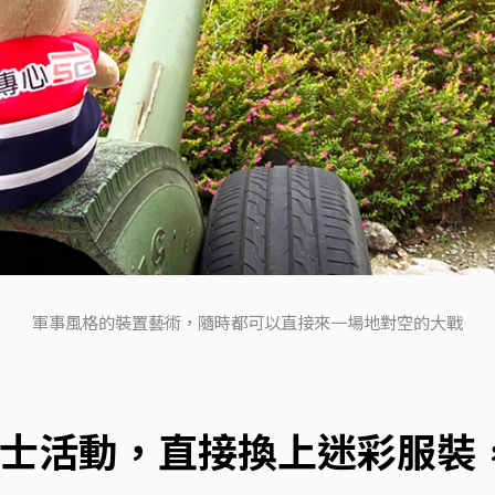
軍事風格的裝置藝術，隨時都可以直接來一場地對空的大戰
士活動，直接換上迷彩服裝