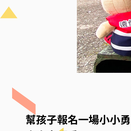
幫孩子報名一場小小勇