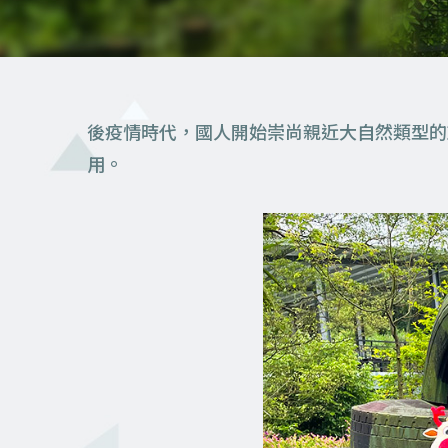
後疫情時代，國人開始崇尚親近大自然類型的
用。