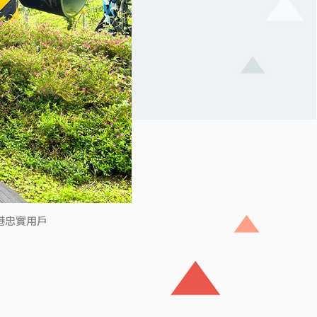
港忠實用戶