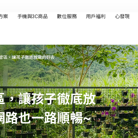
區，讓孩子徹底放電的好去...
區，讓孩子徹底放
網路也一路順暢~