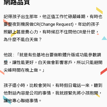
網路品質
記得孩子出生那年，他正值工作忙碌顛峰期，有時也
要整夜到機房做CR(Change Request)，年幼的孩子
照顧上甚是費心力，有時候忍不住問他CR是什麼，
為什麼不能白天做？
他說 : 「就是有些基地台要做軟體升版或功能參數調
整，讓性能更好，白天做會影響客戶，所以只能避開
尖峰時間在晚上做。」
孩子還小時，比較會哭叫，有時假日電話一來，聽到
他對話內容是公司的事情，我就趕緊先將小孩抱開，
讓他專心聯絡事情。