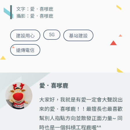
文字：愛．喜嗲鹿
攝影：愛．喜嗲鹿
5G
建設用心
基站建設
遠傳電信
愛．喜嗲鹿
大家好，我就是有愛一定會大聲說出
來的愛．喜嗲鹿！！最擅長也最喜歡
幫別人指點方向並散發正面力量~ 同
時也是一個斜槓工程鹿喔^^