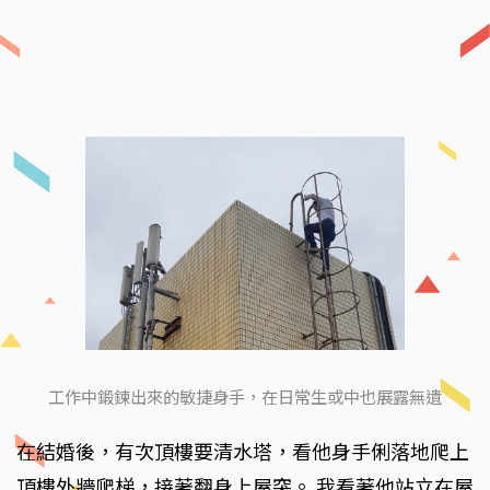
工作中鍛鍊出來的敏捷身手，在日常生或中也展露無遺
在結婚後，有次頂樓要清水塔，看他身手俐落地爬上
頂樓外牆爬梯，接著翻身上屋突。 我看著他站立在屋