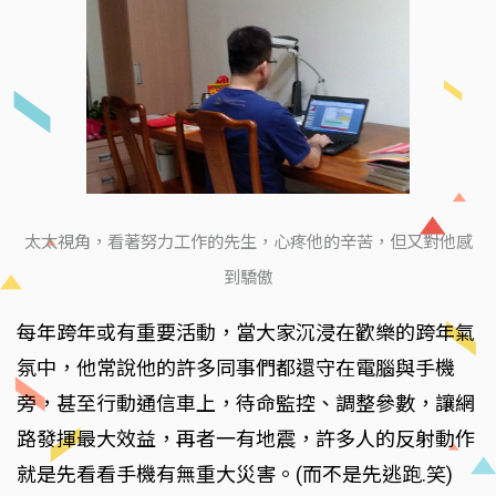
太太視角，看著努力工作的先生，心疼他的辛苦，但又對他感
到驕傲
每年跨年或有重要活動，當大家沉浸在歡樂的跨年氣
氛中，他常說他的許多同事們都還守在電腦與手機
旁，甚至行動通信車上，待命監控、調整參數，讓網
路發揮最大效益，再者一有地震，許多人的反射動作
就是先看看手機有無重大災害。(而不是先逃跑.笑)