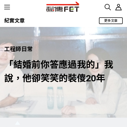
紀實文章
更多文章
工程師日常
「結婚前你答應過我的」我
說，他卻笑笑的裝傻20年