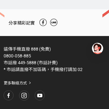
分享精彩記實
遠傳手機直撥 888 (免費)
0800-058-885
有
問
市話撥 449-5888 (市話計費)
題
* 市話請直撥不加區碼，手機撥打請加 02
找
愛
瑪
更多聯絡方式