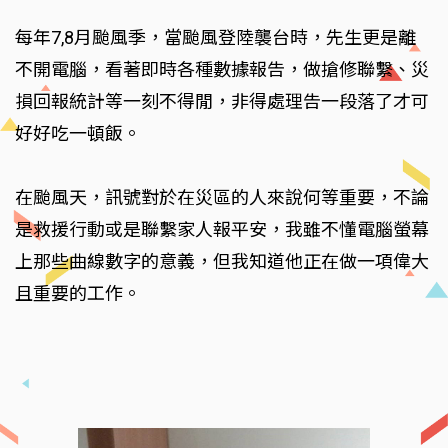
每年7,8月颱風季，當颱風登陸襲台時，先生更是離
不開電腦，看著即時各種數據報告，做搶修聯繫、災
損回報統計等一刻不得閒，非得處理告一段落了才可
好好吃一頓飯。
在颱風天，訊號對於在災區的人來說何等重要，不論
是救援行動或是聯繫家人報平安，我雖不懂電腦螢幕
上那些曲線數字的意義，但我知道他正在做一項偉大
且重要的工作。