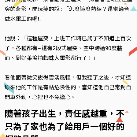
突的背影，開玩笑的說 : 「怎麼這麼熟練？還蠻適合
做水電工的喔!」
他說：「這種屋突，上班工作時已爬了不知道上百次
了，各種都有~還有2段式屋突、空中跨過90度牆
面、到好萊塢拍蜘蛛人電影都行了！」
看他面帶微笑說得雲淡風輕，但我聽了之後，才知道
原來他的工作是有點危險性的，當知道他自己常獨自
開車外勤，心裡也不免擔心。
隨著孩子出生，責任感越重，不
只為了家也為了給用戶一個好的