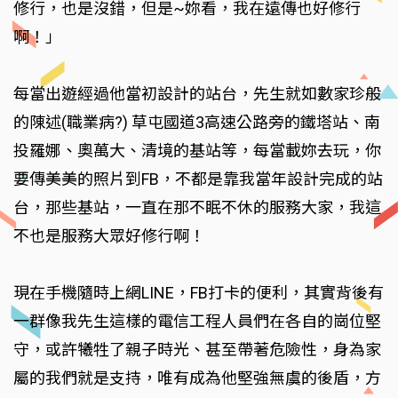
修行，也是沒錯，但是~妳看，我在遠傳也好修行
啊！」
每當出遊經過他當初設計的站台，先生就如數家珍般
的陳述(職業病?) 草屯國道3高速公路旁的鐵塔站、南
投羅娜、奧萬大、清境的基站等，每當載妳去玩，你
要傳美美的照片到FB，不都是靠我當年設計完成的站
台，那些基站，一直在那不眠不休的服務大家，我這
不也是服務大眾好修行啊！
現在手機隨時上網LINE，FB打卡的便利，其實背後有
一群像我先生這樣的電信工程人員們在各自的崗位堅
守，或許犧牲了親子時光、甚至帶著危險性，身為家
屬的我們就是支持，唯有成為他堅強無虞的後盾，方