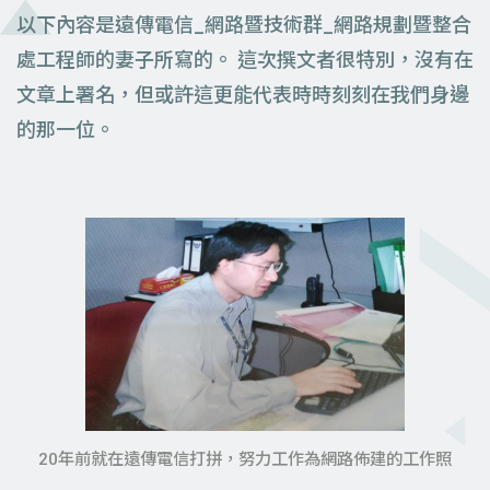
以下內容是遠傳電信_網路暨技術群_網路規劃暨整合
處工程師的妻子所寫的。 這次撰文者很特別，沒有在
文章上署名，但或許這更能代表時時刻刻在我們身邊
的那一位。
20年前就在遠傳電信打拼，努力工作為網路佈建的工作照