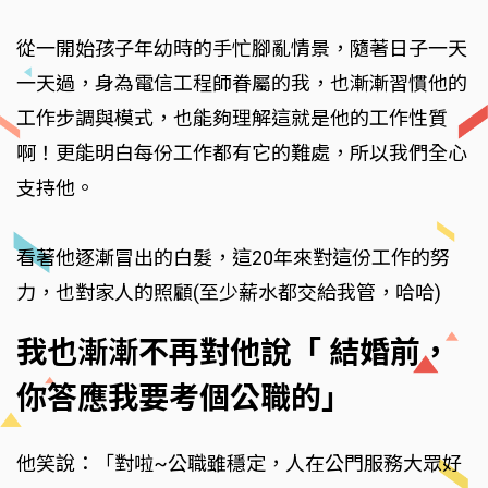
從一開始孩子年幼時的手忙腳亂情景，隨著日子一天
一天過，身為電信工程師眷屬的我，也漸漸習慣他的
工作步調與模式，也能夠理解這就是他的工作性質
啊！更能明白每份工作都有它的難處，所以我們全心
支持他。
看著他逐漸冒出的白髮，這20年來對這份工作的努
力，也對家人的照顧(至少薪水都交給我管，哈哈)
我也漸漸不再對他說「 結婚前，
你答應我要考個公職的」
他笑說：「對啦~公職雖穩定，人在公門服務大眾好