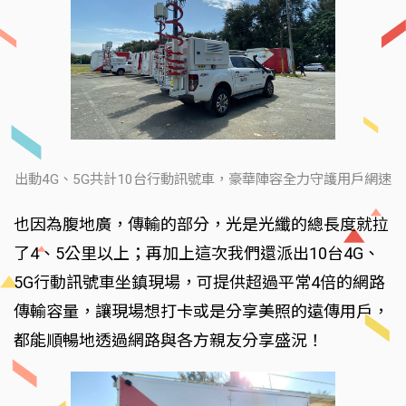
出動4G、5G共計10台行動訊號車，豪華陣容全力守護用戶網速
也因為腹地廣，傳輸的部分，光是光纖的總長度就拉
了4、5公里以上；再加上這次我們還派出10台4G、
5G行動訊號車坐鎮現場，可提供超過平常4倍的網路
傳輸容量，讓現場想打卡或是分享美照的遠傳用戶，
都能順暢地透過網路與各方親友分享盛況！