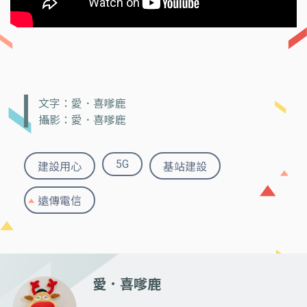
文字：愛．喜嗲鹿
攝影：愛．喜嗲鹿
5G
建設用心
基站建設
遠傳電信
愛．喜嗲鹿