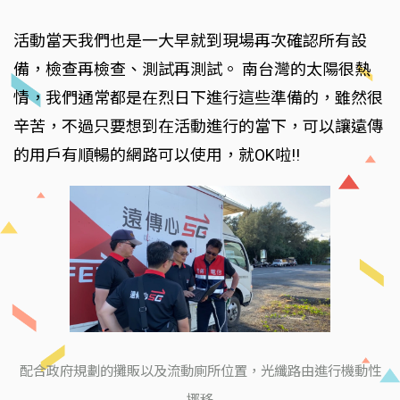
活動當天我們也是一大早就到現場再次確認所有設
備，檢查再檢查、測試再測試。 南台灣的太陽很熱
情，我們通常都是在烈日下進行這些準備的，雖然很
辛苦，不過只要想到在活動進行的當下，可以讓遠傳
的用戶有順暢的網路可以使用，就OK啦!!
配合政府規劃的攤販以及流動廁所位置，光纖路由進行機動性