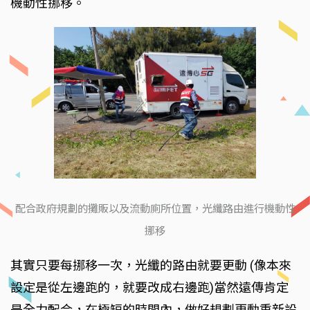
機動性挪移。
配合政府規劃的攤販以及流動廁所位置，光纖路由進行機動性
挪移
其實只要每挪移一次，光纖的路由就要更動 (像本來
設定是從左邊跑的，就要改成右邊跑)當然遠傳肯定
是全力配合，在極短的時間內，做好規劃更動重新設