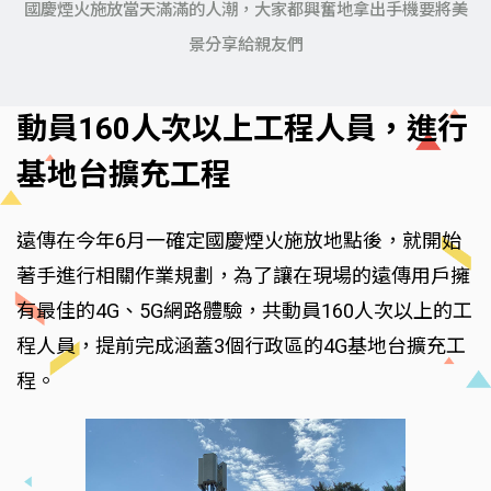
國慶煙火施放當天滿滿的人潮，大家都興奮地拿出手機要將美
景分享給親友們
動員160人次以上工程人員，進行
基地台擴充工程
遠傳在今年6月一確定國慶煙火施放地點後，就開始
著手進行相關作業規劃，為了讓在現場的遠傳用戶擁
有最佳的4G、5G網路體驗，共動員160人次以上的工
程人員，提前完成涵蓋3個行政區的4G基地台擴充工
程。