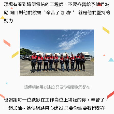
現場有看到遠傳電信的工程師，不要吝嗇給予他們鼓
勵 開口對他們說聲〝辛苦了 加油!!〞 就是他們堅持的
動力
遠傳網路用心建設 只要你需要我們都在
也謝謝每一位默默在工作崗位上耕耘的你，辛苦了，
一起加油~ 遠傳網路用心建設 只要你需要我們都在