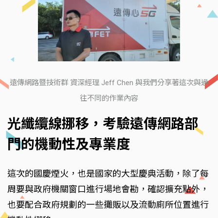
遠傳網路暨技術群 資深經理 Jeff Chen 與我們分享著這次與過
往不同的作業內容
光纖纜線挪移，考驗遠傳網路部
門的機動性及專業度
這次的國慶煙火，也是國家的大型慶典活動，除了每
周要與政府機關窗口進行場地會勘，確認擴充點外，
也要配合政府規劃的一些攤販以及流動廁所位置進行