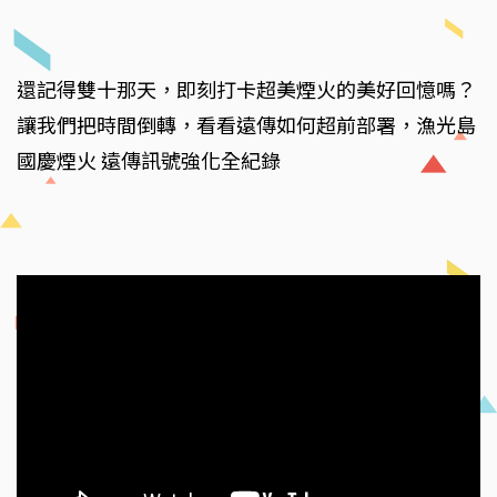
還記得雙十那天，即刻打卡超美煙火的美好回憶嗎？
讓我們把時間倒轉，看看遠傳如何超前部署，漁光島
國慶煙火 遠傳訊號強化全紀錄