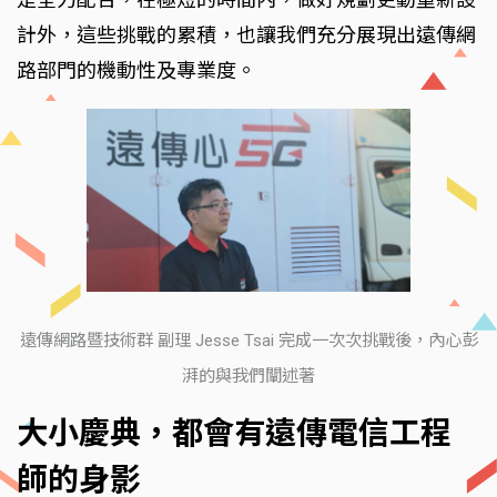
計外，這些挑戰的累積，也讓我們充分展現出遠傳網
路部門的機動性及專業度。
遠傳網路暨技術群 副理 Jesse Tsai 完成一次次挑戰後，內心彭
湃的與我們闡述著
大小慶典，都會有遠傳電信工程
師的身影