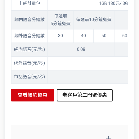
上網計量包
1GB 180元/ 3GB 45
每通前
網內語音分鐘數
每通前10分鐘免費
5分鐘免費
網外語音分鐘數
30
40
50
60
網內語音(元/秒)
0.08
網外語音(元/秒)
0.11
市話語音(元/秒)
0.10
查看續約優惠
老客戶第二門號優惠