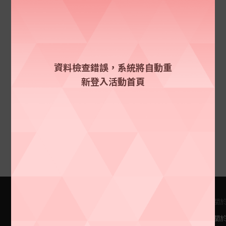
資料檢查錯誤，系統將自動重
新登入活動首頁
門號方案
常用服務
關
Apple專區
帳單與繳費
關