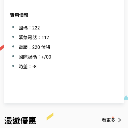
實用情報
國碼：222
緊急電話：112
電壓：220 伏特
國際冠碼：+/00
時差：-8
漫遊優惠
看更多