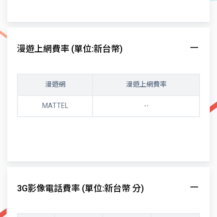
漫遊上網費率 (單位:新台幣)
漫遊網
漫遊上網費率
MATTEL
--
3G影像電話費率 (單位:新台幣 分)