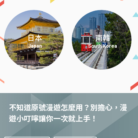
日本
南韓
Japan
South Korea
不知道原號漫遊怎麼用？別擔心，漫
遊小叮嚀讓你一次就上手！