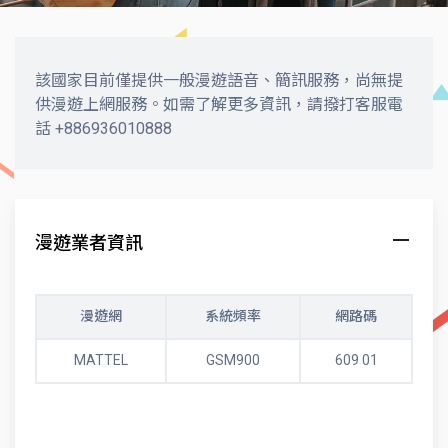
該國家目前僅提供一般漫遊語音、簡訊服務，尚無提
供漫遊上網服務。如需了解更多資訊，請撥打客服電
話 +886936010888
漫遊業者資訊
漫遊網
系統頻率
網路碼
MATTEL
GSM900
609 01