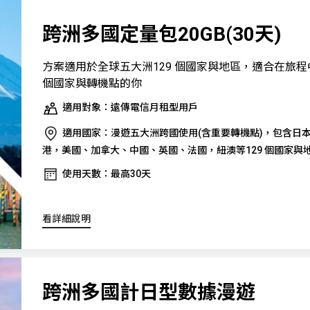
跨洲多國定量包20GB(30天)
方案適用於全球五大洲129 個國家與地區，適合在旅
個國家與轉機點的你
適用對象：遠傳電信月租型用戶
適用國家：漫遊五大洲跨國使用(含重要轉機點)，包含日
港，美國、加拿大、中國、英國、法國，紐澳等129 個國家與
使用天數：最高30天
看詳細說明
跨洲多國計日型數據漫遊