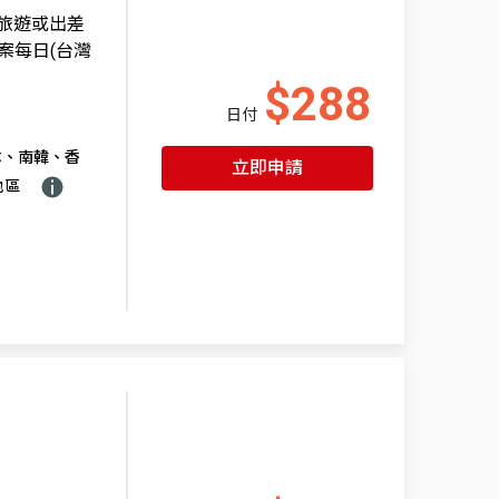
國旅遊或出差
案每日(台灣
$288
日付
本、南韓、香
立即申請
地區