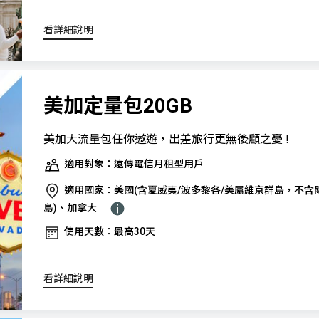
看詳細說明
美加定量包20GB
美加大流量包任你遨遊，出差旅行更無後顧之憂 !
適用對象：遠傳電信月租型用戶
適用國家：美國(含夏威夷/波多黎各/美屬維京群島，不含
島)、加拿大
使用天數：最高30天
看詳細說明