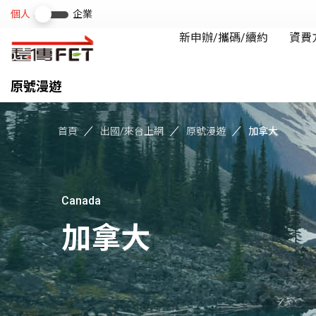
原號漫遊
首頁
出國/來台上網
原號漫遊
加拿大
Canada
加拿大