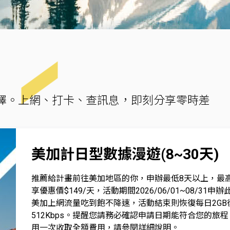
擇。上網、打卡、查訊息，即刻分享零時差
美加計日型數據漫遊(8~30天)
推薦給計畫前往美加地區的你，申辦最低8天以上，最高
享優惠價$149/天，活動期間2026/06/01~08/31申
美加上網流量吃到飽不降速，活動結束則恢復每日2GB
512Kbps。提醒您請務必確認申請日期能符合您的旅
用一次收取全額費用，請參閱詳細說明。