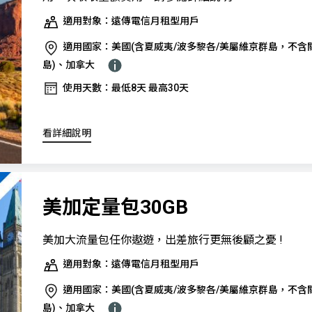
適用對象：遠傳電信月租型用戶
適用國家：美國(含夏威夷/波多黎各/美屬維京群島，不含
島)、加拿大
使用天數：最低8天 最高30天
看詳細說明
美加定量包30GB
美加大流量包任你遨遊，出差旅行更無後顧之憂 !
適用對象：遠傳電信月租型用戶
適用國家：美國(含夏威夷/波多黎各/美屬維京群島，不含
島)、加拿大