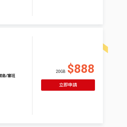
$888
20GB
關島/塞班
立即申請