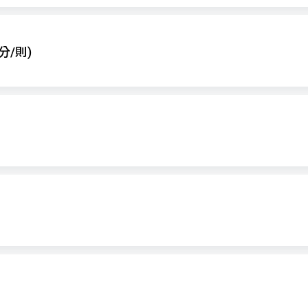
發話至台灣
接
減價
一般
減價
一般
分/則)
$18
$50
$50
$39
發話至台灣
接聽電
減價
一般
減價
一般
$-
$-
$-
$-
漫遊上網
和VoLTE網路漫遊，兩者漫遊費率不同，將依用戶實際漫遊發受
優惠費
帳務延遲的情況，將延至次一帳期收費。
及手機功能方可適用。
話至當地
發話至台灣
減價
一般
減價