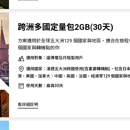
跨洲多國定量包2GB(30天)
方案適用於全球五大洲129 個國家與地區，適合在旅
個國家與轉機點的你
適用對象：遠傳電信月租型用戶
適用國家：漫遊五大洲跨國使用(含重要轉機點)，包含日
港，美國、加拿大、中國、英國、法國，紐澳等129 個國家與
使用天數：最高30天
看詳細說明