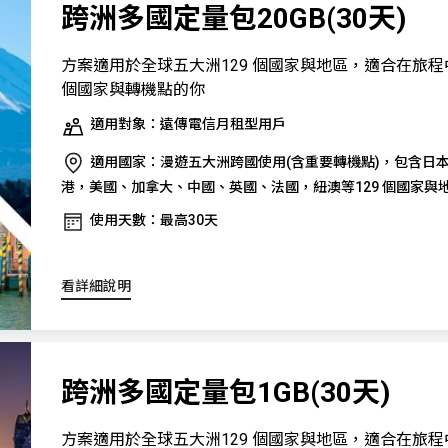
跨洲多國定量包20GB(30天)
方案適用於全球五大洲129 個國家與地區，適合在旅
個國家與轉機點的你
適用對象：遠傳電信月租型用戶
適用國家：漫遊五大洲跨國使用(含重要轉機點)，包含日
港，美國、加拿大、中國、英國、法國，紐澳等129 個國家與
使用天數：最高30天
看詳細說明
跨洲多國定量包1GB(30天)
方案適用於全球五大洲129 個國家與地區，適合在旅