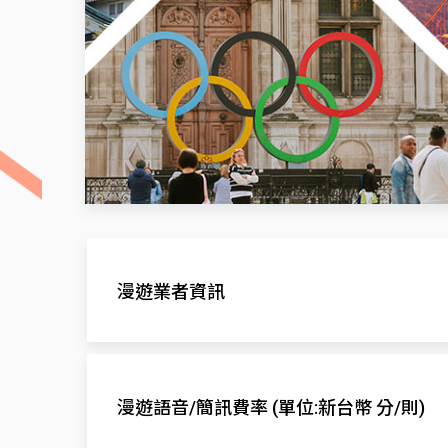
漫遊業者資訊
漫遊網
Digicel
漫遊語音/簡訊費率 (單位:新台幣 分/則)