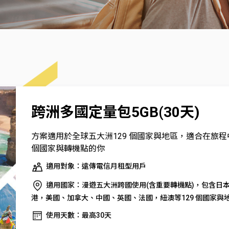
跨洲多國定量包5GB(30天)
方案適用於全球五大洲129 個國家與地區，適合在旅
個國家與轉機點的你
適用對象：遠傳電信月租型用戶
適用國家：漫遊五大洲跨國使用(含重要轉機點)，包含日
港，美國、加拿大、中國、英國、法國，紐澳等129 個國家與
使用天數：最高30天