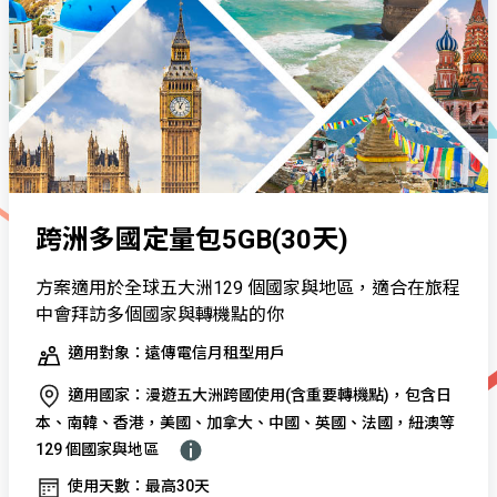
跨洲多國定量包5GB(30天)
方案適用於全球五大洲129 個國家與地區，適合在旅程
中會拜訪多個國家與轉機點的你
適用對象：遠傳電信月租型用戶
適用國家：漫遊五大洲跨國使用(含重要轉機點)，包含日
本、南韓、香港，美國、加拿大、中國、英國、法國，紐澳等
129 個國家與地區
使用天數：最高30天