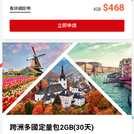
$468
看詳細說明
4GB
立即申請
跨洲多國定量包2GB(30天)