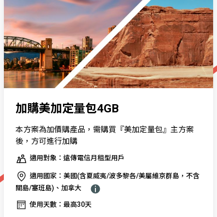
加購美加定量包4GB
本方案為加價購產品，需購買『美加定量包』主方案
後，方可進行加購
適用對象：遠傳電信月租型用戶
適用國家：美國(含夏威夷/波多黎各/美屬維京群島，不含
關島/塞班島)、加拿大
使用天數：最高30天