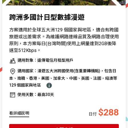
跨洲多國計日型數據漫遊
方案適用於全球五大洲129 個國家與地區，適合有跨國
旅遊或出差需求。為維護網路連線品質及網路合理使用
原則，本方案每日(台灣時間)使用上網量達到2GB後降
速至512Kbps。
適用對象：遠傳電信月租型用戶
適用國家：漫遊五大洲跨國使用(含重要轉機點)，包含日
本、南韓、香港，美國、加拿大、中國、英國、法國，紐澳等
129 個國家與地區
使用天數：最高30天
$288
看詳細說明
日付