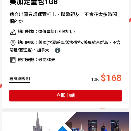
美加定量包1GB
適合出國只想偶爾打卡、聯繫親友，不會花太多時間上
網的你
適用對象：遠傳電信月租型用戶
適用國家：美國(含夏威夷/波多黎各/美屬維京群島，不含
關島/塞班島)、加拿大
使用天數：最高30天
$168
看詳細說明
1GB
立即申請