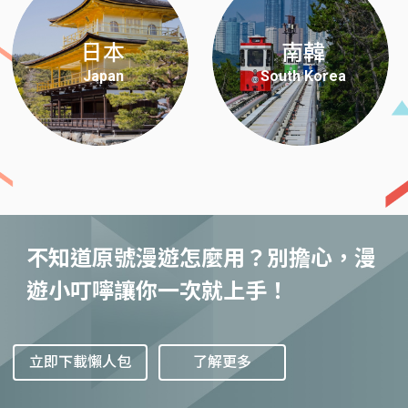
日本
南韓
Japan
South Korea
不知道原號漫遊怎麼用？別擔心，漫
遊小叮嚀讓你一次就上手！
立即下載懶人包
了解更多