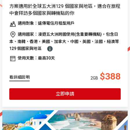
方案適用於全球五大洲129 個國家與地區，適合在旅程
中會拜訪多個國家與轉機點的你
適用對象：遠傳電信月租型用戶
適用國家：漫遊五大洲跨國使用(含重要轉機點)，包含日
本、南韓、香港，美國、加拿大、中國、英國、法國，紐澳等
129 個國家與地區
使用天數：最高30天
$388
看詳細說明
2GB
立即申請