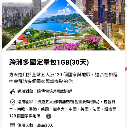
跨洲多國定量包1GB(30天)
方案適用於全球五大洲129 個國家與地區，適合在旅程
中會拜訪多個國家與轉機點的你
適用對象：遠傳電信月租型用戶
適用國家：漫遊五大洲跨國使用(含重要轉機點)，包含日
本、南韓、香港，美國、加拿大、中國、英國、法國，紐澳等
129 個國家與地區
使用天數：最高30天