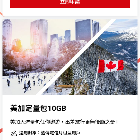
立即申請
美加定量包10GB
美加大流量包任你遨遊，出差旅行更無後顧之憂 !
適用對象：遠傳電信月租型用戶