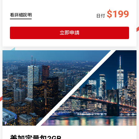
$199
看詳細說明
日付
立即申請
美加定量包2GB