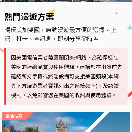
熱門漫遊方案
暢玩美加雙國，原號漫遊最方便的選擇。上
網、打卡、查訊息，即刻分享零時差
因美國電信業者陸續關閉3G網路，為確保您在
美國的連線品質與使用體驗，建議您在出發前先
確認所持手機或終端設備可支援美國頻段(本網
頁下方漫遊業者資訊列出之系統頻率)、及認證
機制，以免影響您在美國的收訊與使用體驗。
最佳推薦