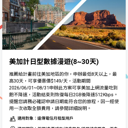
美加計日型數據漫遊(8~30天)
推薦給計畫前往美加地區的你，申辦最低8天以上，最
高30天，可享優惠價$149/天，活動期間
2026/06/01~08/31申辦此方案可享美加上網流量吃到
飽不降速，活動結束則恢復每日2GB後降速512Kbps。
提醒您請務必確認申請日期能符合您的旅程，因一經使
用一次收取全額費用，請參閱詳細說明。
適用對象：遠傳電信月租型用戶