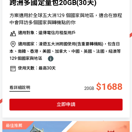
跨洲多國定量包20GB(30天)
方案適用於全球五大洲129 個國家與地區，適合在旅程
中會拜訪多個國家與轉機點的你
適用對象：遠傳電信月租型用戶
適用國家：漫遊五大洲跨國使用(含重要轉機點)，包含日
本、南韓、香港，美國、加拿大、中國、英國、法國，紐澳等
129 個國家與地區
使用天數：最高30天
$1688
看詳細說明
20GB
立即申請
最佳推薦