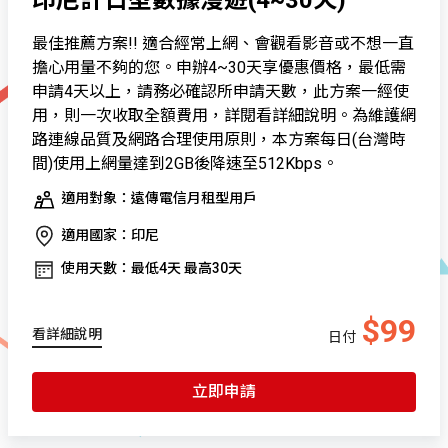
最佳推薦方案!! 適合經常上網、會觀看影音或不想一直
擔心用量不夠的您。申辦4~30天享優惠價格，最低需
申請4天以上，請務必確認所申請天數，此方案一經使
用，則一次收取全額費用，詳閱看詳細說明。為維護網
路連線品質及網路合理使用原則，本方案每日(台灣時
間)使用上網量達到2GB後降速至512Kbps。
適用對象：遠傳電信月租型用戶
適用國家：印尼
使用天數：最低4天 最高30天
$99
看詳細說明
日付
立即申請