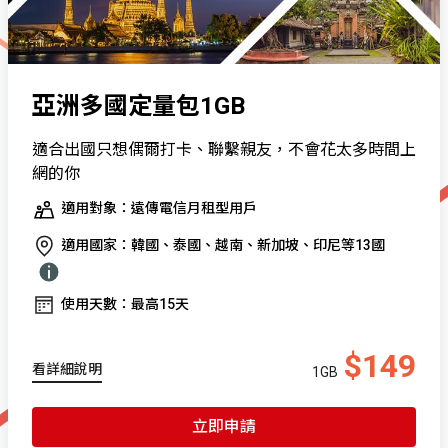
亞洲多國定量包1GB
適合出國只想偶爾打卡、聯繫親友，不會花太多時間上
網的你
適用對象：遠傳電信月租型用戶
適用國家：韓國、泰國、越南、新加坡、印尼等13國
使用天數：最高15天
$149
看詳細說明
1GB
立即申請