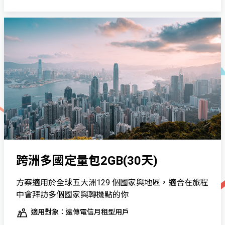
跨洲多國定量包2GB(30天)
方案適用於全球五大洲129 個國家與地區，適合在旅程
中會拜訪多個國家與轉機點的你
適用對象：遠傳電信月租型用戶