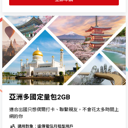
亞洲多國定量包2GB
適合出國只想偶爾打卡、聯繫親友，不會花太多時間上
網的你
適用對象：遠傳電信月租型用戶