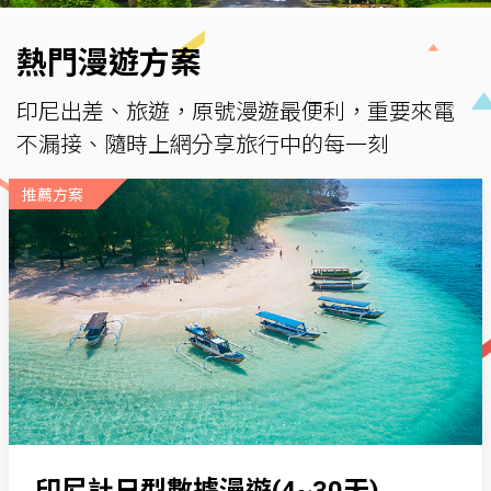
熱門漫遊方案
印尼出差、旅遊，原號漫遊最便利，重要來電
不漏接、隨時上網分享旅行中的每一刻
推薦方案
印尼計日型數據漫遊(4~30天)