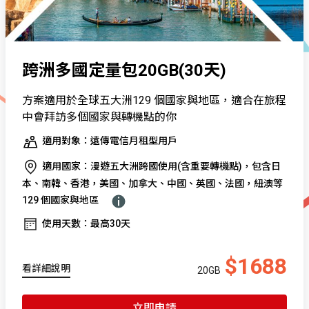
跨洲多國定量包20GB(30天)
方案適用於全球五大洲129 個國家與地區，適合在旅程
中會拜訪多個國家與轉機點的你
適用對象：遠傳電信月租型用戶
適用國家：漫遊五大洲跨國使用(含重要轉機點)，包含日
本、南韓、香港，美國、加拿大、中國、英國、法國，紐澳等
129 個國家與地區
使用天數：最高30天
$1688
看詳細說明
20GB
立即申請