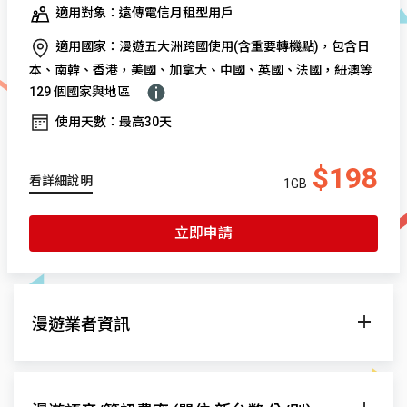
適用對象：遠傳電信月租型用戶
適用國家：漫遊五大洲跨國使用(含重要轉機點)，包含日
本、南韓、香港，美國、加拿大、中國、英國、法國，紐澳等
129 個國家與地區
使用天數：最高30天
$198
看詳細說明
1GB
立即申請
漫遊業者資訊
漫遊網