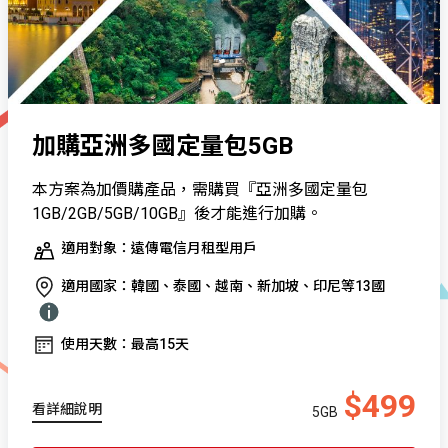
加購亞洲多國定量包5GB
本方案為加價購產品，需購買『亞洲多國定量包
1GB/2GB/5GB/10GB』後才能進行加購。
適用對象：遠傳電信月租型用戶
適用國家：韓國、泰國、越南、新加坡、印尼等13國
使用天數：最高15天
$499
看詳細說明
5GB