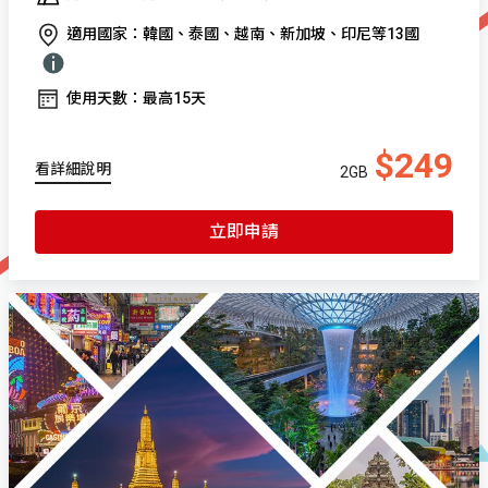
適用國家：韓國、泰國、越南、新加坡、印尼等13國
使用天數：最高15天
$249
看詳細說明
2GB
立即申請