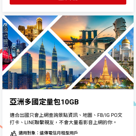
亞洲多國定量包10GB
適合出國只會上網查詢景點資訊、地圖、FB/IG PO文
打卡、LINE聯繫親友，不會大量看影音上網的你。
適用對象：遠傳電信月租型用戶