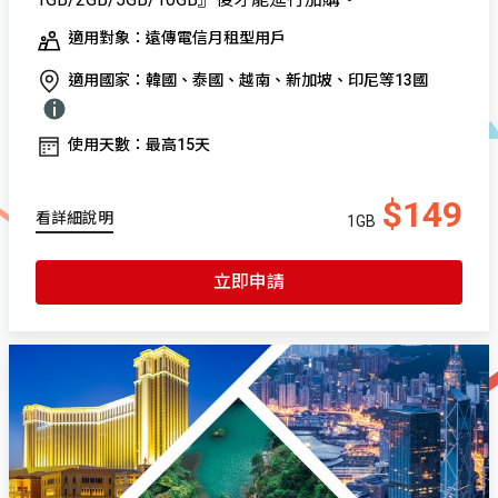
適用對象：遠傳電信月租型用戶
適用國家：韓國、泰國、越南、新加坡、印尼等13國
使用天數：最高15天
$149
看詳細說明
1GB
立即申請