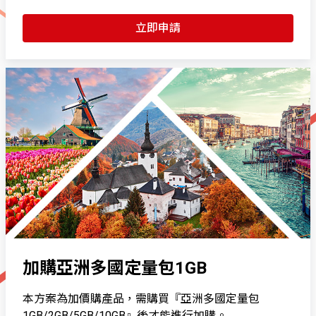
立即申請
加購亞洲多國定量包1GB
本方案為加價購產品，需購買『亞洲多國定量包
1GB/2GB/5GB/10GB』後才能進行加購。