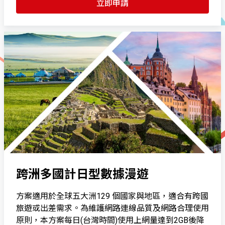
立即申請
跨洲多國計日型數據漫遊
方案適用於全球五大洲129 個國家與地區，適合有跨國
旅遊或出差需求。為維護網路連線品質及網路合理使用
原則，本方案每日(台灣時間)使用上網量達到2GB後降