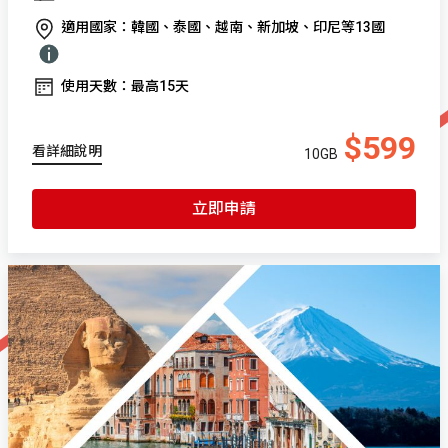
適用國家：韓國、泰國、越南、新加坡、印尼等13國
使用天數：最高15天
$599
看詳細說明
10GB
立即申請