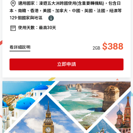
適用國家：漫遊五大洲跨國使用(含重要轉機點)，包含日
本、南韓、香港，美國、加拿大、中國、英國、法國，紐澳等
129 個國家與地區
使用天數：最高30天
$388
看詳細說明
2GB
立即申請