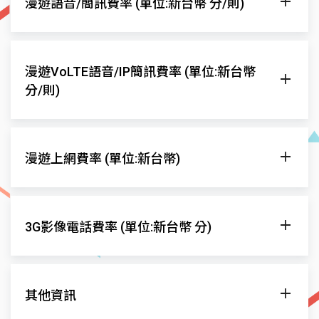
漫遊語音/簡訊費率 (單位:新台幣 分/則)
Telkomsel
GSM 900/4G(B1-2100, B3-180
XL Axiata
GSM1800/3G/4G(B
發話至當地
發話至
漫遊網
漫遊VoLTE語音/IP簡訊費率 (單位:新台幣
Indosat
GSM 900/3G/4G(B8-9
一般
減價
一般
分/則)
PT Indosat Ooredoo Hutchison
GSM 1800/3G/4
Telkomsel
$14
$14
$75
發話至當地
發話至台灣
XL Axiata
$15.95
$15.95
$104.51
漫遊網
漫遊上網費率 (單位:新台幣)
一般
減價
一般
減價
Indosat
$14.69
$14.69
$77.57
Telkomsel
$14
$14
$68.59
$68.5
漫遊網
漫遊上網費率
PT Indosat Ooredoo Hutchison
$14.69
$14.69
$77.57
3G影像電話費率 (單位:新台幣 分)
XL Axiata
$14
$14
$68.59
$68.5
Telkomsel
優惠費率
Indosat
$14
$14
$68.59
$68.5
XL Axiata
優惠費率
發話至當地
發話至
漫遊網
PT Indosat Ooredoo Hutchison
$-
$-
$-
$-
其他資訊
Indosat
優惠費率
一般
減價
一般