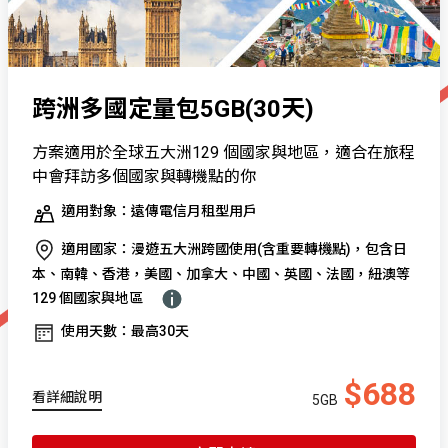
跨洲多國定量包5GB(30天)
方案適用於全球五大洲129 個國家與地區，適合在旅程
中會拜訪多個國家與轉機點的你
適用對象：遠傳電信月租型用戶
適用國家：漫遊五大洲跨國使用(含重要轉機點)，包含日
本、南韓、香港，美國、加拿大、中國、英國、法國，紐澳等
129 個國家與地區
使用天數：最高30天
$688
看詳細說明
5GB