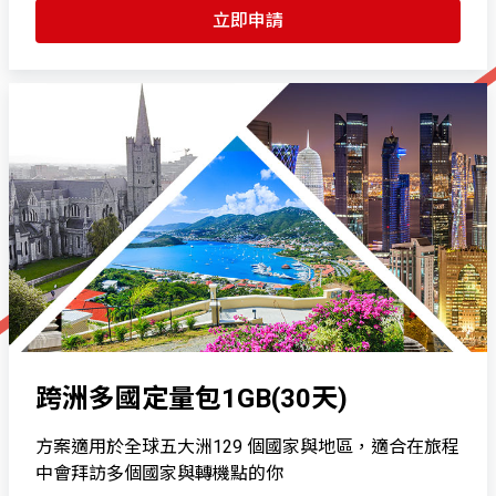
立即申請
跨洲多國定量包1GB(30天)
方案適用於全球五大洲129 個國家與地區，適合在旅程
中會拜訪多個國家與轉機點的你