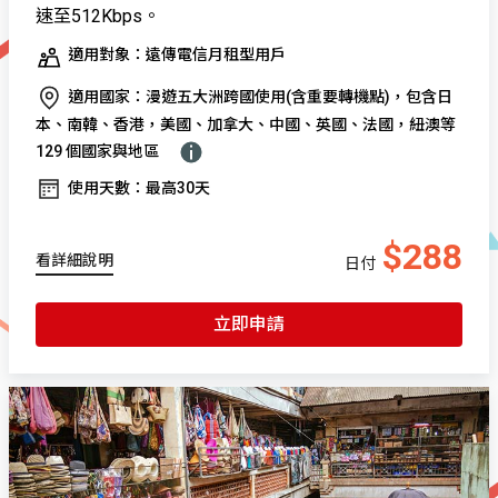
速至512Kbps。
適用對象：遠傳電信月租型用戶
適用國家：漫遊五大洲跨國使用(含重要轉機點)，包含日
本、南韓、香港，美國、加拿大、中國、英國、法國，紐澳等
129 個國家與地區
使用天數：最高30天
$288
看詳細說明
日付
立即申請