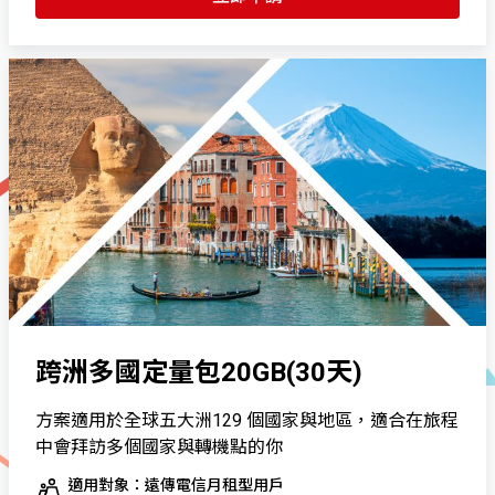
跨洲多國定量包20GB(30天)
方案適用於全球五大洲129 個國家與地區，適合在旅程
中會拜訪多個國家與轉機點的你
適用對象：遠傳電信月租型用戶