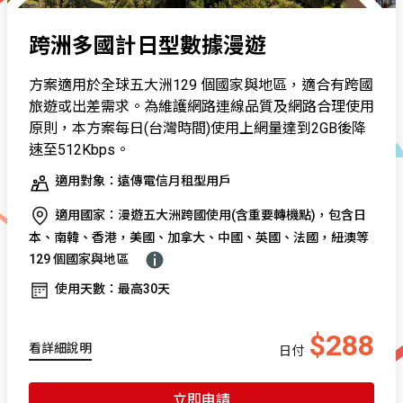
跨洲多國計日型數據漫遊
方案適用於全球五大洲129 個國家與地區，適合有跨國
旅遊或出差需求。為維護網路連線品質及網路合理使用
原則，本方案每日(台灣時間)使用上網量達到2GB後降
速至512Kbps。
適用對象：遠傳電信月租型用戶
適用國家：漫遊五大洲跨國使用(含重要轉機點)，包含日
本、南韓、香港，美國、加拿大、中國、英國、法國，紐澳等
129 個國家與地區
使用天數：最高30天
$288
看詳細說明
日付
立即申請