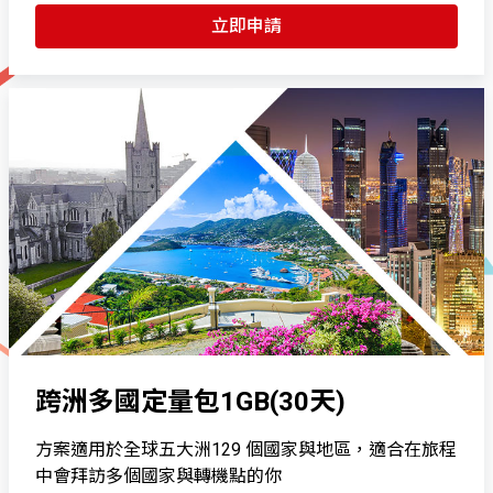
立即申請
跨洲多國定量包1GB(30天)
方案適用於全球五大洲129 個國家與地區，適合在旅程
中會拜訪多個國家與轉機點的你