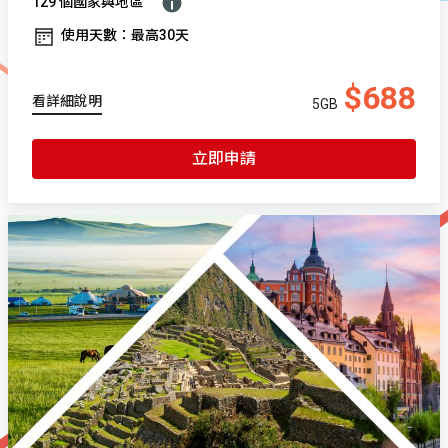
129 個國家與地區
使用天數：最高30天
$688
看詳細說明
5GB
立即申請