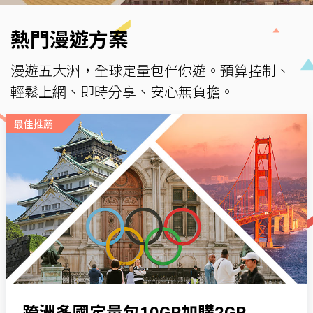
熱門漫遊方案
漫遊五大洲，全球定量包伴你遊。預算控制、
輕鬆上網、即時分享、安心無負擔。
最佳推薦
跨洲多國定量包10GB加購2GB