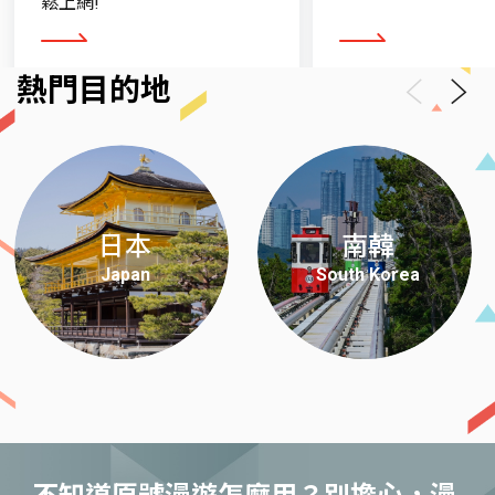
鬆上網!
看更多
看更多
熱門目的地
Previous
Next
日本
南韓
Japan
South Korea