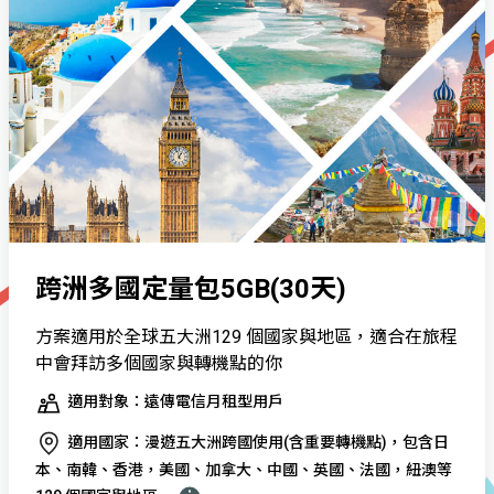
跨洲多國定量包5GB(30天)
方案適用於全球五大洲129 個國家與地區，適合在旅程
中會拜訪多個國家與轉機點的你
適用對象：遠傳電信月租型用戶
適用國家：漫遊五大洲跨國使用(含重要轉機點)，包含日
本、南韓、香港，美國、加拿大、中國、英國、法國，紐澳等