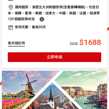
適用國家：漫遊五大洲跨國使用(含重要轉機點)，包含日
本、南韓、香港，美國、加拿大、中國、英國、法國，紐澳等
129 個國家與地區
使用天數：最高30天
$1688
看詳細說明
20GB
立即申請