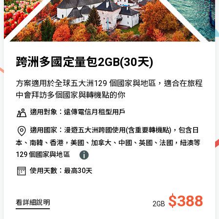
跨洲多國定量包2GB(30天)
方案適用於全球五大洲129 個國家與地區，適合在旅程
中會拜訪多個國家與轉機點的你
適用對象：遠傳電信月租型用戶
適用國家：漫遊五大洲跨國使用(含重要轉機點)，包含日
本、南韓、香港，美國、加拿大、中國、英國、法國，紐澳等
129 個國家與地區
使用天數：最高30天
$388
看詳細說明
2GB