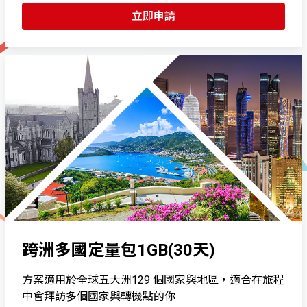
立即申請
跨洲多國定量包1GB(30天)
方案適用於全球五大洲129 個國家與地區，適合在旅程
中會拜訪多個國家與轉機點的你