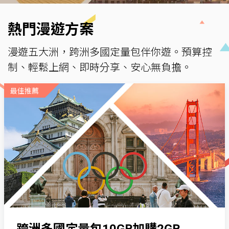
熱門漫遊方案
漫遊五大洲，跨洲多國定量包伴你遊。預算控
制、輕鬆上網、即時分享、安心無負擔。
最佳推薦
跨洲多國定量包10GB加購2GB