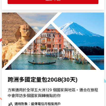
跨洲多國定量包20GB(30天)
方案適用於全球五大洲129 個國家與地區，適合在旅程
中會拜訪多個國家與轉機點的你
適用對象：遠傳電信月租型用戶