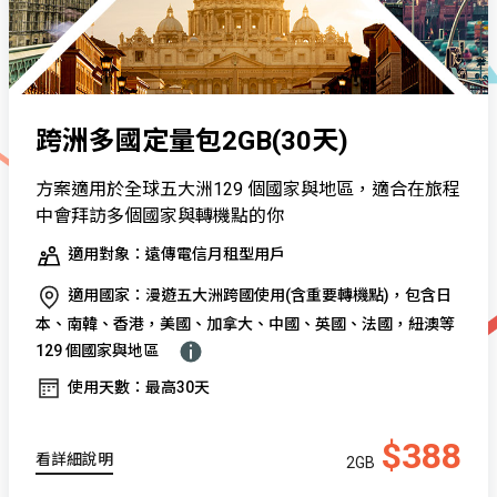
跨洲多國定量包2GB(30天)
方案適用於全球五大洲129 個國家與地區，適合在旅程
中會拜訪多個國家與轉機點的你
適用對象：遠傳電信月租型用戶
適用國家：漫遊五大洲跨國使用(含重要轉機點)，包含日
本、南韓、香港，美國、加拿大、中國、英國、法國，紐澳等
129 個國家與地區
使用天數：最高30天
$388
看詳細說明
2GB