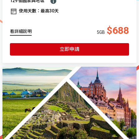
129 個國家與地區
使用天數：最高30天
$688
看詳細說明
5GB
立即申請