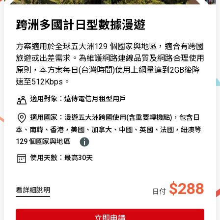
跨洲多國計日型數據漫遊
方案適用於全球五大洲129 個國家與地區，適合有跨國
旅遊或出差需求。為維護網路連線品質及網路合理使用
原則，本方案每日(台灣時間)使用上網量達到2GB後降
速至512Kbps。
適用對象：遠傳電信月租型用戶
適用國家：漫遊五大洲跨國使用(含重要轉機點)，包含日
本、南韓、香港，美國、加拿大、中國、英國、法國，紐澳等
129 個國家與地區
使用天數：最高30天
$288
看詳細說明
日付
立即申請