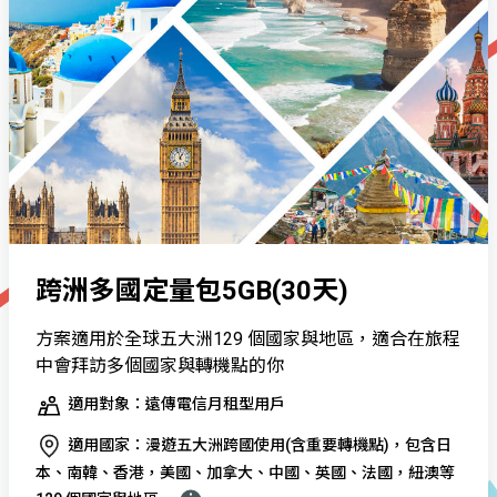
跨洲多國定量包5GB(30天)
方案適用於全球五大洲129 個國家與地區，適合在旅程
中會拜訪多個國家與轉機點的你
適用對象：遠傳電信月租型用戶
適用國家：漫遊五大洲跨國使用(含重要轉機點)，包含日
本、南韓、香港，美國、加拿大、中國、英國、法國，紐澳等