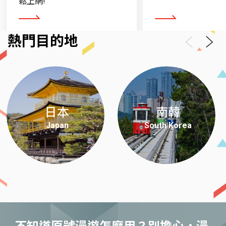
鬆上網!
看更多
看更多
熱門目的地
Previous
Next
日本
南韓
Japan
South Korea