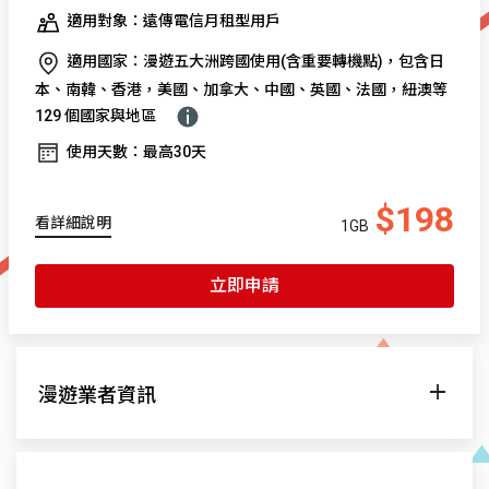
適用對象：遠傳電信月租型用戶
適用國家：漫遊五大洲跨國使用(含重要轉機點)，包含日
本、南韓、香港，美國、加拿大、中國、英國、法國，紐澳等
129 個國家與地區
使用天數：最高30天
$198
看詳細說明
1GB
立即申請
漫遊業者資訊
漫遊網
系統頻率