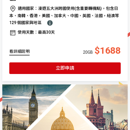
適用國家：漫遊五大洲跨國使用(含重要轉機點)，包含日
本、南韓、香港，美國、加拿大、中國、英國、法國，紐澳等
129 個國家與地區
使用天數：最高30天
$1688
看詳細說明
20GB
立即申請