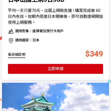
平均一天只要70元，出國上網無負擔 ! 購買完成後 60
日內有效。效期內抵達日本開機後，即可自動連網開始
使用上網服務。
適用對象：遠傳電信預付卡用戶
適用國家：日本
$349
看詳細說明
立即申請