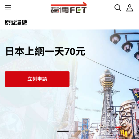
原號漫遊
日本上網一天70元
立刻申請