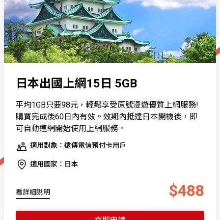
日本出國上網15日 5GB
平均1GB只要98元，輕鬆享受原號漫遊優質上網服務!
購買完成後60日內有效。效期內抵達日本開機後，即
可自動連網開始使用上網服務。
適用對象：遠傳電信預付卡用戶
適用國家：日本
$488
看詳細說明