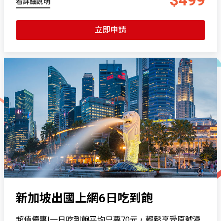
$499
看詳細說明
立即申請
新加坡出國上網6日吃到飽
超值優惠!一日吃到飽平均只要70元，輕鬆享受原號漫