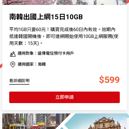
南韓出國上網15日10GB
平均1GB只要60元！購買完成後60日內有效。效期內
抵達韓國開機後，即可連網開始使用10GB上網服務(使
用天數：15天)。
適用對象：遠傳電信預付卡用戶
適用國家：南韓
$599
看詳細說明
立即申請