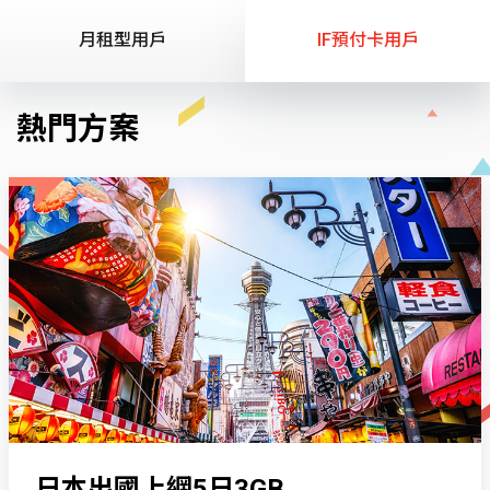
月租型用戶
IF預付卡用戶
熱門方案
日本出國上網5日3GB