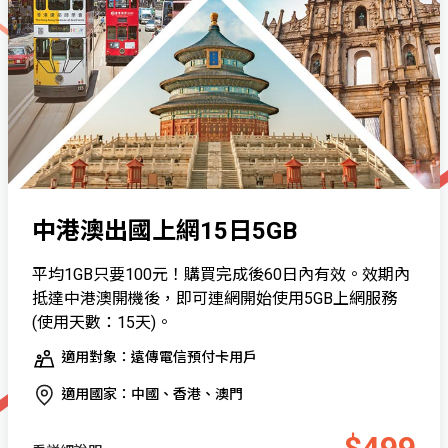
中港澳出國上網15日5GB
平均1GB只要100元！購買完成後60日內有效。效期內
抵達中港澳開機後，即可連網開始使用5GB上網服務
(使用天數：15天)。
適用對象：遠傳電信預付卡用戶
適用國家：中國、香港、澳門