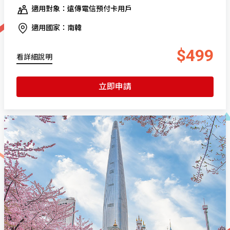
適用對象：遠傳電信預付卡用戶
適用國家：南韓
$499
看詳細說明
立即申請