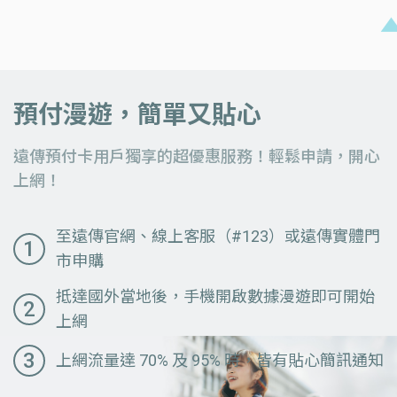
預付漫遊，簡單又貼心
遠傳預付卡用戶獨享的超優惠服務！輕鬆申請，開心
上網！
至遠傳官網、線上客服（#123）或遠傳實體門
1
市申購
抵達國外當地後，手機開啟數據漫遊即可開始
2
上網
3
上網流量達 70% 及 95% 時，皆有貼心簡訊通知