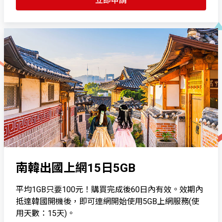
立即申請
南韓出國上網15日5GB
平均1GB只要100元！購買完成後60日內有效。效期內
抵達韓國開機後，即可連網開始使用5GB上網服務(使
用天數：15天)。