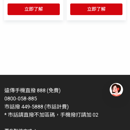
立即了解
立即了解
遠傳手機直撥 888 (免費)
0800-058-885
有
問
市話撥 449-5888 (市話計費)
題
* 市話請直撥不加區碼，手機撥打請加 02
找
愛
瑪