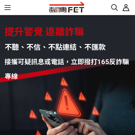
提升警覺 遠離詐騙
不聽、不信、不點連結、不匯款
接獲可疑訊息或電話，立即撥打165反詐騙
專線