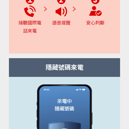
接聽國際電
語音提醒
安心判斷
話來電
隱藏號碼來電