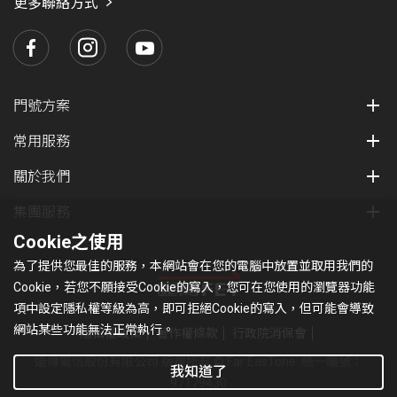
更多聯絡方式
門號方案
常用服務
關於我們
集團服務
Cookie之使用
為了提供您最佳的服務，本網站會在您的電腦中放置並取用我們的
Cookie，若您不願接受Cookie的寫入，您可在您使用的瀏覽器功能
項中設定隱私權等級為高，即可拒絕Cookie的寫入，但可能會導致
網站某些功能無法正常執行。
隱私權政策
著作權條款
行政院消保會
遠傳電信股份有限公司 版權所有 © Far EasTone
.統一編號：
我知道了
97179430