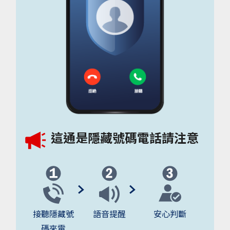
這通是隱藏號碼電話請注意
接聽隱藏號
語音提醒
安心判斷
碼來電