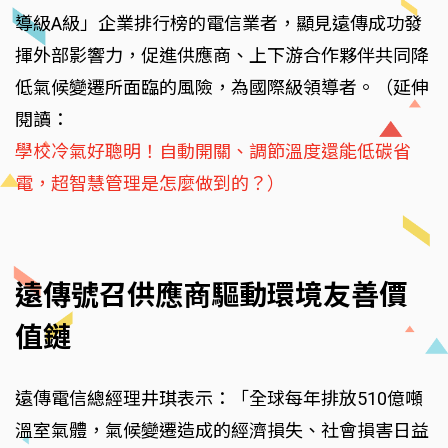
導級A級」企業排行榜的電信業者，顯見遠傳成功發
揮外部影響力，促進供應商、上下游合作夥伴共同降
低氣候變遷所面臨的風險，為國際級領導者。（延伸
閱讀：
學校冷氣好聰明！自動開關、調節溫度還能低碳省
電，超智慧管理是怎麼做到的？）
遠傳號召供應商驅動環境友善價
值鏈
遠傳電信總經理井琪表示：「全球每年排放510億噸
溫室氣體，氣候變遷造成的經濟損失、社會損害日益