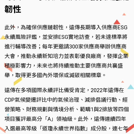
韌性
此外，為確保供應鏈韌性，遠傳長期導入供應商ESG
永續風險評鑑，並安排ESG實地訪查，若未達標準將
進行輔導改善；每年更邀請300家供應商舉辦供應商
大會，推動永續新知培力並表彰優良廠商，發揮企業
積極影響力，未來也將持續推動主要供應商共襄盛
舉，取得更多國內外環保或減碳相關標章。
遠傳在多項國際永續評比備受肯定，2022年遠傳在
CDP氣候變遷評比中的氣候治理、減排倡議行動、經
營策略、財務規劃與情境分析、範疇1與2排放等四個
項目獲評最高分「A」領袖級。此外，遠傳連續四年
入選最高等級「道瓊永續世界指數」成分股，連七年