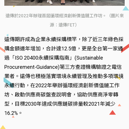
遠傳於2022年辦理首屆循環經濟創新價值鏈工作坊。（圖片來
源：遠傳FET）
遠傳期許成為企業永續採購標竿，除了近三年綠色採
購金額連年增加，合計達12.5億，更是全台第一家通
過「ISO 20400永續採購指南」(Sustainable
Procurement-Guidance)第三方查證機構驗證之電信
業者。遠傳也積極落實環境永續管理及推動多項環境
永續行動，在2022年舉辦循環經濟創新價值鏈工作
坊、啟動供應商碳盤查說明會，協助供應商淨零轉
型，目標2030年達成供應鏈碳排量較2021年減少
16.2%。