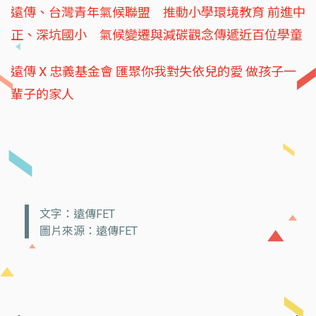
遠傳、台灣青年氣候聯盟 推動小學環境教育 前進中
正、深坑國小 氣候變遷與減碳觀念傳遞近百位學童
遠傳 X 忠義基金會 匯聚你我對失依兒的愛 做孩子一
輩子的家人
文字：遠傳FET
圖片來源：遠傳FET