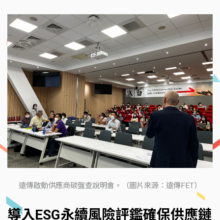
遠傳啟動供應商碳盤查說明會。（圖片來源：遠傳FET）
導入ESG永續風險評鑑確保供應鏈