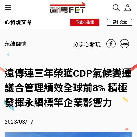
心發現文章
下載心生活
更多文章
永續關懷
分享心發現
遠傳連三年榮獲CDP氣候變遷
議合管理績效全球前8% 積極
發揮永續標竿企業影響力
2023/03/17