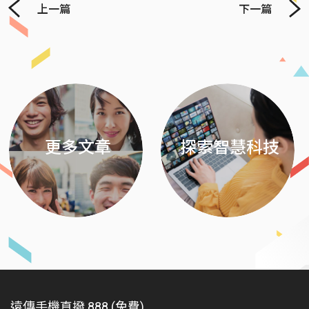
上一篇
下一篇
Previous
Next
更多文章
探索智慧科技
遠傳手機直撥 888 (免費)