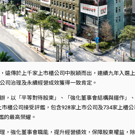
，遠傳於上千家上市櫃公司中脫穎而出，連續九年入選上
公司治理及永續經營成效獲得一致肯定。
辦，以「平等對待股東」、「強化董事會結構與運作」
上市櫃公司接受評鑑，包含928家上市公司及734家上櫃
評鑑的最高榮耀。
理，強化董事會職能，提升經營績效，保障股東權益，除