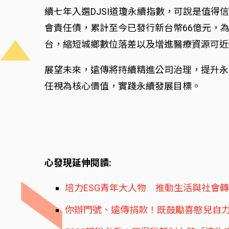
續七年入選DJSI道瓊永續指數，可說是值得
會責任債，累計至今已發行新台幣66億元，
台，縮短城鄉數位落差以及增進醫療資源可近
展望未來，遠傳將持續精進公司治理，提升永
任視為核心價值，實踐永續發展目標。
心發現延伸閱讀:
培力ESG青年大人物 推動生活與社會
你辦門號、遠傳捐款！既鼓勵喜憨兒自