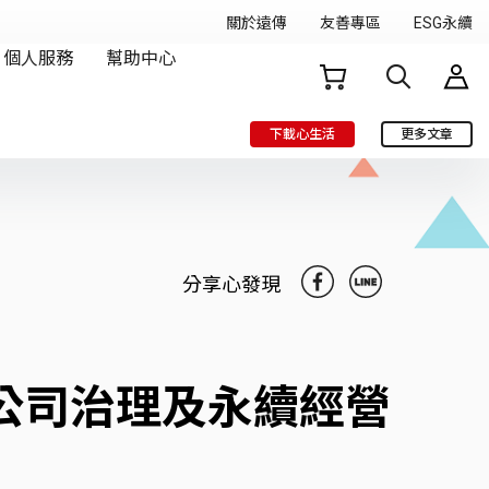
下載心生活
更多文章
分享心發現
公司治理及永續經營