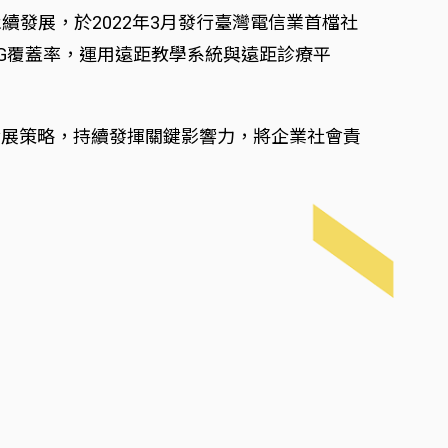
續發展，於2022年3月發行臺灣電信業首檔社
G覆蓋率，運用遠距教學系統與遠距診療平
發展策略，持續發揮關鍵影響力，將企業社會責