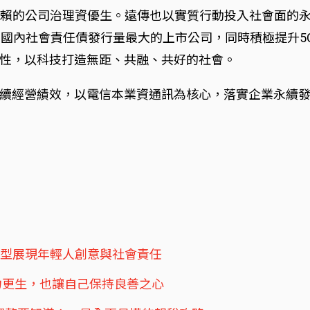
信賴的公司治理資優生。遠傳也以實質行動投入社會面的永
為國內社會責任債發行量最大的上市公司，同時積極提升5
性，以科技打造無距、共融、共好的社會。
續經營績效，以電信本業資通訊為核心，落實企業永續
轉型展現年輕人創意與社會責任
力更生，也讓自己保持良善之心