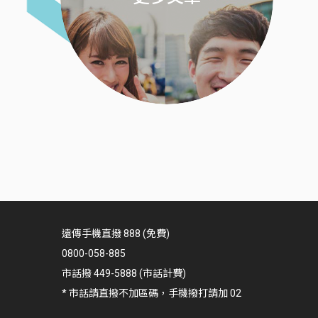
遠傳手機直撥 888 (免費)
0800-058-885
市話撥 449-5888 (市話計費)
* 市話請直撥不加區碼，手機撥打請加 02