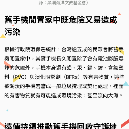
源：黑潮海洋文教基金會）
舊手機閒置家中既危險又易造成
污染
根據行政院環保署統計，台灣逾五成的民眾會將舊手
機閒置家中，其實手機長久閒置除了會有電池膨脹爆
炸的危險外，手機本身還有鉛、汞、鎘、鈹、含氯塑
料（PVC）與溴化阻燃劑（BFRs）等有害物質，這些
被淘汰的手機若當成一般垃圾掩埋或焚化處理，裡面
的有害物質就有可能造成環境污染，甚至流向大海。
遠傳持續推動舊手機回收守護地