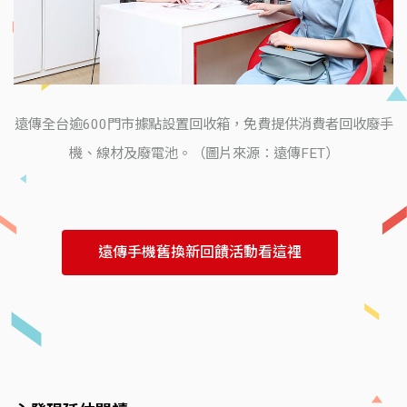
遠傳全台逾600門市據點設置回收箱，免費提供消費者回收廢手
機、線材及廢電池。（圖片來源：遠傳FET）
遠傳手機舊換新回饋活動看這裡