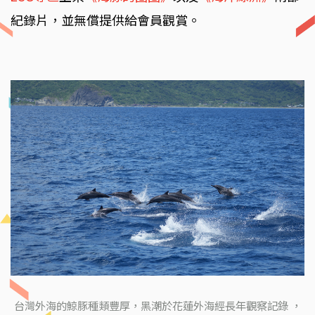
紀錄片，並無償提供給會員觀賞。
台灣外海的鯨豚種類豐厚，黑潮於花蓮外海經長年觀察記錄 ，