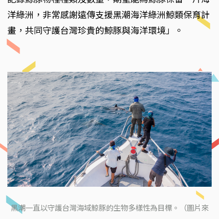
洋綠洲，非常感謝遠傳支援黑潮海洋綠洲鯨類保育計
畫，共同守護台灣珍貴的鯨豚與海洋環境」。
黑潮一直以守護台灣海域鯨豚的生物多樣性為目標。（圖片來