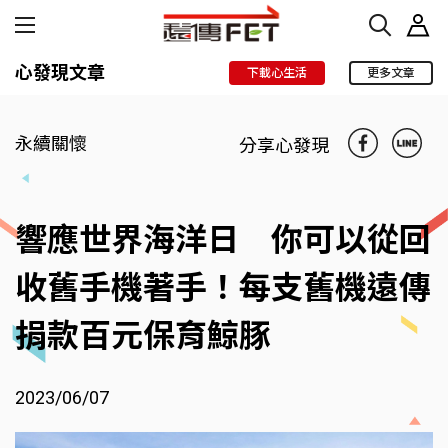
心發現文章
下載心生活
更多文章
永續關懷
分享心發現
響應世界海洋日 你可以從回
收舊手機著手！每支舊機遠傳
捐款百元保育鯨豚
2023/06/07