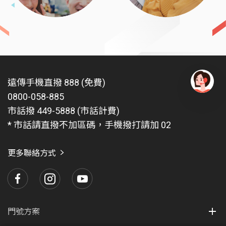
遠傳手機直撥 888 (免費)
0800-058-885
有
問
市話撥 449-5888 (市話計費)
題
* 市話請直撥不加區碼，手機撥打請加 02
找
愛
瑪
更多聯絡方式
門號方案