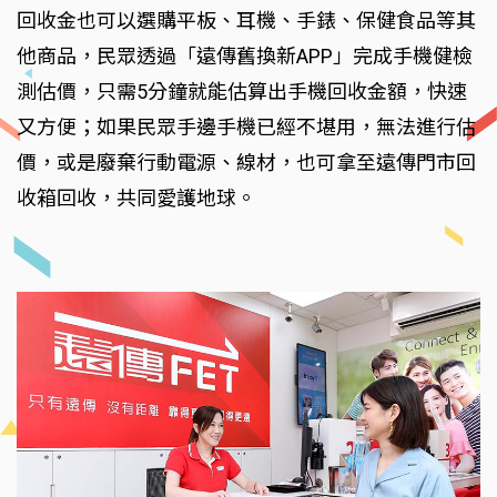
回收金也可以選購平板、耳機、手錶、保健食品等其
他商品，民眾透過「遠傳舊換新APP」完成手機健檢
測估價，只需5分鐘就能估算出手機回收金額，快速
又方便；如果民眾手邊手機已經不堪用，無法進行估
價，或是廢棄行動電源、線材，也可拿至遠傳門市回
收箱回收，共同愛護地球。