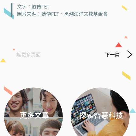
文字：遠傳FET
圖片來源：遠傳FET、黑潮海洋文教基金會
無更多頁面
下一篇
Previous
Next
更多文章
探索智慧科技