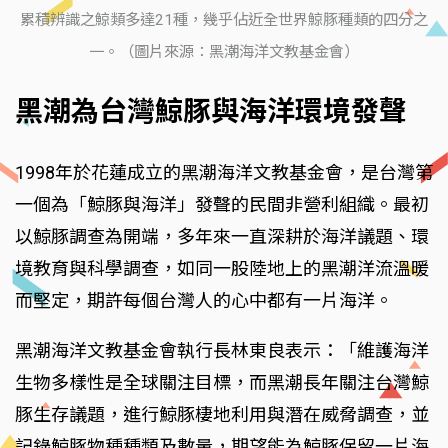
累積辨識之鯨類多達21種，幾乎佔近全世界鯨豚種類的四分之
一。（圖片來源：黑潮海洋文教基金會）
黑潮為台灣鯨豚與海洋環境發聲
1998年於花蓮成立的黑潮海洋文教基金會，是台灣第
一個為「鯨豚與海洋」發聲的民間非營利組織。最初
以鯨豚調查為開端，多年來一直深耕於海洋議題、環
境教育與科學調查，如同一股陸地上的黑潮洋流溫暖
而堅定，期許每個台灣人的心中都有一片海洋。
黑潮海洋文教基金會執行長林東良表示：「維護海洋
生物多樣性是全球關注目標，而黑潮長年關注台灣鯨
豚生存議題，進行鯨豚棲地利用與潛在威脅調查，並
記錄鯨豚物種種類及數量，期望能為鯨豚保留一片海